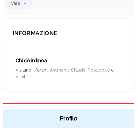
Vai a
INFORMAZIONE
Chi c’è in linea
Visitano il forum:
Antrhopic Claude
,
Petalbot
e 0
ospiti
Profilo