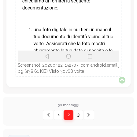
Screenshot_20200422_152707_com.android.email.j
pg (438.61 KiB) Visto 30768 volte
T
o
p
50 messaggi
Precedente
Prossimo
1
2
3