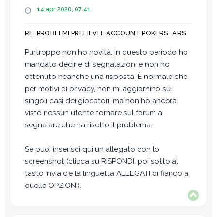
M
14 apr 2020, 07:41
e
s
RE: PROBLEMI PRELIEVI E ACCOUNT POKERSTARS
s
a
Purtroppo non ho novità. In questo periodo ho
g
mandato decine di segnalazioni e non ho
g
i
ottenuto neanche una risposta. È normale che,
o
per motivi di privacy, non mi aggiornino sui
singoli casi dei giocatori, ma non ho ancora
visto nessun utente tornare sul forum a
segnalare che ha risolto il problema.
Se puoi inserisci qui un allegato con lo
screenshot (clicca su RISPONDI, poi sotto al
tasto invia c'è la linguetta ALLEGATI di fianco a
quella OPZIONI).
T
o
p