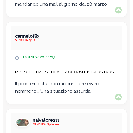
mandando una mail al giorno dal 28 marzo
g
T
i
o
o
p
carmelof83
VINCITA $1.2
M
16 apr 2020, 11:27
e
s
RE: PROBLEMI PRELIEVI E ACCOUNT POKERSTARS
s
a
Il problema che non mi fanno prelevare
g
nemmeno... Una situazione assurda
g
T
i
o
o
p
salvatore211
VINCITA $300.00