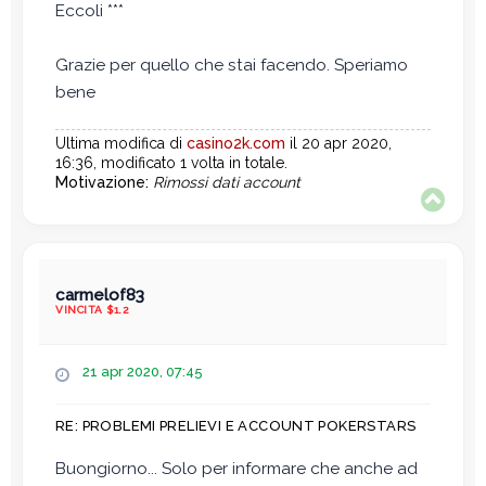
Eccoli ***
g
g
i
Grazie per quello che stai facendo. Speriamo
o
bene
Ultima modifica di
casino2k.com
il 20 apr 2020,
16:36, modificato 1 volta in totale.
Motivazione:
Rimossi dati account
T
o
p
carmelof83
VINCITA $1.2
M
21 apr 2020, 07:45
e
s
RE: PROBLEMI PRELIEVI E ACCOUNT POKERSTARS
s
a
Buongiorno... Solo per informare che anche ad
g