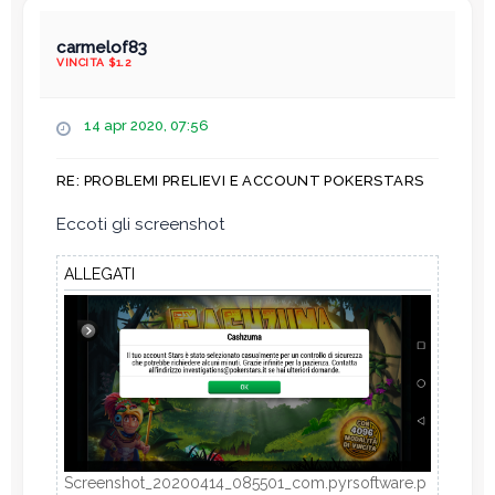
carmelof83
VINCITA $1.2
M
14 apr 2020, 07:56
e
s
RE: PROBLEMI PRELIEVI E ACCOUNT POKERSTARS
s
a
Eccoti gli screenshot
g
g
i
ALLEGATI
o
Screenshot_20200414_085501_com.pyrsoftware.p