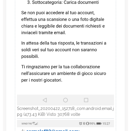
Screenshot_20200422_152718_com.android.email.j
pg (473.43 KiB) Visto 30768 volte