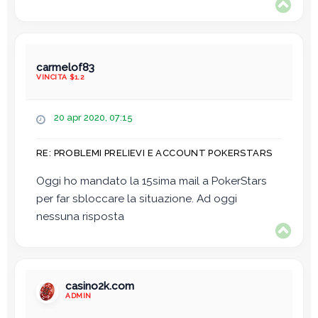
T
i
o
o
p
carmelof83
VINCITA $1.2
M
20 apr 2020, 07:15
e
s
RE: PROBLEMI PRELIEVI E ACCOUNT POKERSTARS
s
a
Oggi ho mandato la 15sima mail a PokerStars
g
per far sbloccare la situazione. Ad oggi
g
i
nessuna risposta
o
T
o
p
casino2k.com
ADMIN