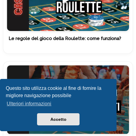
Le regole del gioco della Roulette: come funziona?
Questo sito utilizza cookie al fine di fornire la
migliore navigazione possibile
Ulteriori informazioni
Accetto