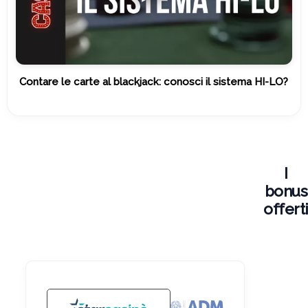
Contare le carte al blackjack: conosci il sistema HI-LO?
I
bonus
offert