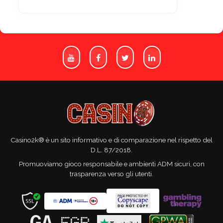
Casino2k® è un sito informativo e di comparazione nel rispetto del
D.L. 87/2018.
Promuoviamo gioco responsabile e ambienti ADM sicuri, con
trasparenza verso gli utenti.