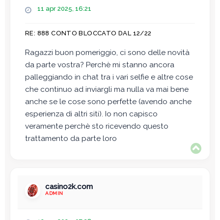
M
11 apr 2025, 16:21
e
s
RE: 888 CONTO BLOCCATO DAL 12/22
s
a
Ragazzi buon pomeriggio, ci sono delle novità
g
da parte vostra? Perchè mi stanno ancora
g
i
palleggiando in chat tra i vari selfie e altre cose
o
che continuo ad inviargli ma nulla va mai bene
anche se le cose sono perfette (avendo anche
esperienza di altri siti). Io non capisco
veramente perchè sto ricevendo questo
trattamento da parte loro
T
o
p
casino2k.com
ADMIN