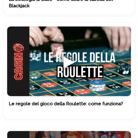
Blackjack
Le regole del gioco della Roulette: come funziona?