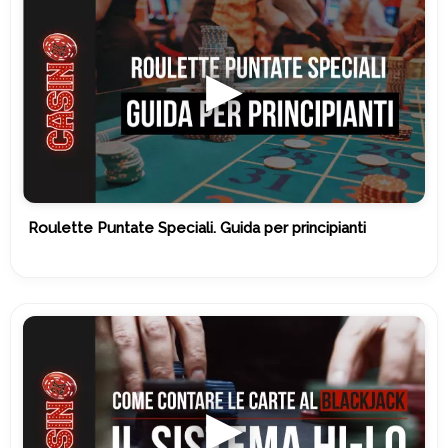
Roulette Puntate Speciali. Guida per principianti