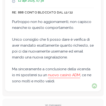
M
12 apr 2025, 07:38
e
s
RE: 888 CONTO BLOCCATO DAL 12/22
s
a
Purtroppo non ho aggiornamenti, non capisco
g
neanche io questo comportamento.
g
i
o
Unico consiglio che ti posso dare è verifica di
aver mandato esattamente quanto richiesto, se
poi ci dai nuovamente username ed email
mando una nuova segnalazione.
Ma sinceramente a conclusione della vicenda
io mi sposterei su un
nuovo casinò ADM
, ce ne
sono molti e molto validi.
T
o
p
30 messaggi