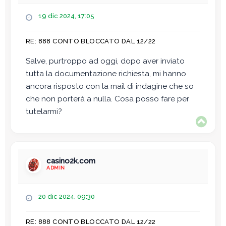
M
19 dic 2024, 17:05
e
s
RE: 888 CONTO BLOCCATO DAL 12/22
s
a
Salve, purtroppo ad oggi, dopo aver inviato
g
tutta la documentazione richiesta, mi hanno
g
i
ancora risposto con la mail di indagine che so
o
che non porterà a nulla. Cosa posso fare per
tutelarmi?
T
o
p
casino2k.com
ADMIN
M
20 dic 2024, 09:30
e
s
RE: 888 CONTO BLOCCATO DAL 12/22
s