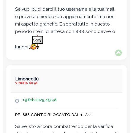
a
Se vuoi puoi darci il tuo username e la tua mail
g
e provo a chiedere un aggiornamento, ma non
g
i
mi aspetto granchè. E soprattutto in questo
o
periodo i temi di attesa con 888 sono davvero
lunghi
T
o
p
Limoncell0
VINCITA $0.90
M
19 feb 2025, 19:48
e
s
RE: 888 CONTO BLOCCATO DAL 12/22
s
a
Salve, sto ancora combattendo per la verifica
g