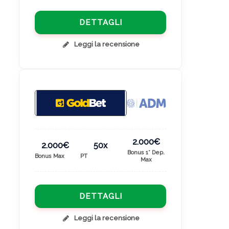
DETTAGLI
Leggi la recensione
2.000€
2.000€
50x
Bonus 1° Dep.
Bonus Max
PT
Max
DETTAGLI
Leggi la recensione