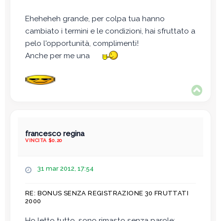
Eheheheh grande, per colpa tua hanno
cambiato i termini e le condizioni, hai sfruttato a
pelo l'opportunità, complimenti!
Anche per me una
T
o
p
francesco regina
VINCITA $0.20
M
31 mar 2012, 17:54
e
s
RE: BONUS SENZA REGISTRAZIONE 30 FRUTTATI
s
2000
a
g
Ho letto tutto, sono rimasto senza parole: