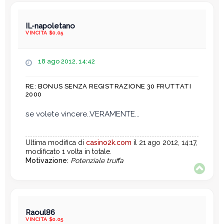
IL-napoletano
VINCITA $0.05
M
18 ago 2012, 14:42
e
s
RE: BONUS SENZA REGISTRAZIONE 30 FRUTTATI
s
2000
a
g
se volete vincere..VERAMENTE...
g
i
o
Ultima modifica di
casino2k.com
il 21 ago 2012, 14:17,
modificato 1 volta in totale.
Motivazione:
Potenziale truffa
T
o
p
Raoul86
VINCITA $0.05