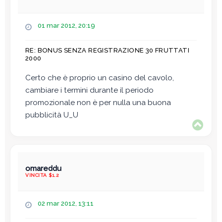
M
01 mar 2012, 20:19
e
s
RE: BONUS SENZA REGISTRAZIONE 30 FRUTTATI
s
2000
a
g
Certo che è proprio un casino del cavolo,
g
cambiare i termini durante il periodo
i
o
promozionale non è per nulla una buona
pubblicità U_U
T
o
p
omareddu
VINCITA $1.2
M
02 mar 2012, 13:11
e
s