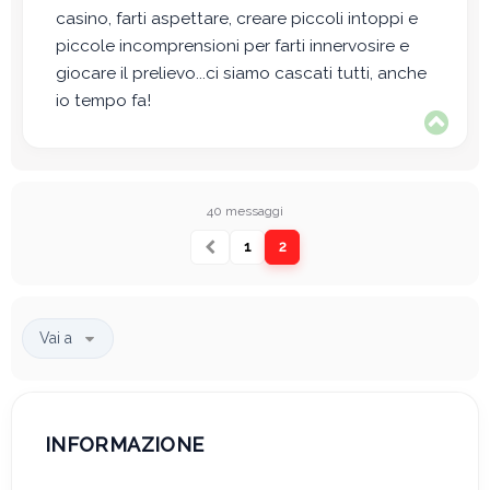
casino, farti aspettare, creare piccoli intoppi e
i
o
piccole incomprensioni per farti innervosire e
giocare il prelievo...ci siamo cascati tutti, anche
io tempo fa!
T
o
p
40 messaggi
Precedente
1
2
Vai a
INFORMAZIONE