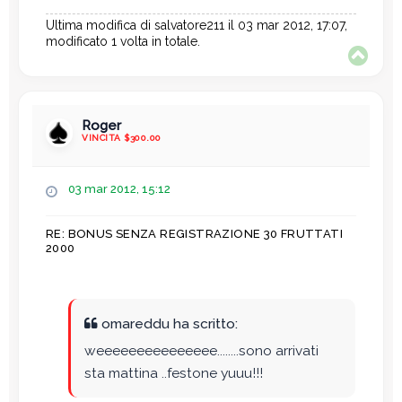
o
Ultima modifica di
salvatore211
il 03 mar 2012, 17:07,
modificato 1 volta in totale.
T
o
p
Roger
VINCITA $300.00
M
03 mar 2012, 15:12
e
s
RE: BONUS SENZA REGISTRAZIONE 30 FRUTTATI
s
2000
a
g
g
i
omareddu ha scritto:
o
weeeeeeeeeeeeeee........sono arrivati
sta mattina ..festone yuuu!!!