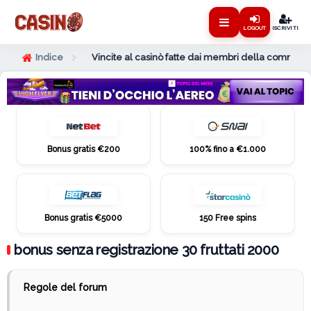
LOGOUT
ISCRIVITI
Indice
Vincite al casinò fatte dai membri della communi
Bonus gratis €200
100% fino a €1.000
Bonus gratis €5000
150 Free spins
bonus senza registrazione 30 fruttati 2000
Regole del forum