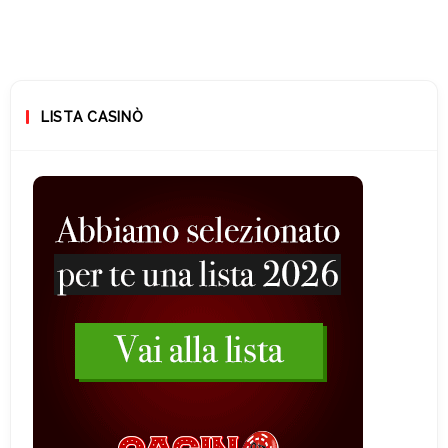
LISTA CASINÒ