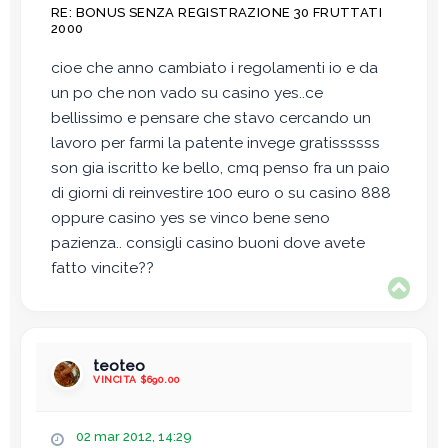
RE: BONUS SENZA REGISTRAZIONE 30 FRUTTATI
s
2000
a
g
cioe che anno cambiato i regolamenti io e da
g
un po che non vado su casino yes..ce
i
o
bellissimo e pensare che stavo cercando un
lavoro per farmi la patente invege gratissssss
son gia iscritto ke bello, cmq penso fra un paio
di giorni di reinvestire 100 euro o su casino 888
oppure casino yes se vinco bene seno
pazienza.. consigli casino buoni dove avete
fatto vincite??
T
o
p
teoteo
VINCITA $690.00
M
02 mar 2012, 14:29