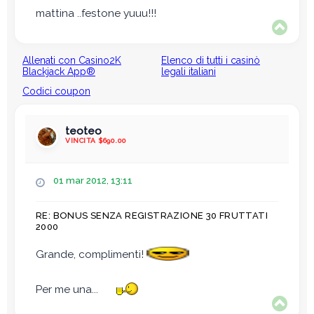
g
mattina ..festone yuuu!!!
i
T
o
o
p
Allenati con Casino2K
Elenco di tutti i casinò
Blackjack App®
legali italiani
Codici coupon
teoteo
VINCITA $690.00
M
01 mar 2012, 13:11
e
s
RE: BONUS SENZA REGISTRAZIONE 30 FRUTTATI
s
2000
a
g
Grande, complimenti!
g
i
o
Per me una...
T
o