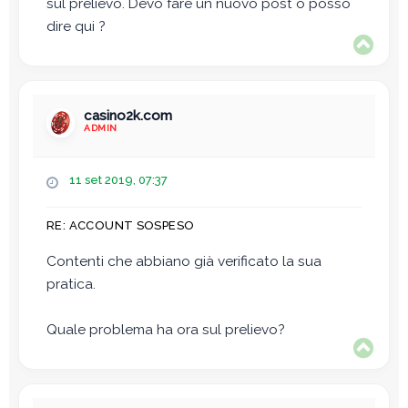
sul prelievo. Devo fare un nuovo post o posso
g
i
dire qui ?
o
T
o
p
casino2k.com
ADMIN
M
11 set 2019, 07:37
e
s
RE: ACCOUNT SOSPESO
s
a
Contenti che abbiano già verificato la sua
g
pratica.
g
i
o
Quale problema ha ora sul prelievo?
T
o
p