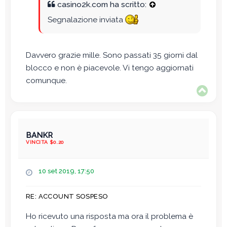
i
casino2k.com ha scritto:
o
Segnalazione inviata
Davvero grazie mille. Sono passati 35 giorni dal
blocco e non è piacevole. Vi tengo aggiornati
comunque.
T
o
p
BANKR
VINCITA $0.20
M
10 set 2019, 17:50
e
s
RE: ACCOUNT SOSPESO
s
a
Ho ricevuto una risposta ma ora il problema è
g