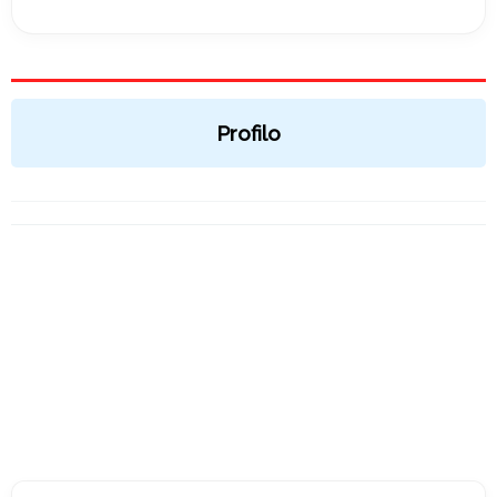
Profilo