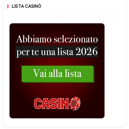
LISTA CASINÒ