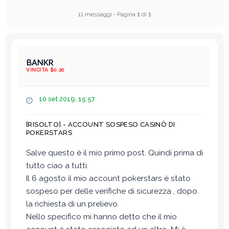
11 messaggi • Pagina
1
di
1
BANKR
VINCITA $0.20
M
10 set 2019, 15:57
e
s
[RISOLTO] - ACCOUNT SOSPESO CASINÒ DI
s
POKERSTARS
a
g
Salve questo è il mio primo post. Quindi prima di
g
tutto ciao a tutti.
i
o
Il 6 agosto il mio account pokerstars è stato
sospeso per delle verifiche di sicurezza , dopo
la richiesta di un prelievo.
Nello specifico mi hanno detto che il mio