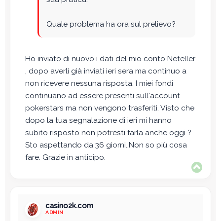
Quale problema ha ora sul prelievo?
Ho inviato di nuovo i dati del mio conto Neteller
, dopo averli già inviati ieri sera ma continuo a
non ricevere nessuna risposta. I miei fondi
continuano ad essere presenti sull'account
pokerstars ma non vengono trasferiti. Visto che
dopo la tua segnalazione di ieri mi hanno
subito risposto non potresti farla anche oggi ?
Sto aspettando da 36 giorni..Non so più cosa
fare. Grazie in anticipo.
T
o
p
casino2k.com
ADMIN