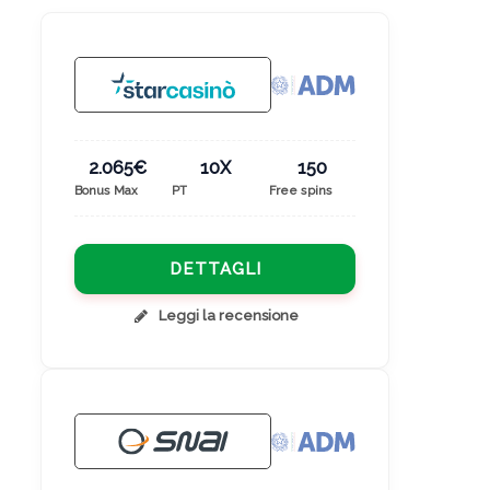
2.065€
10X
150
Bonus Max
PT
Free spins
DETTAGLI
Leggi la recensione