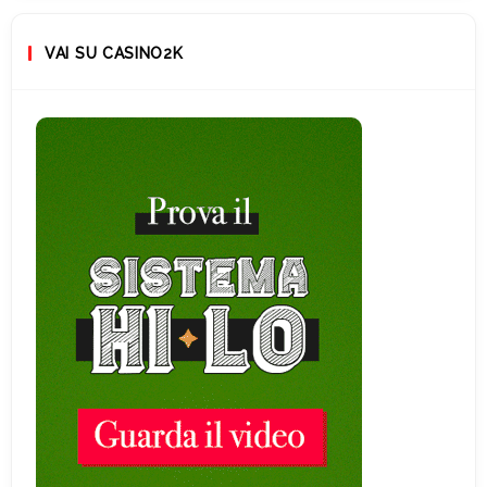
VAI SU CASINO2K