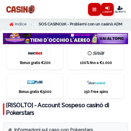
LOGOUT
ISCRIVITI
Indice
SOS CASINO2K - Problemi con un casinò ADM
Bonus gratis €200
100% fino a €1.000
Bonus gratis €5000
150 Free spins
[RISOLTO] - Account Sospeso casinò di
Pokerstars
Informazioni sul caso con Pokerstars