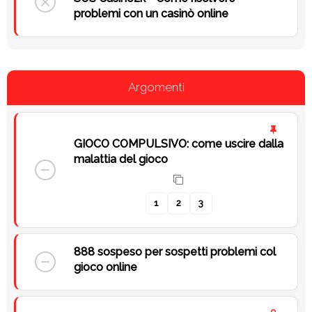
problemi con un casinò online
Argomenti
GIOCO COMPULSIVO: come uscire dalla
malattia del gioco
1
2
3
888 sospeso per sospetti problemi col
gioco online