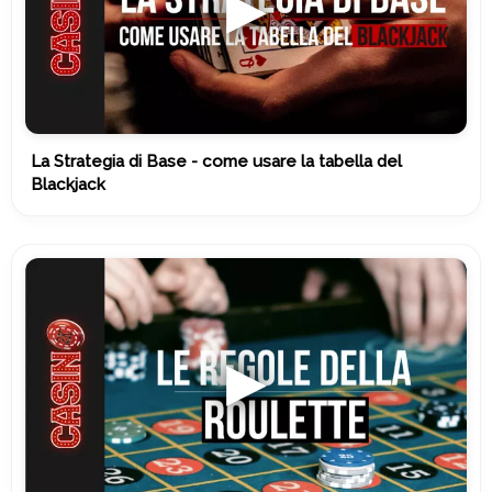
La Strategia di Base - come usare la tabella del
Blackjack