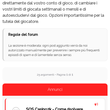
direttamente dal vostro conto di gioco, di cambiare i
vostri limiti di giocata settimanali o mensili e di
autoescludervi dal gioco. Opzioni importantissime per la
tutela del giocatore.
Regole del forum
La sezione è moderata: ogni post aggiunto verrà da noi
autorizzato manualmente per prevenire i sempre più frequenti
episodi di spam e di lamentele senza senso.
25 argomenti • Pagina
1
di
1
Annunci
SOS Casino2k - Come risolvere