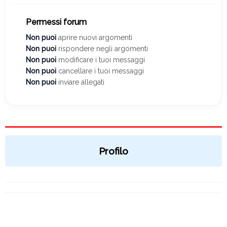
Permessi forum
Non puoi
aprire nuovi argomenti
Non puoi
rispondere negli argomenti
Non puoi
modificare i tuoi messaggi
Non puoi
cancellare i tuoi messaggi
Non puoi
inviare allegati
Profilo