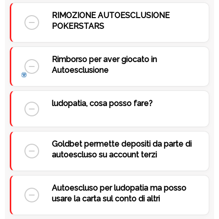
RIMOZIONE AUTOESCLUSIONE
POKERSTARS
Rimborso per aver giocato in
Autoesclusione
ludopatia, cosa posso fare?
Goldbet permette depositi da parte di
autoescluso su account terzi
Autoescluso per ludopatia ma posso
usare la carta sul conto di altri