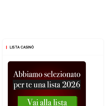
LISTA CASINÒ