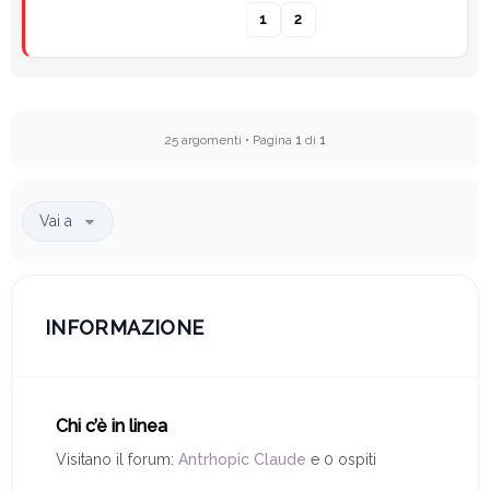
1
2
25 argomenti • Pagina
1
di
1
Vai a
INFORMAZIONE
Chi c’è in linea
Visitano il forum:
Antrhopic Claude
e 0 ospiti