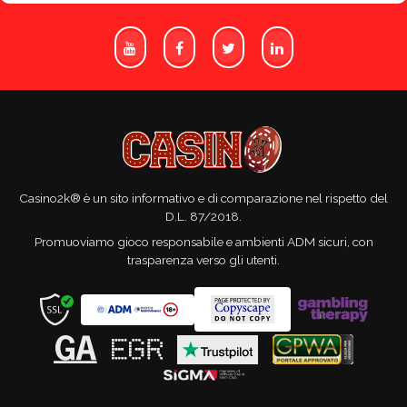
Casino2k® è un sito informativo e di comparazione nel rispetto del
D.L. 87/2018.
Promuoviamo gioco responsabile e ambienti ADM sicuri, con
trasparenza verso gli utenti.