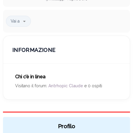
Vai a
INFORMAZIONE
Chi c’è in linea
Visitano il forum:
Antrhopic Claude
e 0 ospiti
Profilo