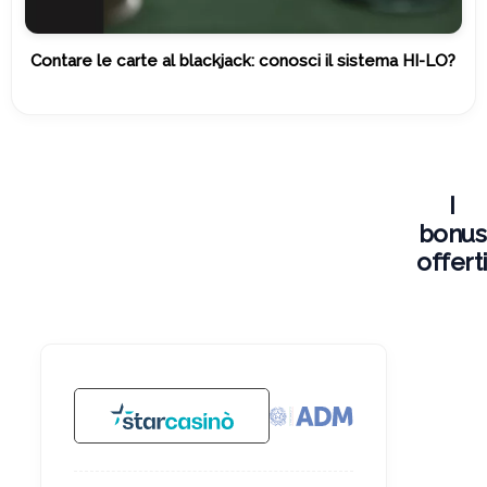
Contare le carte al blackjack: conosci il sistema HI-LO?
I
bonus
offert