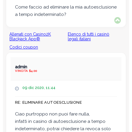
a
Come faccio ad eliminare la mia autoesclusione
g
a tempo indeterminato?
g
T
i
o
o
p
Allenati con Casino2K
Elenco di tutti i casinò
Blackjack App®
legali italiani
Codici coupon
admin
VINCITA $4.00
M
09 dic 2020, 11:44
e
s
RE: ELIMINARE AUTOESCLUSIONE
s
a
Ciao purtroppo non puoi fare nulla,
g
infatti in casino di autoesclusione a tempo
g
i
indeterminato, potrai chiedere la revoca solo