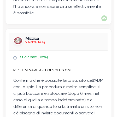
i
l'ho ancora e non saprei dirti se effettivamente
o
è possibile.
T
o
p
Mizzica
VINCITA $0.05
M
11 dic 2021, 12:04
e
s
RE: ELIMINARE AUTOESCLUSIONE
s
a
Confermo che è possibile farlo sul sito dell'ADM
g
con lo spid. La procedura è molto semplice, si
g
i
ci può bloccare e sbloccare (dopo 6 mesi nel
o
caso di quella a tempo indeterminato) e a
differenza di quando lo si fa tramite un sito non
c'è bisogno di inviare documenti o scrivere i