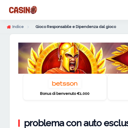
Indice
Gioco Responsabile e Dipendenza dal gioco
Bonus di benvenuto €1.000
problema con auto esclus