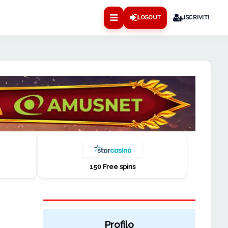
LOGOUT
ISCRIVITI
150 Free spins
Profilo