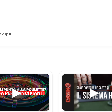
 ospiti