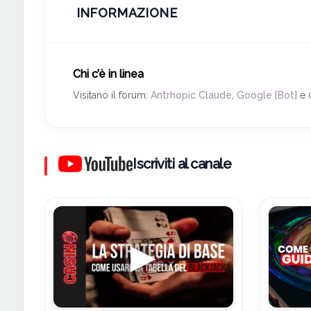
INFORMAZIONE
Chi c’è in linea
Visitano il forum:
Antrhopic Claude
,
Google [Bot]
e 0
Iscriviti al canale