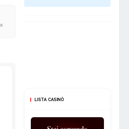
di
LISTA CASINÒ