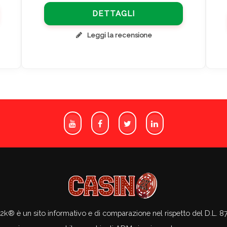
DETTAGLI
Leggi la recensione
2k® è un sito informativo e di comparazione nel rispetto del D.L. 8