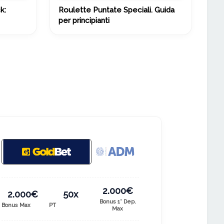
k:
Roulette Puntate Speciali. Guida
per principianti
2.000€
2.000€
50x
Bonus 1° Dep.
Bonus Max
PT
Max