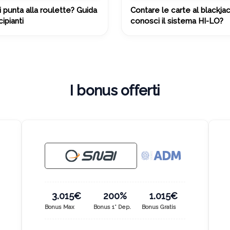
 punta alla roulette? Guida
Contare le carte al blackjac
cipianti
conosci il sistema HI-LO?
I bonus offerti
3.015€
200%
1.015€
Bonus Max
Bonus 1° Dep.
Bonus Gratis