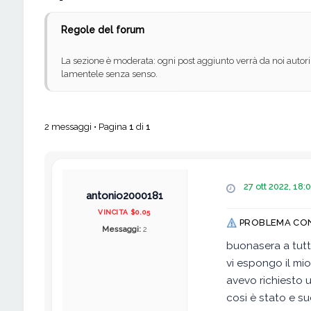
Regole del forum
La sezione è moderata: ogni post aggiunto verrà da noi auto
lamentele senza senso.
2 messaggi • Pagina
1
di
1
M
27 ott 2022, 18:
antonio2000181
e
s
VINCITA $0.05
PROBLEMA CON
s
Messaggi:
2
a
buonasera a tutti
g
vi espongo il mi
g
i
avevo richiesto 
o
cosi è stato e su