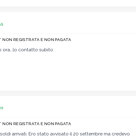
55
T NON REGISTRATA E NON PAGATA
 ora...lo contatto subito
20
T NON REGISTRATA E NON PAGATA
.. soldi arrivati. Ero stato avvisato il 20 settembre ma credevo