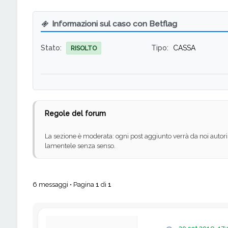
Informazioni sul caso con Betflag
Stato:
Tipo:
CASSA
RISOLTO
Regole del forum
La sezione è moderata: ogni post aggiunto verrà da noi auto
lamentele senza senso.
6 messaggi • Pagina
1
di
1
M