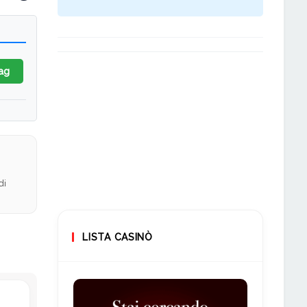
ag
di
LISTA CASINÒ