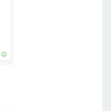
T
o
p