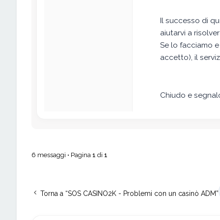
Il successo di q
aiutarvi a risolve
Se lo facciamo e
accetto), il serv
Chiudo e segna
6 messaggi • Pagina
1
di
1
Torna a “SOS CASINO2K - Problemi con un casinò ADM”