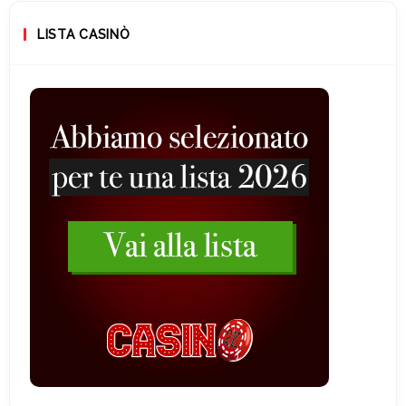
LISTA CASINÒ