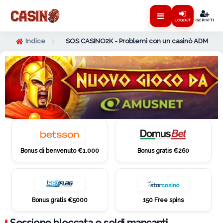
LOGOUT
ISCRIVITI
Indice
SOS CASINO2K - Problemi con un casinò ADM
Bonus di benvenuto €1.000
Bonus gratis €260
Bonus gratis €5000
150 Free spins
Sessione bloccata e soldi mancanti