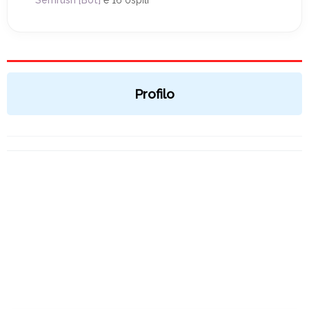
Profilo