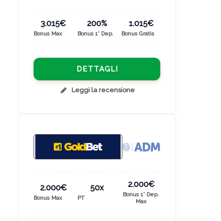
3.015€
200%
1.015€
Bonus Max
Bonus 1° Dep.
Bonus Gratis
DETTAGLI
Leggi la recensione
2.000€
2.000€
50x
Bonus 1° Dep.
Bonus Max
PT
Max