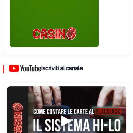
Iscriviti al canale