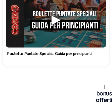
Roulette Puntate Speciali. Guida per principianti
I
bonus
offert