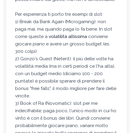
Per esperienza ti porto tre esempi di slot:
1) Break da Bank Again (Microgaming): non
paga mai, ma quando paga lo fa bene. In slot
come queste a
volatilità altissima
conviene
giocare piano e avere un grosso budget (es:
300 colpi)
2) Gonzo's Quest (Netent): il più delle volte ha
volatilità media (ma in certi periodi ce l'ha alta),
con un budget medio (diciamo 100 - 200
puntate) è possibile sperare di prendere il
bonus "free falls", il modo migliore per fare delle
vincite.
3) Book of Ra (Novomatic): slot per me
indecifrabile, paga poco, l'unico modo in cui ho
vinto è con il bonus dei libri. Quindi conviene
probabilmente giocare piano, variare molto
spesso le giocate (nella speranza di prendere il