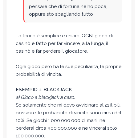
pensare che di fortuna ne ho poca,
oppure sto sbagliando tutto
La teoria è semplice e chiara: OGNI gioco di
casinò è fatto per far vincere, alla lunga, il
casinò e far perdere il giocatore.
Ogni gioco però ha le sue peculiarità, le proprie
probabilità di vincita.
ESEMPIO 1: BLACKJACK
a) Gioco a blackjack a caso.
So solamente che mi devo avvicinare al 21 il più
possibile: le probabilità di vincita sono circa del
10%. Se giochi 1.000.000.000 di mani, ne
perderai circa 900.000.000 e ne vincerai solo
100.000.000.