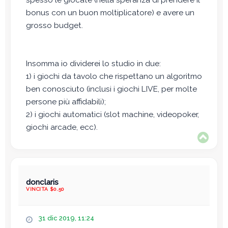
bonus con un buon moltiplicatore) e avere un
grosso budget.
Insomma io dividerei lo studio in due:
1) i giochi da tavolo che rispettano un algoritmo
ben conosciuto (inclusi i giochi LIVE, per molte
persone più affidabili);
2) i giochi automatici (slot machine, videopoker,
giochi arcade, ecc).
T
o
p
donclaris
VINCITA $0.50
M
31 dic 2019, 11:24
e