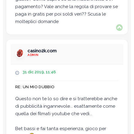
pagamento? Vale anche la regola di provare se
paga in gratis per poi soldi veri?? Scusa le
molteplici domande
T
o
p
casino2k.com
ADMIN
M
31 dic 2019, 11:46
e
s
RE: UN MIO DUBBIO
s
a
Questo non te lo so dire e si tratterebbe anche
g
di pubblicità ingannevole... esattamente come
g
i
quella dei filmati youtube che vedi...
o
Bet bassi e fai tanta esperienza, gioco per