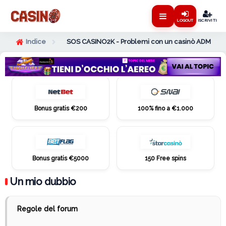
LOGOUT
ISCRIVITI
Indice
SOS CASINO2K - Problemi con un casinò ADM
Bonus gratis €200
100% fino a €1.000
Bonus gratis €5000
150 Free spins
Un mio dubbio
Regole del forum