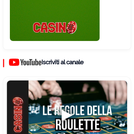
Iscriviti al canale