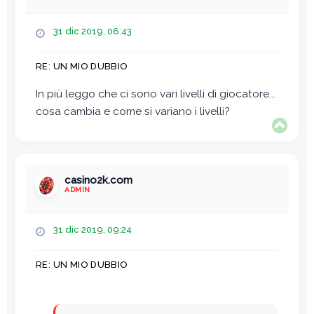
M
31 dic 2019, 06:43
e
s
RE: UN MIO DUBBIO
s
a
In più leggo che ci sono vari livelli di giocatore...
g
cosa cambia e come si variano i livelli?
g
T
i
o
o
p
casino2k.com
ADMIN
M
31 dic 2019, 09:24
e
s
RE: UN MIO DUBBIO
s
a
g
g