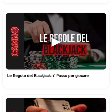
Le Regole del Blackjack: 1° Passo per giocare