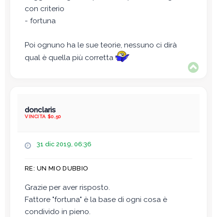
con criterio
- fortuna
Poi ognuno ha le sue teorie, nessuno ci dirà
qual è quella più corretta
T
o
p
donclaris
VINCITA $0.50
M
31 dic 2019, 06:36
e
s
RE: UN MIO DUBBIO
s
a
Grazie per aver risposto.
g
Fattore "fortuna" è la base di ogni cosa è
g
i
condivido in pieno.