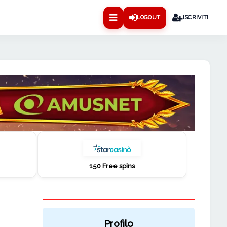
LOGOUT
ISCRIVITI
150 Free spins
Profilo