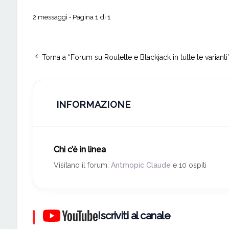
2 messaggi • Pagina
1
di
1
Torna a “Forum su Roulette e Blackjack in tutte le varianti
INFORMAZIONE
Chi c’è in linea
Visitano il forum:
Antrhopic Claude
e 10 ospiti
Iscriviti al canale