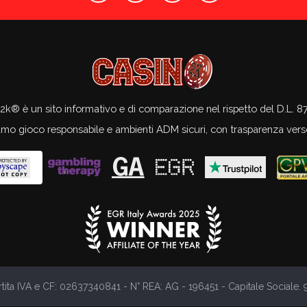
2k® è un sito informativo e di comparazione nel rispetto del D.L. 8
o gioco responsabile e ambienti ADM sicuri, con trasparenza verso 
rtita IVA e CF: 02637340841 - N° REA: AG - 196451 - Capitale Sociale.