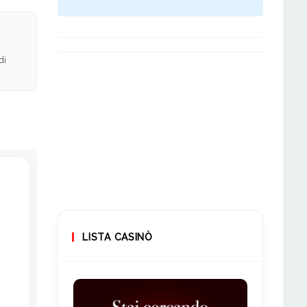
di
LISTA CASINÒ