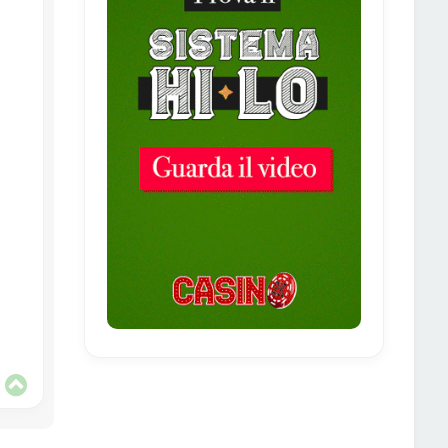
T
o
p