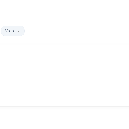
Vai a
”