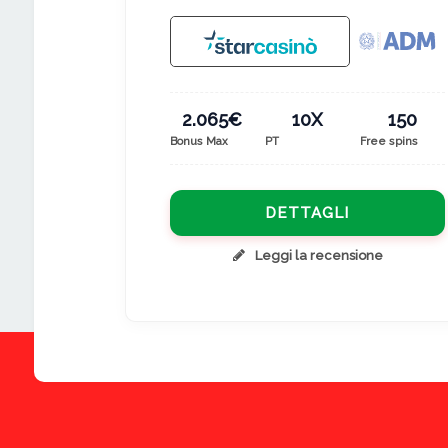
2.065€
10X
150
Bonus Max
PT
Free spins
DETTAGLI
Leggi la recensione