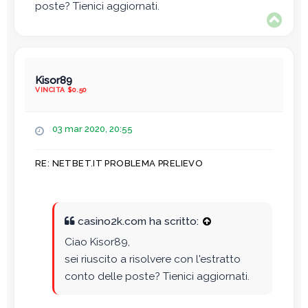
i
poste? Tienici aggiornati.
o
T
o
p
Kisor89
VINCITA $0.50
M
03 mar 2020, 20:55
e
s
RE: NETBET.IT PROBLEMA PRELIEVO
s
a
g
g
i
casino2k.com ha scritto:
o
Ciao Kisor89,
sei riuscito a risolvere con l'estratto
conto delle poste? Tienici aggiornati.