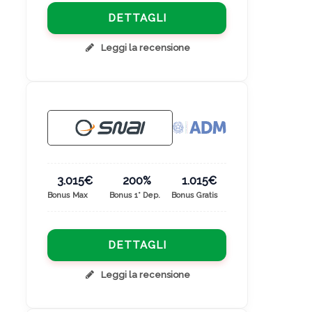
DETTAGLI
Leggi la recensione
3.015€
200%
1.015€
Bonus Max
Bonus 1° Dep.
Bonus Gratis
DETTAGLI
Leggi la recensione