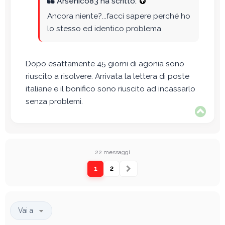
Arsenico83 ha scritto:
o
Ancora niente?...facci sapere perché ho
lo stesso ed identico problema
Dopo esattamente 45 giorni di agonia sono
riuscito a risolvere. Arrivata la lettera di poste
italiane e il bonifico sono riuscito ad incassarlo
senza problemi.
T
o
p
22 messaggi
Prossimo
1
2
Vai a