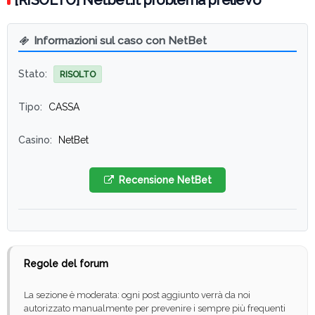
Informazioni sul caso con NetBet
Stato:
RISOLTO
Tipo:
CASSA
Casino:
NetBet
Recensione NetBet
Regole del forum
La sezione è moderata: ogni post aggiunto verrà da noi
autorizzato manualmente per prevenire i sempre più frequenti