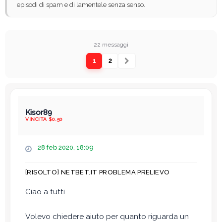
episodi di spam e di lamentele senza senso.
22 messaggi
Prossimo
1
2
Kisor89
VINCITA $0.50
M
28 feb 2020, 18:09
e
s
[RISOLTO] NETBET.IT PROBLEMA PRELIEVO
s
a
Ciao a tutti
g
g
i
Volevo chiedere aiuto per quanto riguarda un