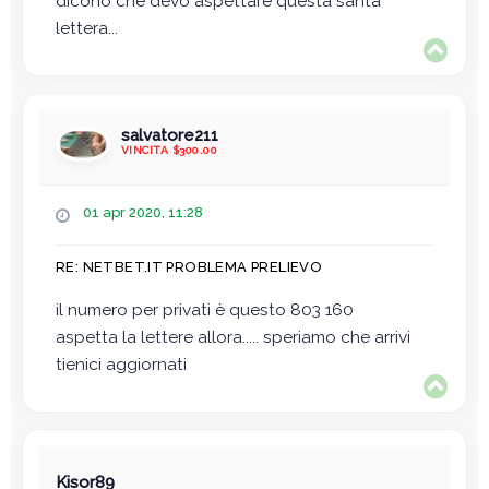
dicono che devo aspettare questa santa
lettera...
T
o
p
salvatore211
VINCITA $300.00
M
01 apr 2020, 11:28
e
s
RE: NETBET.IT PROBLEMA PRELIEVO
s
a
il numero per privati è questo 803 160
g
aspetta la lettere allora..... speriamo che arrivi
g
i
tienici aggiornati
o
T
o
p
Kisor89