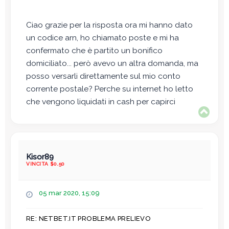
Ciao grazie per la risposta ora mi hanno dato
un codice arn, ho chiamato poste e mi ha
confermato che è partito un bonifico
domiciliato... però avevo un altra domanda, ma
posso versarli direttamente sul mio conto
corrente postale? Perche su internet ho letto
che vengono liquidati in cash per capirci
T
o
p
Kisor89
VINCITA $0.50
M
05 mar 2020, 15:09
e
s
RE: NETBET.IT PROBLEMA PRELIEVO
s