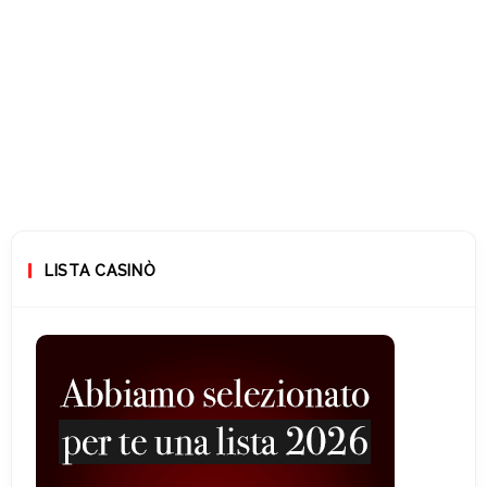
LISTA CASINÒ