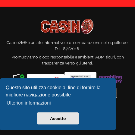
Casino2k® è un sito informativo e di comparazione nel rispetto del
D.L. 87/2018.
Promuoviamo gioco responsabile e ambienti ADM sicuri, con
trasparenza verso gli utenti.
Questo sito utilizza cookie al fine di fornire la
migliore navigazione possibile
Ulteriori informazioni
Accetto