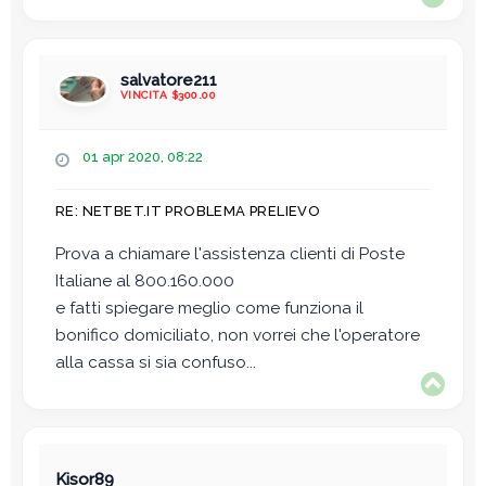
o
o
p
salvatore211
VINCITA $300.00
M
01 apr 2020, 08:22
e
s
RE: NETBET.IT PROBLEMA PRELIEVO
s
a
Prova a chiamare l'assistenza clienti di Poste
g
Italiane al 800.160.000
g
i
e fatti spiegare meglio come funziona il
o
bonifico domiciliato, non vorrei che l'operatore
alla cassa si sia confuso...
T
o
p
Kisor89