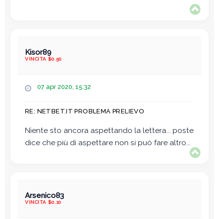
g
T
o
i
p
o
Kisor89
VINCITA $0.50
M
07 apr 2020, 15:32
e
s
RE: NETBET.IT PROBLEMA PRELIEVO
s
a
Niente sto ancora aspettando la lettera... poste
g
dice che più di aspettare non si può fare altro...
g
T
i
o
o
p
Arsenico83
VINCITA $0.10