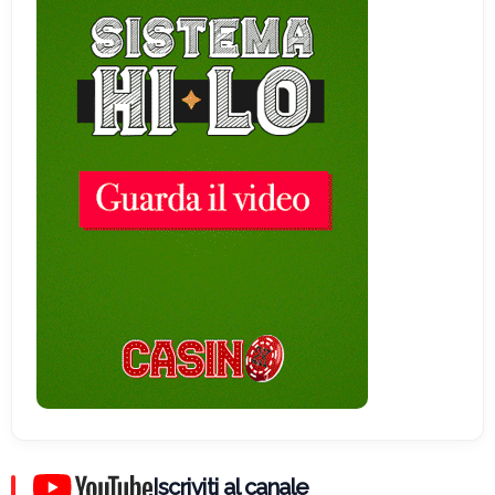
Iscriviti al canale