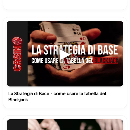
La Strategia di Base - come usare la tabella del
Blackjack