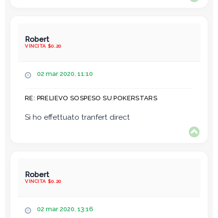
o
p
Robert
VINCITA $0.20
M
02 mar 2020, 11:10
e
s
RE: PRELIEVO SOSPESO SU POKERSTARS
s
a
Sì ho effettuato tranfert direct
g
g
T
o
i
p
o
Robert
VINCITA $0.20
M
02 mar 2020, 13:16
e