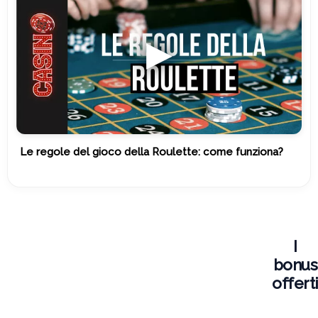
Le regole del gioco della Roulette: come funziona?
I
bonus
offert