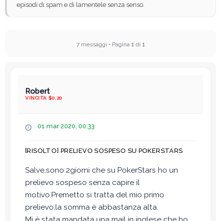
episodi di spam e di lamentele senza senso.
7 messaggi • Pagina
1
di
1
Robert
VINCITA $0.20
M
01 mar 2020, 00:33
e
s
[RISOLTO] PRELIEVO SOSPESO SU POKERSTARS
s
a
Salve,sono 2giorni che su PokerStars ho un
g
prelievo sospeso senza capire il
g
i
motivo.Premetto si tratta del mio primo
o
prelievo,la somma è abbastanza alta.
Mi è stata mandata una mail in inglese che ho