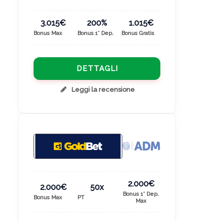
3.015€
200%
1.015€
Bonus Max
Bonus 1° Dep.
Bonus Gratis
DETTAGLI
Leggi la recensione
2.000€
2.000€
50x
Bonus 1° Dep.
Bonus Max
PT
Max