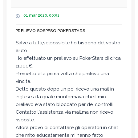
M
01 mar 2020, 00:51
e
s
PRELIEVO SOSPESO POKERSTARS
s
a
Salve a tutti,se possibile ho bisogno del vostro
g
aiuto.
g
i
Ho effettuato un prelievo su PokerStars di circa
o
11000€.
Premetto è la prima volta che prelevo una
vincita.
Detto questo dopo un po' ricevo una mail in
inglese alla quale mi informava che.il mio
prelievo era stato bloccato per dei controlli.
Contatto l'assistenza via mail,ma non ricevo
risposte.
Allora provo di contattare gli operatori in chat
che mito educatamente mi hanno fatto