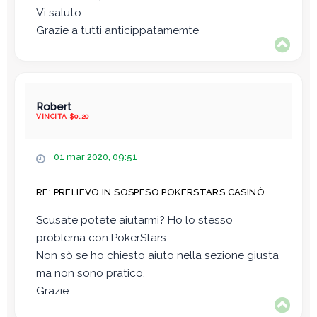
Vi saluto
Grazie a tutti anticippatamemte
T
o
p
Robert
VINCITA $0.20
M
01 mar 2020, 09:51
e
s
RE: PRELIEVO IN SOSPESO POKERSTARS CASINÒ
s
a
Scusate potete aiutarmi? Ho lo stesso
g
problema con PokerStars.
g
i
Non sò se ho chiesto aiuto nella sezione giusta
o
ma non sono pratico.
Grazie
T
o