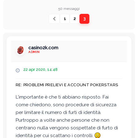
50 messaggi
Precedente
1
2
3
casino2k.com
ADMIN
M
22 apr 2020, 14:48
e
s
RE: PROBLEMI PRELIEVI E ACCOUNT POKERSTARS
s
a
L'importante è che ti abbiano risposto. Fai
g
come chiedono, sono procedure di sicurezza
g
i
per limitare il numero di furti di identità.
o
Purtroppo a volte anche persone che non
centrano nulla vengono sospettate di furto di
identità per cui scattano i controlli.