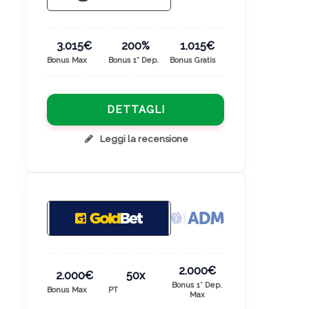
3.015€
200%
1.015€
Bonus Max
Bonus 1° Dep.
Bonus Gratis
DETTAGLI
Leggi la recensione
2.000€
2.000€
50x
Bonus 1° Dep.
Bonus Max
PT
Max