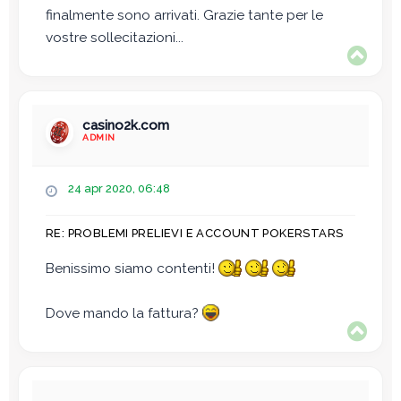
o
finalmente sono arrivati. Grazie tante per le
vostre sollecitazioni...
T
o
p
casino2k.com
ADMIN
M
24 apr 2020, 06:48
e
s
RE: PROBLEMI PRELIEVI E ACCOUNT POKERSTARS
s
a
Benissimo siamo contenti!
g
g
i
Dove mando la fattura?
o
T
o
p