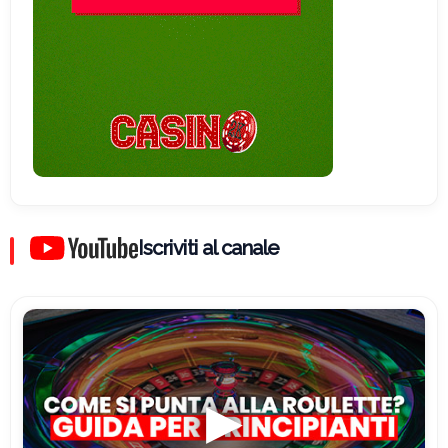
Iscriviti al canale