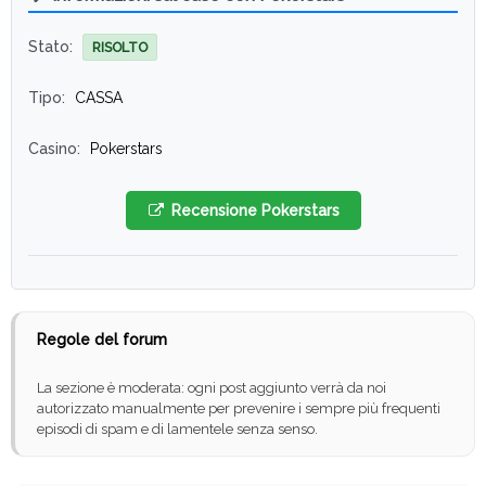
Stato:
RISOLTO
Tipo:
CASSA
Casino:
Pokerstars
Recensione Pokerstars
Regole del forum
La sezione è moderata: ogni post aggiunto verrà da noi
autorizzato manualmente per prevenire i sempre più frequenti
episodi di spam e di lamentele senza senso.