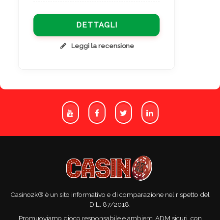
DETTAGLI
Leggi la recensione
Casino2k® è un sito informativo e di comparazione nel rispetto del
D.L. 87/2018.
Promuoviamo gioco responsabile e ambienti ADM sicuri, con