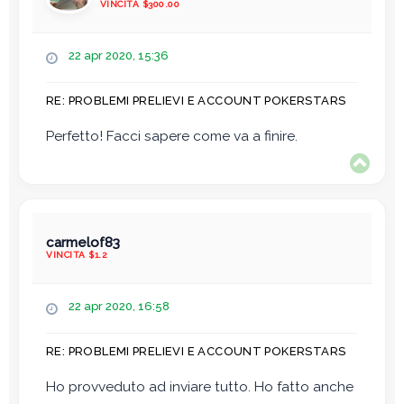
VINCITA $300.00
M
22 apr 2020, 15:36
e
s
RE: PROBLEMI PRELIEVI E ACCOUNT POKERSTARS
s
a
Perfetto! Facci sapere come va a finire.
g
g
T
o
i
p
o
carmelof83
VINCITA $1.2
M
22 apr 2020, 16:58
e
s
RE: PROBLEMI PRELIEVI E ACCOUNT POKERSTARS
s
a
Ho provveduto ad inviare tutto. Ho fatto anche
g