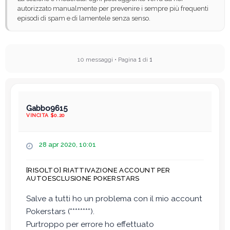
autorizzato manualmente per prevenire i sempre più frequenti
episodi di spam e di lamentele senza senso.
10 messaggi • Pagina
1
di
1
Gabbo9615
VINCITA $0.20
M
28 apr 2020, 10:01
e
s
[RISOLTO] RIATTIVAZIONE ACCOUNT PER
s
AUTOESCLUSIONE POKERSTARS
a
g
Salve a tutti ho un problema con il mio account
g
Pokerstars (********).
i
o
Purtroppo per errore ho effettuato