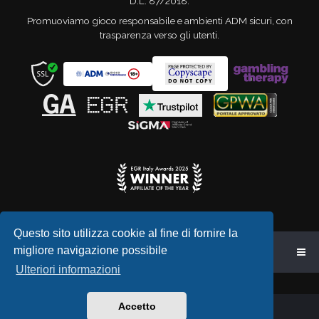
D.L. 87/2018.
Promuoviamo gioco responsabile e ambienti ADM sicuri, con
trasparenza verso gli utenti.
Questo sito utilizza cookie al fine di fornire la
migliore navigazione possibile
Indice
Ulteriori informazioni
Accetto