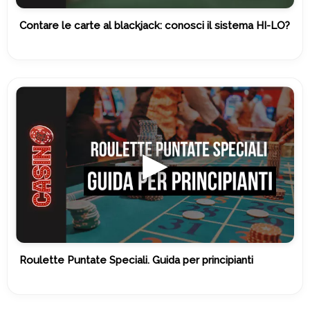
Contare le carte al blackjack: conosci il sistema HI-LO?
Roulette Puntate Speciali. Guida per principianti