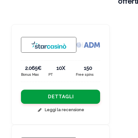
offert
2.065€
10X
150
Bonus Max
PT
Free spins
DETTAGLI
Leggi la recensione