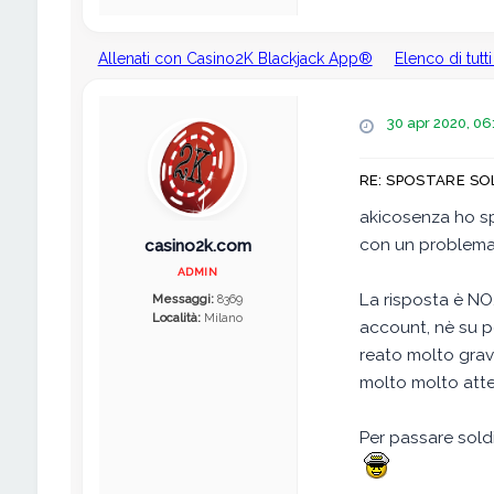
Allenati con Casino2K Blackjack App®
Elenco di tutti 
M
30 apr 2020, 06
e
s
RE: SPOSTARE SO
s
a
akicosenza ho sp
g
con un problema 
casino2k.com
g
i
ADMIN
o
La risposta è NO
Messaggi:
8369
Località:
Milano
account, nè su po
reato molto grav
molto molto atte
Per passare soldi