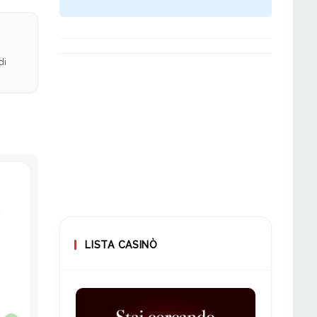
di
LISTA CASINÒ
T