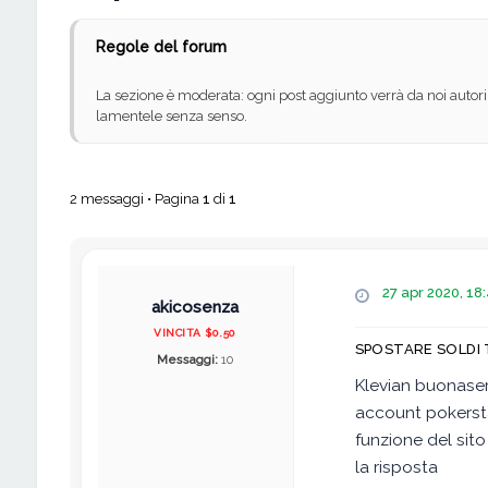
Regole del forum
La sezione è moderata: ogni post aggiunto verrà da noi auto
lamentele senza senso.
2 messaggi • Pagina
1
di
1
M
27 apr 2020, 18
akicosenza
e
s
VINCITA $0.50
SPOSTARE SOLDI 
s
Messaggi:
10
a
Klevian buonaser
g
account pokersta
g
i
funzione del sito
o
la risposta