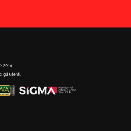
7/2018.
gli utenti.