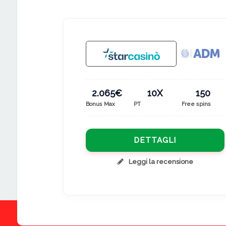
2.065€
10X
150
Bonus Max
PT
Free spins
DETTAGLI
Leggi la recensione