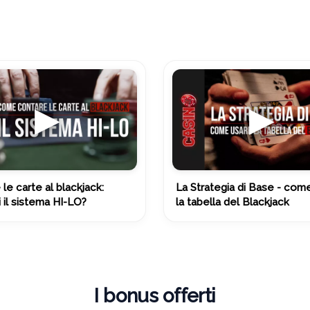
le carte al blackjack:
La Strategia di Base - com
 il sistema HI-LO?
la tabella del Blackjack
I bonus offerti