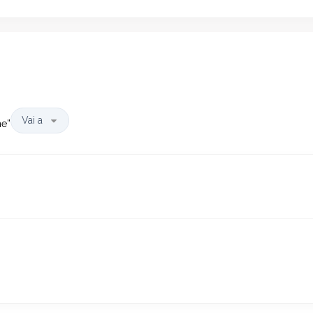
Vai a
ne”