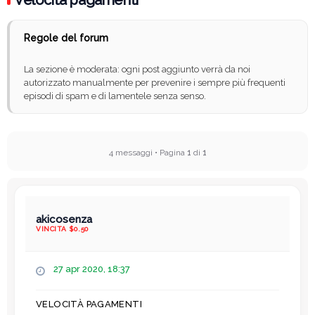
Regole del forum
La sezione è moderata: ogni post aggiunto verrà da noi
autorizzato manualmente per prevenire i sempre più frequenti
episodi di spam e di lamentele senza senso.
4 messaggi • Pagina
1
di
1
akicosenza
VINCITA $0.50
M
27 apr 2020, 18:37
e
s
VELOCITÀ PAGAMENTI
s