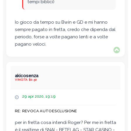
tempi biblici)
Io gioco da tempo su Bwin e GD e mi hanno
sempre pagato in fretta, credo che dipenda dal
periodo, forse a volte pagano lenti e a volte
pagano veloci.
T
o
p
akicosenza
VINCITA $0.50
M
29 apr 2020, 19:19
e
s
RE: REVOCA AUTOESCLUSIONE
s
a
per in fretta cosa intendi Roger? Per me in fretta
g
è il realtime di SNAI - BETFLAG - STAR CASINO -
g