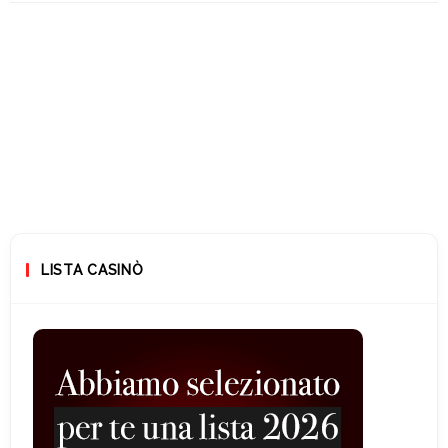
LISTA CASINÒ