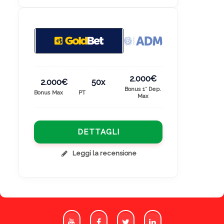
2.000€
2.000€
50x
Bonus 1° Dep.
Bonus Max
PT
Max
DETTAGLI
Leggi la recensione