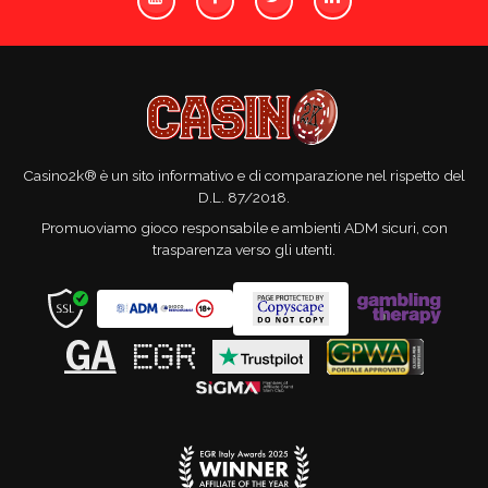
Casino2k® è un sito informativo e di comparazione nel rispetto del
D.L. 87/2018.
Promuoviamo gioco responsabile e ambienti ADM sicuri, con
trasparenza verso gli utenti.