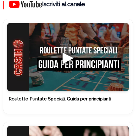
Iscriviti al canale
Roulette Puntate Speciali. Guida per principianti