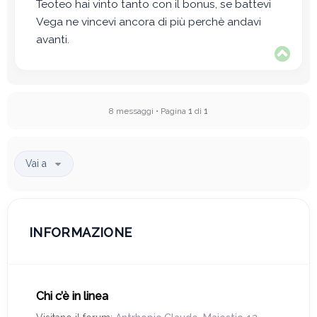
Teoteo hai vinto tanto con il bonus, se battevi
g
Vega ne vincevi ancora di più perchè andavi
i
o
avanti.
T
o
p
8 messaggi • Pagina
1
di
1
Vai a
INFORMAZIONE
Chi c’è in linea