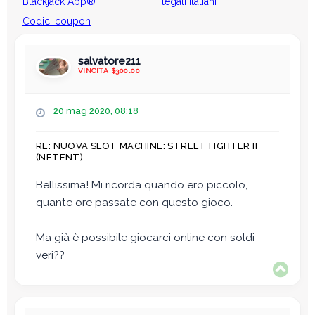
Blackjack App®
legali italiani
Codici coupon
salvatore211
VINCITA $300.00
M
20 mag 2020, 08:18
e
s
RE: NUOVA SLOT MACHINE: STREET FIGHTER II
s
(NETENT)
a
g
Bellissima! Mi ricorda quando ero piccolo,
g
quante ore passate con questo gioco.
i
o
Ma già è possibile giocarci online con soldi
veri??
T
o
p