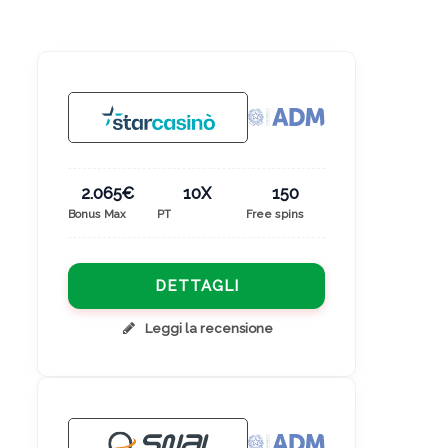
2.065€
10X
150
Bonus Max
PT
Free spins
DETTAGLI
Leggi la recensione