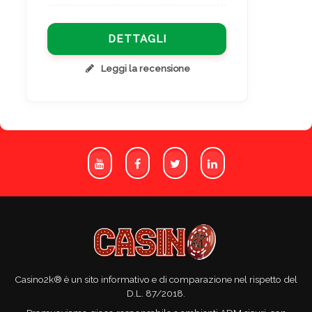
DETTAGLI
Leggi la recensione
Casino2k® è un sito informativo e di comparazione nel rispetto del
D.L. 87/2018.