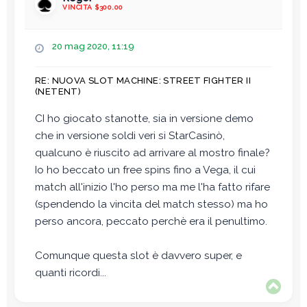
VINCITA $300.00
M
20 mag 2020, 11:19
e
s
RE: NUOVA SLOT MACHINE: STREET FIGHTER II
s
(NETENT)
a
g
CI ho giocato stanotte, sia in versione demo
g
che in versione soldi veri si StarCasinò,
i
o
qualcuno è riuscito ad arrivare al mostro finale?
Io ho beccato un free spins fino a Vega, il cui
match all'inizio l'ho perso ma me l'ha fatto rifare
(spendendo la vincita del match stesso) ma ho
perso ancora, peccato perchè era il penultimo.
Comunque questa slot è davvero super, e
quanti ricordi...
T
o
p