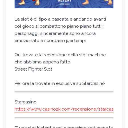
La slot è di tipo a cascata e andando avanti
col gioco si combattono piano piano tutti i
personaggi, sinceramente sono ancora
emozionato a ricordare quei tempi.
Qui trovate la recensione della slot machine
che abbiamo appena fatto
Street Fighter Slot
Per ora la trovate in esclusiva su StarCasinò
Starcasino
https://www.casino2k.com/recensione/starcasino
E' una slot Netent e nelle prossime settimane la