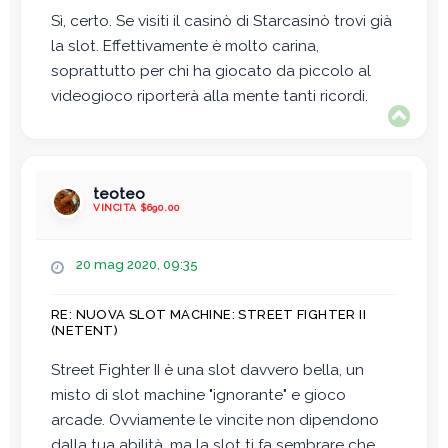
Sì, certo. Se visiti il casinò di Starcasinò trovi già
la slot. Effettivamente è molto carina,
soprattutto per chi ha giocato da piccolo al
videogioco riporterà alla mente tanti ricordi.
T
o
p
teoteo
VINCITA $690.00
M
20 mag 2020, 09:35
e
s
RE: NUOVA SLOT MACHINE: STREET FIGHTER II
s
(NETENT)
a
g
Street Fighter II è una slot davvero bella, un
g
misto di slot machine "ignorante" e gioco
i
o
arcade. Ovviamente le vincite non dipendono
dalla tua abilità, ma la slot ti fa sembrare che