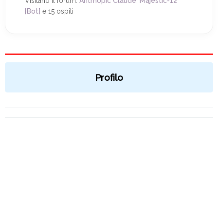
Visitano il forum:
Antrhopic Claude
,
Majestic-12
[Bot]
e 15 ospiti
Profilo