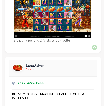
sf1.jpg (345.98 KiB) Visto 19864 volte
T
o
p
LucaAdmin
ADMIN
M
17 set 2020, 10:44
e
s
RE: NUOVA SLOT MACHINE: STREET FIGHTER II
s
(NETENT)
a
g