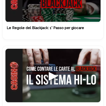
Le Regole del Blackjack: 1° Passo per giocare