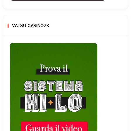
VAI SU CASINO2K