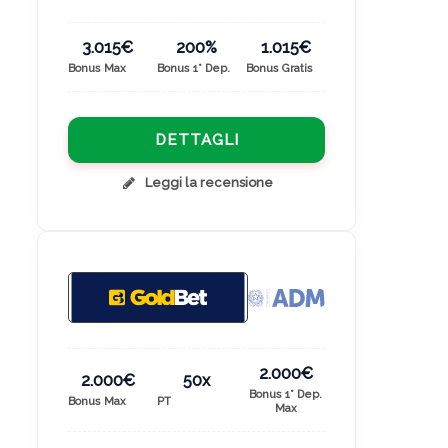
3.015€
200%
1.015€
Bonus Max
Bonus 1° Dep.
Bonus Gratis
DETTAGLI
Leggi la recensione
2.000€
2.000€
50x
Bonus 1° Dep.
Bonus Max
PT
Max