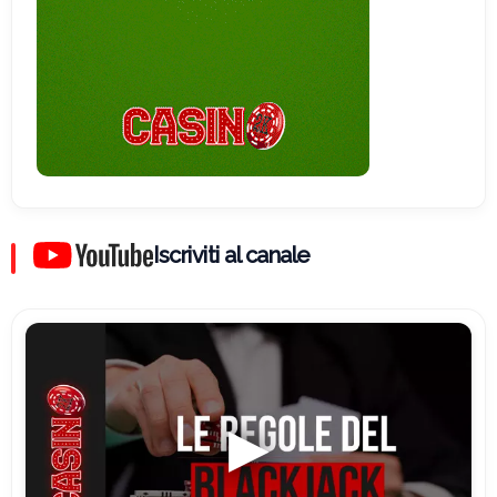
Iscriviti al canale