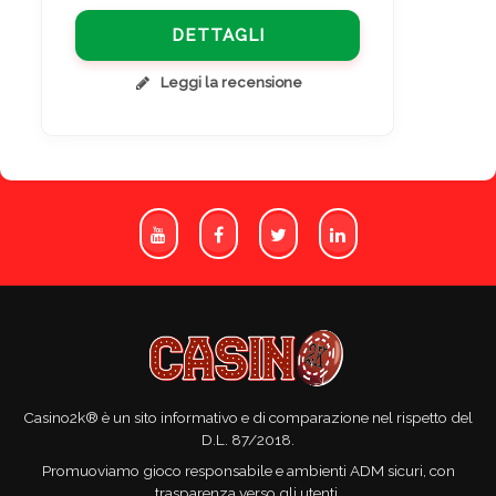
DETTAGLI
Leggi la recensione
Casino2k® è un sito informativo e di comparazione nel rispetto del
D.L. 87/2018.
Promuoviamo gioco responsabile e ambienti ADM sicuri, con
trasparenza verso gli utenti.