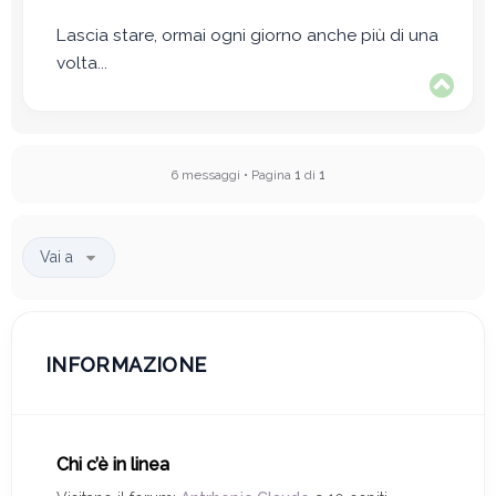
Lascia stare, ormai ogni giorno anche più di una
volta...
T
o
p
6 messaggi • Pagina
1
di
1
Vai a
INFORMAZIONE
Chi c’è in linea