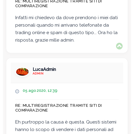
RE: MULTIREGISTRAZIONE TRAMITE SITI DI
s
COMPARAZIONE
a
g
Infatti mi chiedevo da dove prendono i miei dati
g
personali quando mi arrivano telefonate da
i
o
trading online e spam di questo tipo... Ora ho la
risposta, grazie mille admin.
T
o
p
LucaAdmin
ADMIN
M
05 ago 2020, 12:39
e
s
RE: MULTIREGISTRAZIONE TRAMITE SITI DI
s
COMPARAZIONE
a
g
Eh purtroppo la causa è questa. Questi sistemi
g
hanno lo scopo di vendere i dati personali ad
i