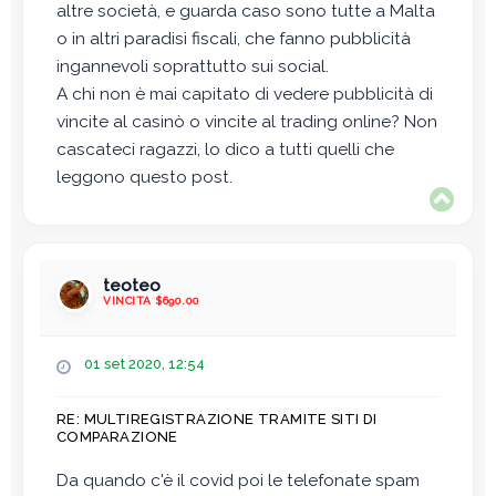
o
altre società, e guarda caso sono tutte a Malta
o in altri paradisi fiscali, che fanno pubblicità
ingannevoli soprattutto sui social.
A chi non è mai capitato di vedere pubblicità di
vincite al casinò o vincite al trading online? Non
cascateci ragazzi, lo dico a tutti quelli che
leggono questo post.
T
o
p
teoteo
VINCITA $690.00
M
01 set 2020, 12:54
e
s
RE: MULTIREGISTRAZIONE TRAMITE SITI DI
s
COMPARAZIONE
a
g
Da quando c'è il covid poi le telefonate spam
g