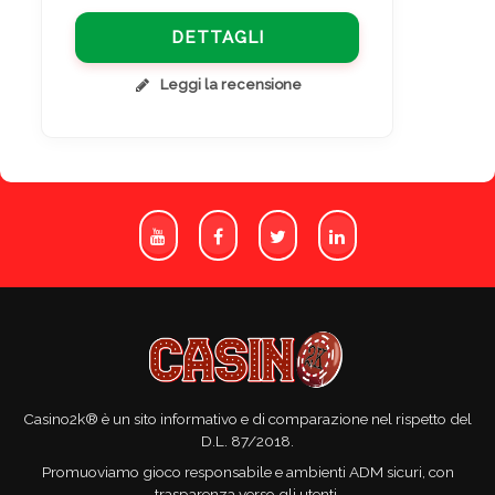
DETTAGLI
Leggi la recensione
Casino2k® è un sito informativo e di comparazione nel rispetto del
D.L. 87/2018.
Promuoviamo gioco responsabile e ambienti ADM sicuri, con
trasparenza verso gli utenti.