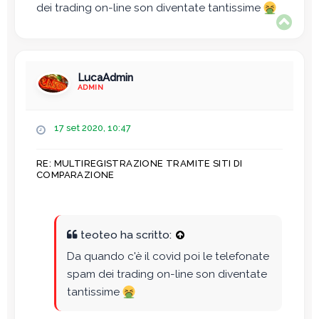
dei trading on-line son diventate tantissime
i
T
o
o
p
LucaAdmin
ADMIN
M
17 set 2020, 10:47
e
s
RE: MULTIREGISTRAZIONE TRAMITE SITI DI
s
COMPARAZIONE
a
g
g
i
teoteo ha scritto:
o
Da quando c'è il covid poi le telefonate
spam dei trading on-line son diventate
tantissime