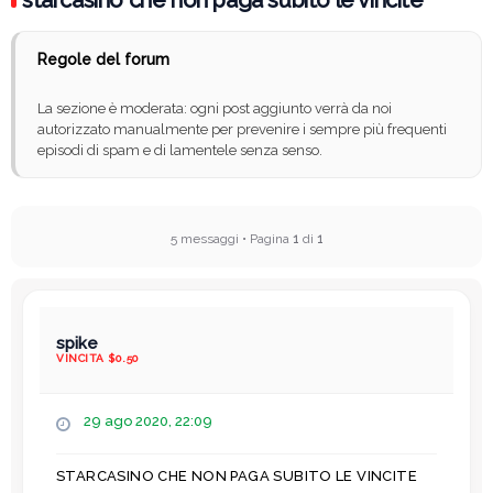
Regole del forum
La sezione è moderata: ogni post aggiunto verrà da noi
autorizzato manualmente per prevenire i sempre più frequenti
episodi di spam e di lamentele senza senso.
5 messaggi • Pagina
1
di
1
spike
VINCITA $0.50
M
29 ago 2020, 22:09
e
s
STARCASINO CHE NON PAGA SUBITO LE VINCITE
s