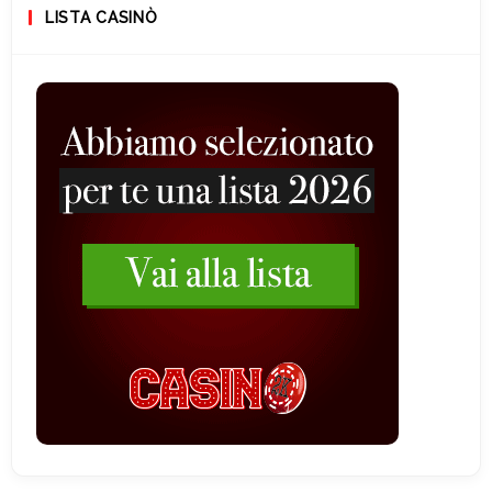
LISTA CASINÒ