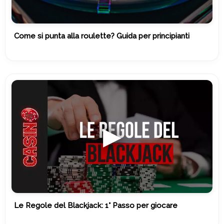
Come si punta alla roulette? Guida per principianti
Le Regole del Blackjack: 1° Passo per giocare