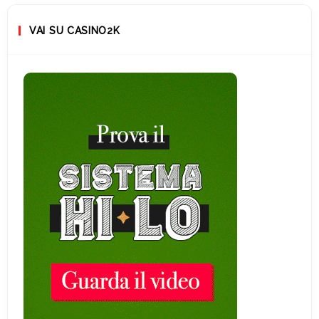
VAI SU CASINO2K