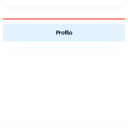
Profilo