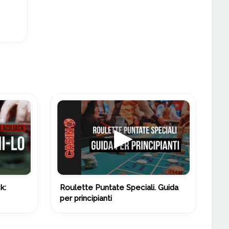
k:
Roulette Puntate Speciali. Guida
per principianti