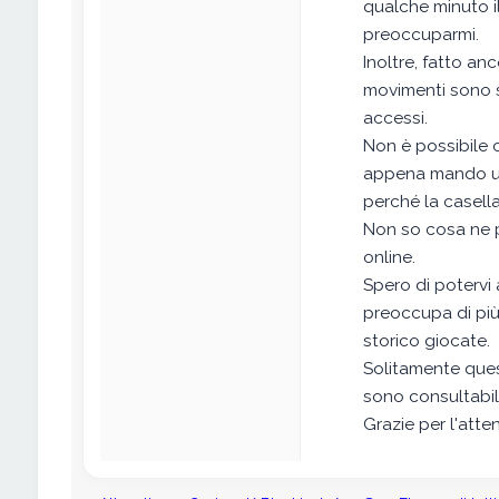
qualche minuto il
preoccuparmi.
Inoltre, fatto an
movimenti sono s
accessi.
Non è possibile c
appena mando una
perché la casella
Non so cosa ne p
online.
Spero di potervi
preoccupa di più 
storico giocate.
Solitamente quest
sono consultabili
Grazie per l'atte