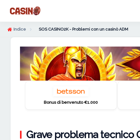
Indice
SOS CASINO2K - Problemi con un casinò ADM
Bonus di benvenuto €1.000
Grave problema tecnico 