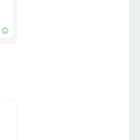
T
o
p