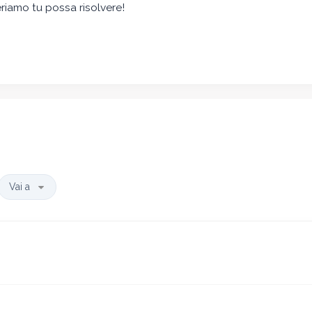
riamo tu possa risolvere!
Vai a