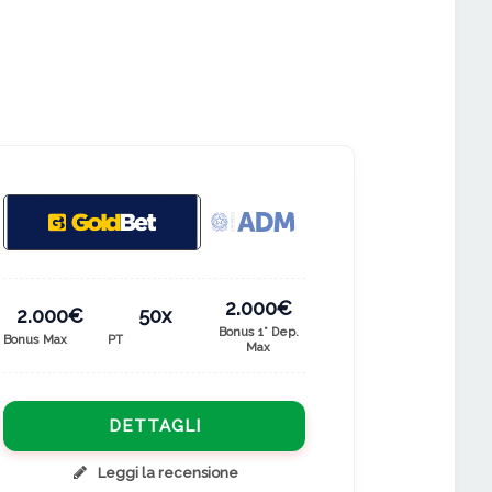
2.000€
2.000€
50x
Bonus 1° Dep.
Bonus Max
PT
Max
DETTAGLI
Leggi la recensione