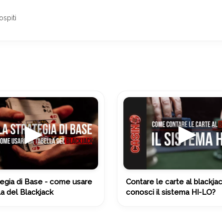
ospiti
tegia di Base - come usare
Contare le carte al blackjac
la del Blackjack
conosci il sistema HI-LO?