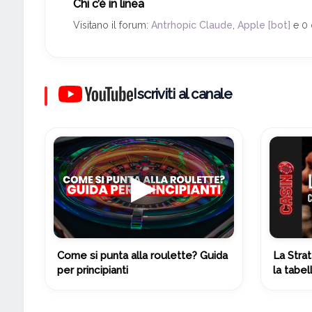
Chi c’è in linea
Visitano il forum:
Antrhopic Claude
,
Apple [bot]
e 0 
Iscriviti al canale
Come si punta alla roulette? Guida
La Stra
per principianti
la tabel