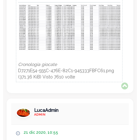
Cronologia giocate
D7271E54-555C-476E-82C1-945333FBFC61.png
(371.36 KiB) Visto 7610 volte
T
o
p
LucaAdmin
ADMIN
M
21 dic 2020, 10:55
e