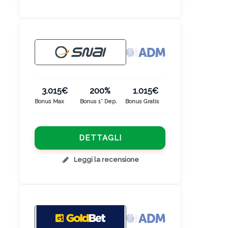
3.015€
200%
1.015€
Bonus Max
Bonus 1° Dep.
Bonus Gratis
DETTAGLI
Leggi la recensione