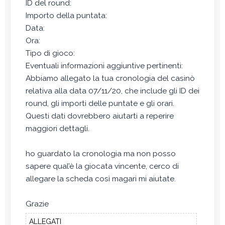
ID del round:
Importo della puntata:
Data:
Ora:
Tipo di gioco:
Eventuali informazioni aggiuntive pertinenti:
Abbiamo allegato la tua cronologia del casinò
relativa alla data 07/11/20, che include gli ID dei
round, gli importi delle puntate e gli orari.
Questi dati dovrebbero aiutarti a reperire
maggiori dettagli.
ho guardato la cronologia ma non posso
sapere qual’è la giocata vincente, cerco di
allegare la scheda così magari mi aiutate.
Grazie
ALLEGATI