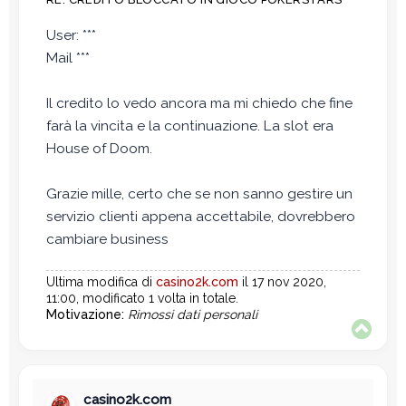
s
a
User: ***
g
Mail ***
g
i
o
Il credito lo vedo ancora ma mi chiedo che fine
farà la vincita e la continuazione. La slot era
House of Doom.
Grazie mille, certo che se non sanno gestire un
servizio clienti appena accettabile, dovrebbero
cambiare business
Ultima modifica di
casino2k.com
il 17 nov 2020,
11:00, modificato 1 volta in totale.
Motivazione:
Rimossi dati personali
T
o
p
casino2k.com