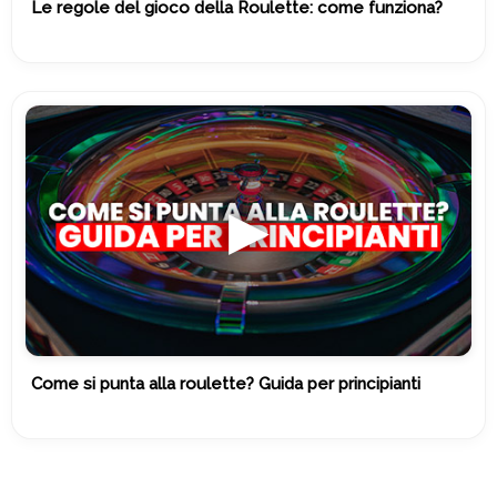
Le regole del gioco della Roulette: come funziona?
Come si punta alla roulette? Guida per principianti