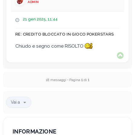
ADMIN
M
21 gen 2025, 11:44
e
s
RE: CREDITO BLOCCATO IN GIOCO POKERSTARS
s
a
Chiudo e segno come RISOLTO
g
g
T
o
i
p
o
18 messaggi • Pagina
1
di
1
Vai a
INFORMAZIONE