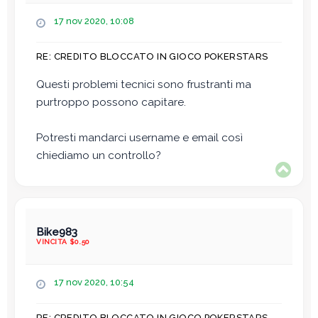
M
17 nov 2020, 10:08
e
s
RE: CREDITO BLOCCATO IN GIOCO POKERSTARS
s
a
Questi problemi tecnici sono frustranti ma
g
purtroppo possono capitare.
g
i
o
Potresti mandarci username e email così
chiediamo un controllo?
T
o
p
Bike983
VINCITA $0.50
M
17 nov 2020, 10:54
e
s
RE: CREDITO BLOCCATO IN GIOCO POKERSTARS