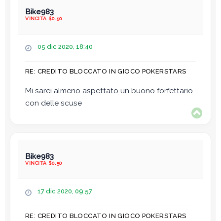
Bike983
VINCITA $0.50
M
05 dic 2020, 18:40
e
s
RE: CREDITO BLOCCATO IN GIOCO POKERSTARS
s
a
Mi sarei almeno aspettato un buono forfettario
g
con delle scuse
g
T
i
o
o
p
Bike983
VINCITA $0.50
M
17 dic 2020, 09:57
e
s
RE: CREDITO BLOCCATO IN GIOCO POKERSTARS
s