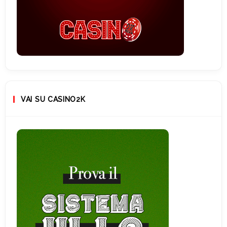
VAI SU CASINO2K