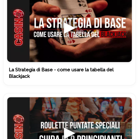
La Strategia di Base - come usare la tabella del
Blackjack