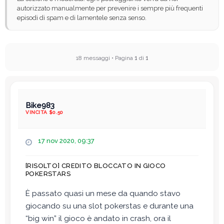
autorizzato manualmente per prevenire i sempre più frequenti
episodi di spam e di lamentele senza senso.
18 messaggi • Pagina
1
di
1
Bike983
VINCITA $0.50
M
17 nov 2020, 09:37
e
s
[RISOLTO] CREDITO BLOCCATO IN GIOCO
s
POKERSTARS
a
g
È passato quasi un mese da quando stavo
g
giocando su una slot pokerstas e durante una
i
o
“big win” il gioco è andato in crash, ora il