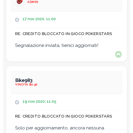
ADMIN
M
17 nov 2020, 11:00
e
s
RE: CREDITO BLOCCATO IN GIOCO POKERSTARS
s
a
Segnalazione inviata, tienici aggiornati!
g
g
T
o
i
p
o
Bike983
VINCITA $0.50
M
19 nov 2020, 11:05
e
s
RE: CREDITO BLOCCATO IN GIOCO POKERSTARS
s
a
Solo per aggiornamento, ancora nessuna
g