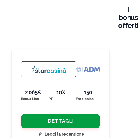
I
bonus
offert
2.065€
10X
150
Bonus Max
PT
Free spins
DETTAGLI
Leggi la recensione