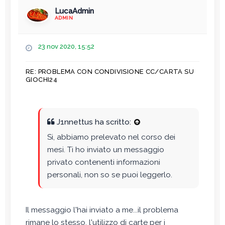
LucaAdmin
ADMIN
M
23 nov 2020, 15:52
e
s
RE: PROBLEMA CON CONDIVISIONE CC/CARTA SU
s
GIOCHI24
a
g
g
i
J1nnettus ha scritto:
o
Si, abbiamo prelevato nel corso dei
mesi. Ti ho inviato un messaggio
privato contenenti informazioni
personali, non so se puoi leggerlo.
Il messaggio l'hai inviato a me...il problema
rimane lo stesso, l'utilizzo di carte per i