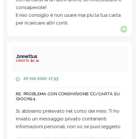
consapevole!
Il mio consiglio è non usare mai più la tua carta
per ricaricare altri conti.
T
o
p
J1nnettus
VINCITA $0.20
M
20 nov 2020, 17:53
e
s
RE: PROBLEMA CON CONDIVISIONE CC/CARTA SU
s
GIOCHI24
a
g
Si, abbiamo prelevato nel corso dei mesi. Ti ho
g
inviato un messaggio privato contenenti
i
o
informazioni personali, non so se puoi leggerlo.