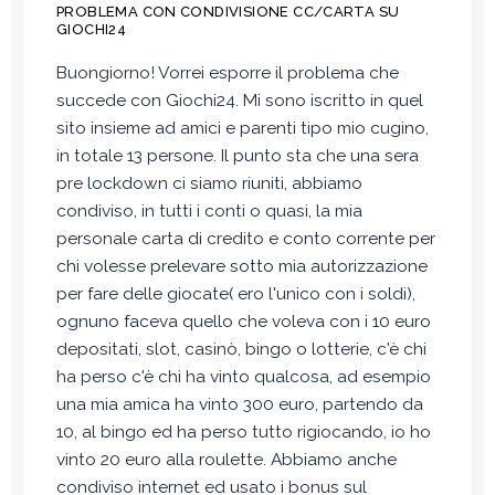
PROBLEMA CON CONDIVISIONE CC/CARTA SU
s
GIOCHI24
a
g
Buongiorno! Vorrei esporre il problema che
g
succede con Giochi24. Mi sono iscritto in quel
i
o
sito insieme ad amici e parenti tipo mio cugino,
in totale 13 persone. Il punto sta che una sera
pre lockdown ci siamo riuniti, abbiamo
condiviso, in tutti i conti o quasi, la mia
personale carta di credito e conto corrente per
chi volesse prelevare sotto mia autorizzazione
per fare delle giocate( ero l'unico con i soldi),
ognuno faceva quello che voleva con i 10 euro
depositati, slot, casinò, bingo o lotterie, c'è chi
ha perso c'è chi ha vinto qualcosa, ad esempio
una mia amica ha vinto 300 euro, partendo da
10, al bingo ed ha perso tutto rigiocando, io ho
vinto 20 euro alla roulette. Abbiamo anche
condiviso internet ed usato i bonus sul