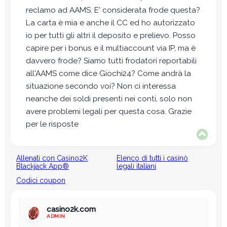
reclamo ad AAMS. E' considerata frode questa?
La carta è mia e anche il CC ed ho autorizzato
io per tutti gli altri il deposito e prelievo. Posso
capire per i bonus e il multiaccount via IP, ma è
davvero frode? Siamo tutti frodatori reportabili
all'AAMS come dice Giochi24? Come andrà la
situazione secondo voi? Non ci interessa
neanche dei soldi presenti nei conti, solo non
avere problemi legali per questa cosa. Grazie
per le risposte
T
o
p
Allenati con Casino2K
Elenco di tutti i casinò
Blackjack App®
legali italiani
Codici coupon
casino2k.com
ADMIN