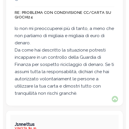
e
s
RE: PROBLEMA CON CONDIVISIONE CC/CARTA SU
s
GIOCHI24
a
g
Io non mi preoccuperei più di tanto, a meno che
g
non parliamo di migliaia e migliaia di euro di
i
o
denaro.
Da come hai descritto la situazione potresti
incappare in un controllo della Guardia di
Finanza per sospetto riciclaggio di denaro. Se ti
assumi tutta la responsabilità, dichiari che hai
autorizzato volontariament le persone a
utilizzare la tua carta e dimostri tutto con
tranquillità non rischi granchè.
T
o
p
J1nnettus
VINCITA $0.20