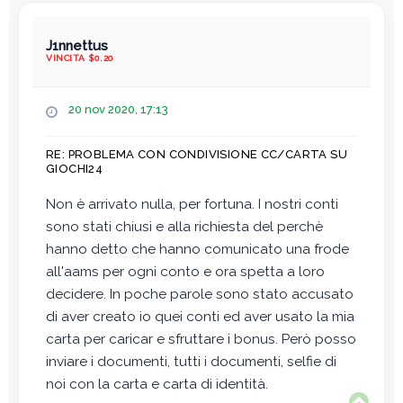
J1nnettus
VINCITA $0.20
M
20 nov 2020, 17:13
e
s
RE: PROBLEMA CON CONDIVISIONE CC/CARTA SU
s
GIOCHI24
a
g
Non è arrivato nulla, per fortuna. I nostri conti
g
sono stati chiusi e alla richiesta del perchè
i
o
hanno detto che hanno comunicato una frode
all'aams per ogni conto e ora spetta a loro
decidere. In poche parole sono stato accusato
di aver creato io quei conti ed aver usato la mia
carta per caricar e sfruttare i bonus. Però posso
inviare i documenti, tutti i documenti, selfie di
noi con la carta e carta di identità.
T