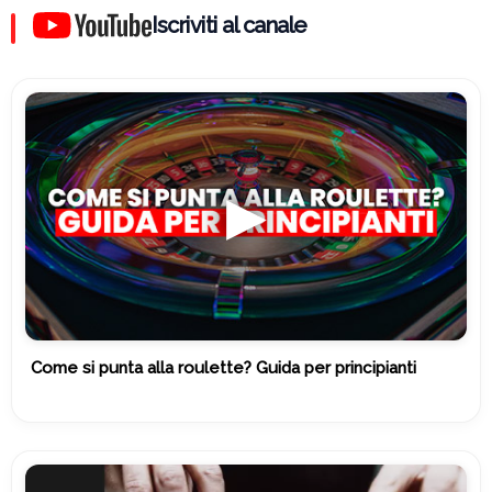
Iscriviti al canale
Come si punta alla roulette? Guida per principianti