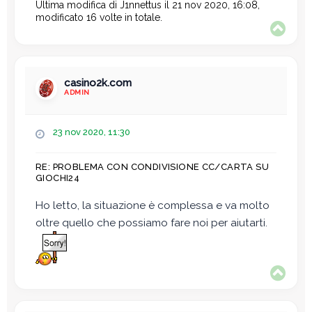
Ultima modifica di
J1nnettus
il 21 nov 2020, 16:08,
modificato 16 volte in totale.
T
o
p
casino2k.com
ADMIN
M
23 nov 2020, 11:30
e
s
RE: PROBLEMA CON CONDIVISIONE CC/CARTA SU
s
GIOCHI24
a
g
Ho letto, la situazione è complessa e va molto
g
oltre quello che possiamo fare noi per aiutarti.
i
o
T
o
p