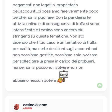
pagamenti non legati al proprietario
dell'account...ci possiamo fare veramente poco
perchè non si può fare! Con la pandemia le
attività online e di conseguenza di truffa si sono
intensificate e i casino sono ancora più
stringenti su queste tematiche. Non sto
dicendo che il tuo caso è un tentativo di truffa
per carità, ma certe decisioni sugli account noi
non possiamo gestirle, possiamo solo avvisare
per sollecitare la presa in carico dei problemi,
ma se non si possono risolvere noi non
abbiamo nessun potere
T
o
p
casino2k.com
ADMIN