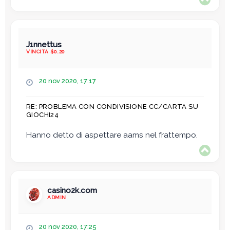
o
p
J1nnettus
VINCITA $0.20
M
20 nov 2020, 17:17
e
s
RE: PROBLEMA CON CONDIVISIONE CC/CARTA SU
s
GIOCHI24
a
g
Hanno detto di aspettare aams nel frattempo.
g
T
i
o
o
p
casino2k.com
ADMIN
M
20 nov 2020, 17:25