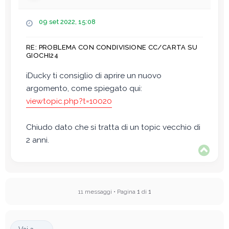
M
09 set 2022, 15:08
e
s
RE: PROBLEMA CON CONDIVISIONE CC/CARTA SU
s
GIOCHI24
a
g
iDucky ti consiglio di aprire un nuovo
g
argomento, come spiegato qui:
i
o
viewtopic.php?t=10020
Chiudo dato che si tratta di un topic vecchio di
2 anni.
T
o
p
11 messaggi • Pagina
1
di
1