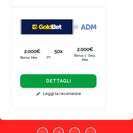
2.000€
2.000€
50x
Bonus 1° Dep.
Bonus Max
PT
Max
DETTAGLI
Leggi la recensione