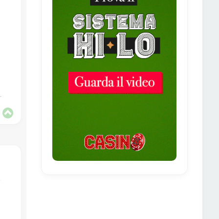
T
o
p