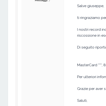
Messaggi:
7
a
Salve giuseppe,
g
g
i
ti ringraziamo pe
o
I nostri record i
riscossione in e
Di seguito riporti
MasterCard ***, 
Per ulteriori info
Grazie per aver s
Saluti,