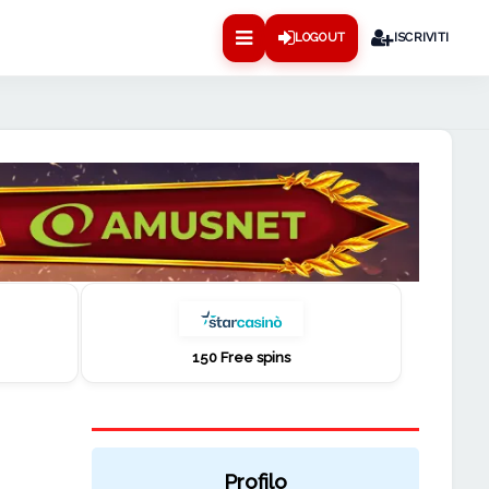
LOGOUT
ISCRIVITI
150 Free spins
Profilo