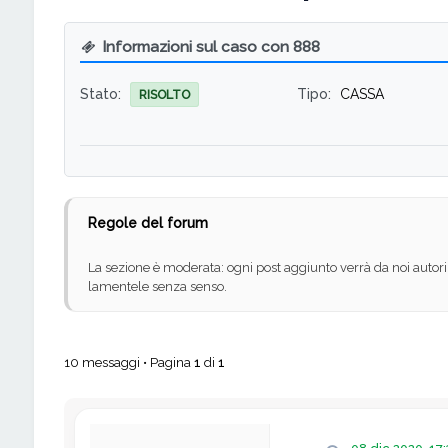
Informazioni sul caso con 888
Stato:
Tipo:
CASSA
RISOLTO
Regole del forum
La sezione è moderata: ogni post aggiunto verrà da noi auto
lamentele senza senso.
10 messaggi • Pagina
1
di
1
M