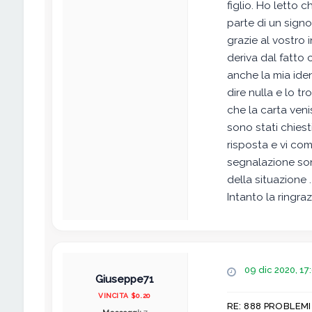
i
figlio. Ho letto
o
parte di un signo
grazie al vostro 
deriva dal fatto
anche la mia iden
dire nulla e lo t
che la carta ven
sono stati chies
risposta e vi com
segnalazione son
della situazione .
Intanto la ringra
M
09 dic 2020, 17
Giuseppe71
e
s
VINCITA $0.20
RE: 888 PROBLEMI
s