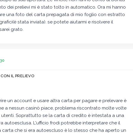
o dei prelievi mi è stato tolto in automatico. Ora mi hanno
re una foto del carta prepagata di mio foglio con estratto
afici(è stata inviata). se potete aiutarmi e risolvere il
arei grato.
:30
 CON IL PRELIEVO
rire un account e usare altra carta per pagare e prelevare è
e a nessun casinò piace, problema riscontrato molte volte
i utenti. Soprattutto se la carta di credito è intestata a una
a autoesclusa. L'ufficio frodi potrebbe interpretare che il
a carta che si era autoescluso è lo stesso che ha aperto un