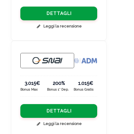
DETTAGLI
Leggi la recensione
3.015€
200%
1.015€
Bonus Max
Bonus 1° Dep.
Bonus Gratis
DETTAGLI
Leggi la recensione