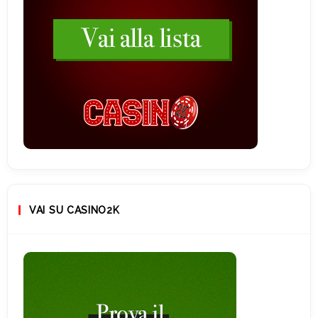
VAI SU CASINO2K