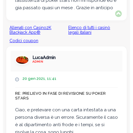
l’assistenza di poker stars non mi risponde ed è
gia passato quasi un mese . Grazie in anticipo
T
o
p
Allenati con Casino2K
Elenco di tutti i casinò
Blackjack App®
legali italiani
Codici coupon
LucaAdmin
ADMIN
M
20 gen 2021, 11:41
e
s
RE: PRELIEVO IN FASE DI REVISIONE SU POKER
s
STARS
a
g
Ciao, e prelevare con una carta intestata a una
g
persona diversa è un errore. Sicuramente il caso
i
o
è al dipartimento anti frode e i tempi, se si
risolve la cosa, sono lunghi.