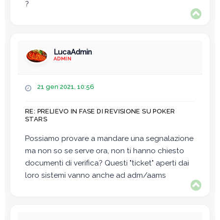
?
T
o
p
LucaAdmin
ADMIN
M
21 gen 2021, 10:56
e
s
RE: PRELIEVO IN FASE DI REVISIONE SU POKER
s
STARS
a
g
Possiamo provare a mandare una segnalazione
g
ma non so se serve ora, non ti hanno chiesto
i
o
documenti di verifica? Questi "ticket" aperti dai
loro sistemi vanno anche ad adm/aams
T
o
p