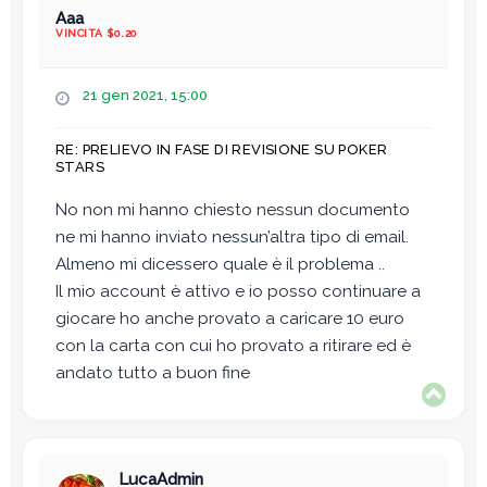
Aaa
VINCITA $0.20
M
21 gen 2021, 15:00
e
s
RE: PRELIEVO IN FASE DI REVISIONE SU POKER
s
STARS
a
g
No non mi hanno chiesto nessun documento
g
ne mi hanno inviato nessun’altra tipo di email.
i
o
Almeno mi dicessero quale è il problema ..
Il mio account è attivo e io posso continuare a
giocare ho anche provato a caricare 10 euro
con la carta con cui ho provato a ritirare ed è
andato tutto a buon fine
T
o
p
LucaAdmin