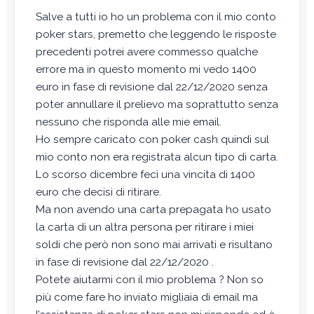
a
Salve a tutti io ho un problema con il mio conto
g
poker stars, premetto che leggendo le risposte
g
i
precedenti potrei avere commesso qualche
o
errore ma in questo momento mi vedo 1400
euro in fase di revisione dal 22/12/2020 senza
poter annullare il prelievo ma soprattutto senza
nessuno che risponda alle mie email.
Ho sempre caricato con poker cash quindi sul
mio conto non era registrata alcun tipo di carta.
Lo scorso dicembre feci una vincita di 1400
euro che decisi di ritirare.
Ma non avendo una carta prepagata ho usato
la carta di un altra persona per ritirare i miei
soldi che però non sono mai arrivati e risultano
in fase di revisione dal 22/12/2020 .
Potete aiutarmi con il mio problema ? Non so
più come fare ho inviato migliaia di email ma