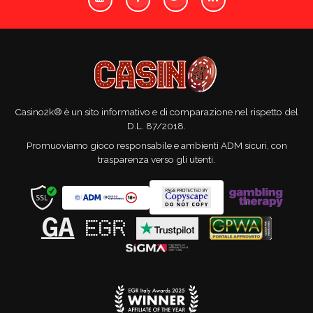
Casino2k® è un sito informativo e di comparazione nel rispetto del
D.L. 87/2018.
Promuoviamo gioco responsabile e ambienti ADM sicuri, con
trasparenza verso gli utenti.