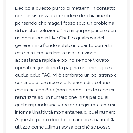
Decido a questo punto di mettermi in contatto
con l'assistenza per chiedere dei chiarimenti,
pensando che magari fosse solo un problema
di banale risoluzione. "Premi qui per parlare con
un operatore in Live Chat" o qualcosa del
genere, mi ci fiondo subito in quanto con altri
casinò mi era sembrata una soluzione
abbastanza rapida e poi ho sempre trovato
operatori gentili, ma la pagina che mi si apre è
quella delle FAQ. Mi è sembrato un po' strano e
continuo a fare ricerche. Numero di telefono
che inizia con 800 (non ricordo il resto) che mi
reindirizza ad un numero che inizia per 06 al
quale risponde una voce pre-registrata che mi
informa l'inattività momentanea di quel numero.
A questo punto decido di mandare una mail (la
utilizzo come ultima risorsa perché se posso