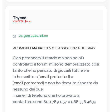
p
Thyend
VINCITA $0.10
M
24 gen 2021, 18:00
e
s
RE: PROBLEMA PRELIEVO E ASSISTENZA BETWAY
s
a
Ciao perdonami il ritardo ma non ho più
g
controllato il forum, mi sono demoralizzato così
g
i
tanto che ho pensato di giocarli tutti e via.
o
Io ho scritto a
[email protected]
e
[email protected]
e non ho ricevuto risposta da
nessuno dei due.
I numeri di telefono che ho provato a
contattare sono 800 789 057 e 068 336 4639