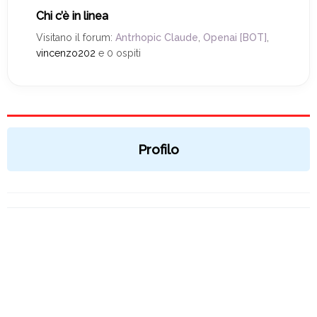
Chi c’è in linea
Visitano il forum:
Antrhopic Claude
,
Openai [BOT]
,
vincenzo202
e 0 ospiti
Profilo