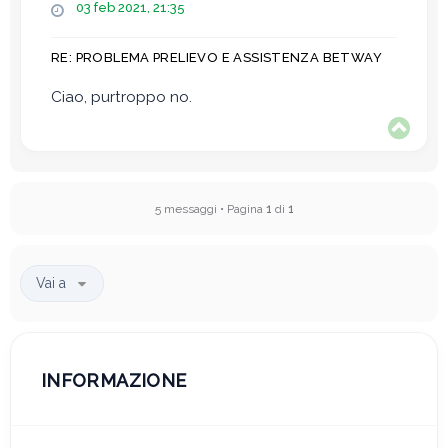
M
03 feb 2021, 21:35
e
s
RE: PROBLEMA PRELIEVO E ASSISTENZA BETWAY
s
a
Ciao, purtroppo no.
g
g
T
o
i
p
o
5 messaggi • Pagina
1
di
1
Vai a
INFORMAZIONE