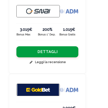
3.015€
200%
1.015€
Bonus Max
Bonus 1° Dep.
Bonus Gratis
DETTAGLI
Leggi la recensione