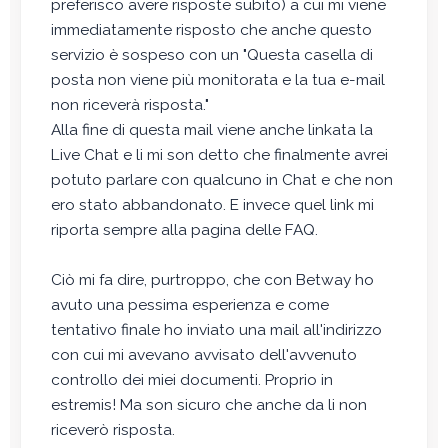
preferisco avere risposte subito) a cui mi viene
immediatamente risposto che anche questo
servizio è sospeso con un "Questa casella di
posta non viene più monitorata e la tua e-mail
non riceverà risposta."
Alla fine di questa mail viene anche linkata la
Live Chat e li mi son detto che finalmente avrei
potuto parlare con qualcuno in Chat e che non
ero stato abbandonato. E invece quel link mi
riporta sempre alla pagina delle FAQ.
Ciò mi fa dire, purtroppo, che con Betway ho
avuto una pessima esperienza e come
tentativo finale ho inviato una mail all'indirizzo
con cui mi avevano avvisato dell'avvenuto
controllo dei miei documenti. Proprio in
estremis! Ma son sicuro che anche da li non
riceverò risposta.