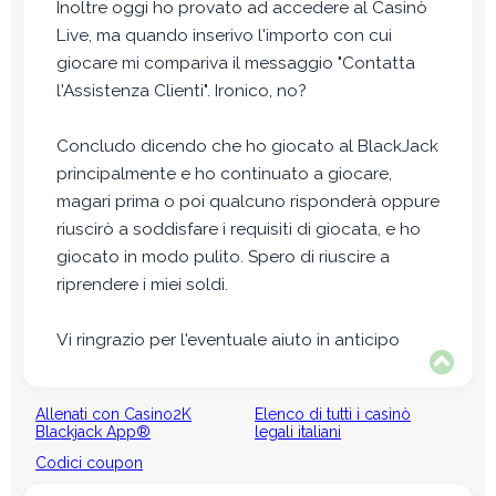
Inoltre oggi ho provato ad accedere al Casinò
Live, ma quando inserivo l'importo con cui
giocare mi compariva il messaggio "Contatta
l'Assistenza Clienti". Ironico, no?
Concludo dicendo che ho giocato al BlackJack
principalmente e ho continuato a giocare,
magari prima o poi qualcuno risponderà oppure
riuscirò a soddisfare i requisiti di giocata, e ho
giocato in modo pulito. Spero di riuscire a
riprendere i miei soldi.
Vi ringrazio per l'eventuale aiuto in anticipo
T
o
p
Allenati con Casino2K
Elenco di tutti i casinò
Blackjack App®
legali italiani
Codici coupon