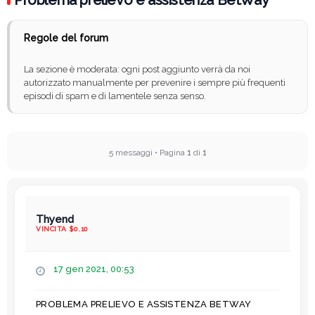
Regole del forum
La sezione è moderata: ogni post aggiunto verrà da noi
autorizzato manualmente per prevenire i sempre più frequenti
episodi di spam e di lamentele senza senso.
5 messaggi • Pagina
1
di
1
Thyend
VINCITA $0.10
M
17 gen 2021, 00:53
e
s
PROBLEMA PRELIEVO E ASSISTENZA BETWAY
s