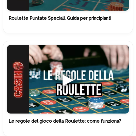
Roulette Puntate Speciali. Guida per principianti
Le regole del gioco della Roulette: come funziona?