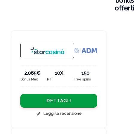
bonus
offert
2.065€
10X
150
Bonus Max
PT
Free spins
DETTAGLI
Leggi la recensione