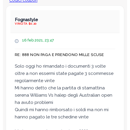
Codici coupon
Fognastyle
VINCITA $0.20
M
16 feb 2021, 23:47
e
s
RE: 888 NON PAGA E PRENDONO MILLE SCUSE
s
a
Solo oggi ho rimandato i documenti 3 volte
g
oltre a non essermi state pagate 3 scommesse
g
i
regolarmente vinte
o
Mi hanno detto che la partita di stamattina
serena Williams Vs halep degli Australian open
ha avuto problemi
Quindi mi hanno rimborsato i soldi ma non mi
hanno pagato le tre schedine vinte