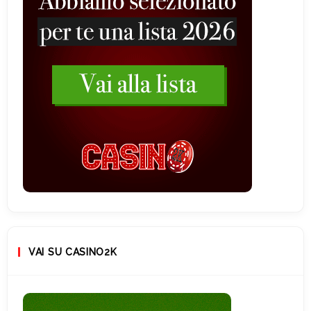
VAI SU CASINO2K