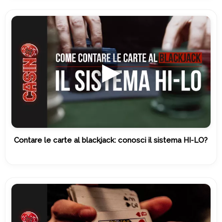
Contare le carte al blackjack: conosci il sistema HI-LO?