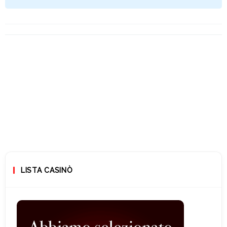
LISTA CASINÒ