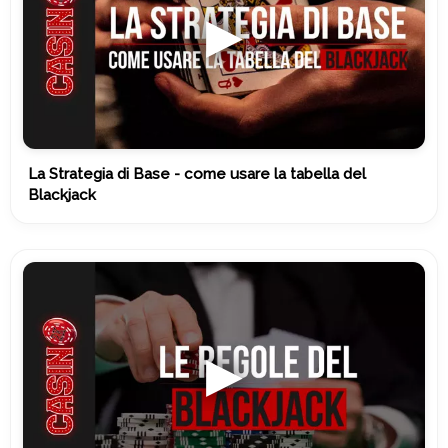
La Strategia di Base - come usare la tabella del
Blackjack