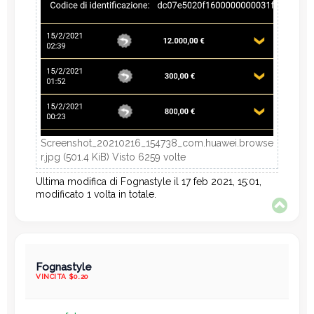
Screenshot_20210216_154738_com.huawei.browse
r.jpg (501.4 KiB) Visto 6259 volte
Ultima modifica di
Fognastyle
il 17 feb 2021, 15:01,
modificato 1 volta in totale.
T
o
p
Fognastyle
VINCITA $0.20