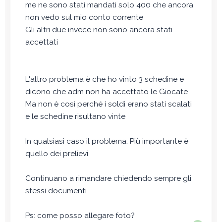
me ne sono stati mandati solo 400 che ancora
non vedo sul mio conto corrente
Gli altri due invece non sono ancora stati
accettati
L'altro problema è che ho vinto 3 schedine e
dicono che adm non ha accettato le Giocate
Ma non è così perché i soldi erano stati scalati
e le schedine risultano vinte
In qualsiasi caso il problema. Più importante è
quello dei prelievi
Continuano a rimandare chiedendo sempre gli
stessi documenti
Ps: come posso allegare foto?