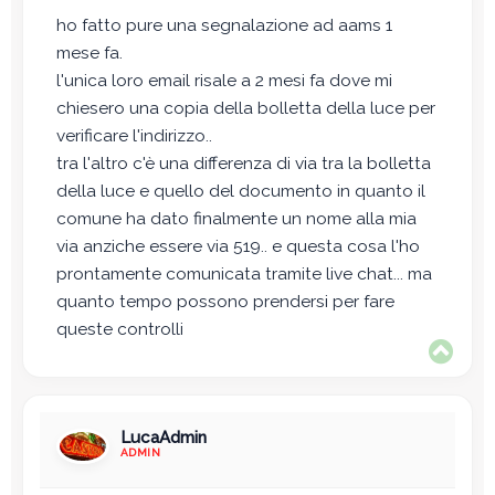
ho fatto pure una segnalazione ad aams 1
mese fa.
l'unica loro email risale a 2 mesi fa dove mi
chiesero una copia della bolletta della luce per
verificare l'indirizzo..
tra l'altro c'è una differenza di via tra la bolletta
della luce e quello del documento in quanto il
comune ha dato finalmente un nome alla mia
via anziche essere via 519.. e questa cosa l'ho
prontamente comunicata tramite live chat... ma
quanto tempo possono prendersi per fare
queste controlli
T
o
p
LucaAdmin
ADMIN