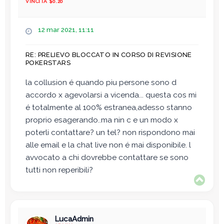
VINCITA $0.20
M
12 mar 2021, 11:11
e
s
RE: PRELIEVO BLOCCATO IN CORSO DI REVISIONE
s
POKERSTARS
a
g
la collusion é quando piu persone sono d
g
accordo x agevolarsi a vicenda... questa cos mi
i
o
é totalmente al 100% estranea,adesso stanno
proprio esagerando..ma nin c e un modo x
poterli contattare? un tel? non rispondono mai
alle email e la chat live non é mai disponibile. l
avvocato a chi dovrebbe contattare se sono
tutti non reperibili?
T
o
p
LucaAdmin