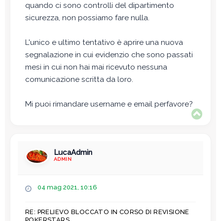
quando ci sono controlli del dipartimento
i
o
sicurezza, non possiamo fare nulla.
L'unico e ultimo tentativo è aprire una nuova
segnalazione in cui evidenzio che sono passati
mesi in cui non hai mai ricevuto nessuna
comunicazione scritta da loro.
Mi puoi rimandare username e email perfavore?
T
o
p
LucaAdmin
ADMIN
M
04 mag 2021, 10:16
e
s
RE: PRELIEVO BLOCCATO IN CORSO DI REVISIONE
s
POKERSTARS