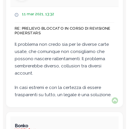
M
11 mar 2021, 13:32
e
s
RE: PRELIEVO BLOCCATO IN CORSO DI REVISIONE
s
POKERSTARS
a
g
Il problema non credo sia per le diverse carte
g
usate, che comunque non consigliamo che
i
o
possono nascere rallentamenti. Il problema
sembrerebbe diverso, collusion tra diversi
account.
In casi estremi e con la certezza di essere
trasparenti su tutto, un legale è una soluzione.
T
o
p
Bonko