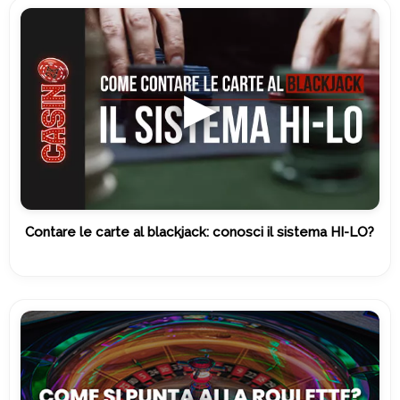
Contare le carte al blackjack: conosci il sistema HI-LO?