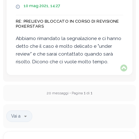
M
10 mag 2021, 14:27
e
s
RE: PRELIEVO BLOCCATO IN CORSO DI REVISIONE
s
POKERSTARS
a
g
Abbiamo rimandato la segnalazione e ci hanno
g
detto che il caso è molto delicato e "under
i
o
review" e che sarai contattato quando sarà
risolto. Dicono che ci vuole molto tempo.
T
o
p
20 messaggi • Pagina
1
di
1
Vai a