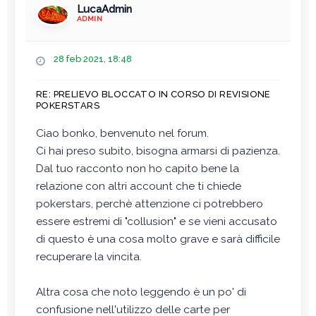
LucaAdmin
ADMIN
M
28 feb 2021, 18:48
e
s
RE: PRELIEVO BLOCCATO IN CORSO DI REVISIONE
s
POKERSTARS
a
g
Ciao bonko, benvenuto nel forum.
g
Ci hai preso subito, bisogna armarsi di pazienza.
i
o
Dal tuo racconto non ho capito bene la
relazione con altri account che ti chiede
pokerstars, perchè attenzione ci potrebbero
essere estremi di "collusion" e se vieni accusato
di questo è una cosa molto grave e sarà difficile
recuperare la vincita.
Altra cosa che noto leggendo è un po' di
confusione nell'utilizzo delle carte per