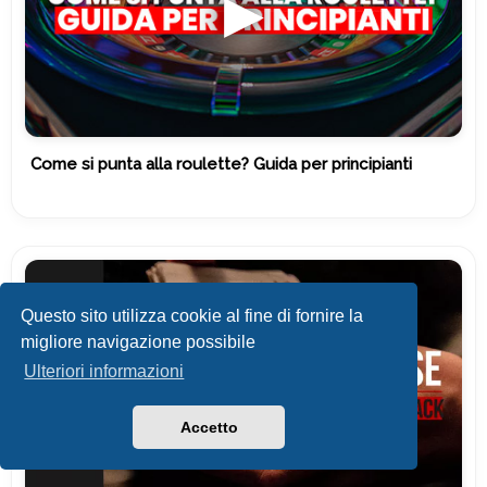
Come si punta alla roulette? Guida per principianti
Questo sito utilizza cookie al fine di fornire la
migliore navigazione possibile
Ulteriori informazioni
Accetto