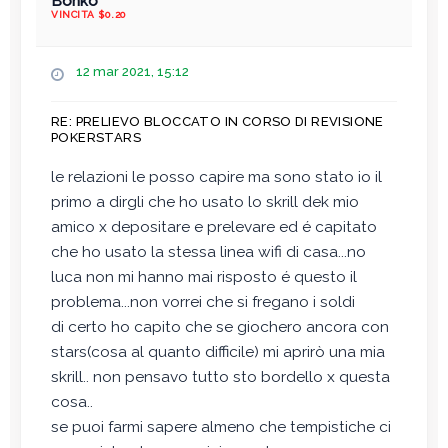
Bonko
VINCITA $0.20
M
12 mar 2021, 15:12
e
s
RE: PRELIEVO BLOCCATO IN CORSO DI REVISIONE
s
POKERSTARS
a
g
le relazioni le posso capire ma sono stato io il
g
primo a dirgli che ho usato lo skrill dek mio
i
o
amico x depositare e prelevare ed é capitato
che ho usato la stessa linea wifi di casa...no
luca non mi hanno mai risposto é questo il
problema...non vorrei che si fregano i soldi
di certo ho capito che se giochero ancora con
stars(cosa al quanto difficile) mi aprirò una mia
skrill.. non pensavo tutto sto bordello x questa
cosa..
se puoi farmi sapere almeno che tempistiche ci