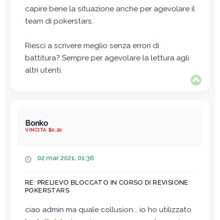
capire bene la situazione anche per agevolare il
team di pokerstars.
Riesci a scrivere meglio senza errori di
battitura? Sempre per agevolare la lettura agli
altri utenti.
T
o
p
Bonko
VINCITA $0.20
M
02 mar 2021, 01:36
e
s
RE: PRELIEVO BLOCCATO IN CORSO DI REVISIONE
s
POKERSTARS
a
g
ciao admin ma quale collusion... io ho utilizzato
g