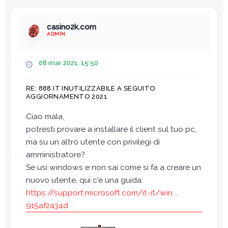
p
casino2k.com
ADMIN
M
08 mar 2021, 15:50
e
s
RE: 888.IT INUTILIZZABILE A SEGUITO
s
AGGIORNAMENTO 2021
a
g
Ciao mala,
g
potresti provare a installare il client sul tuo pc,
i
o
ma su un altro utente con privilegi di
amministratore?
Se usi windows e non sai come si fa a creare un
nuovo utente, qui c'è una guida:
https://support.microsoft.com/it-it/win ...
915af2a34d