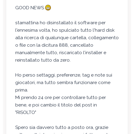
g
GOOD NEWS
g
i
o
stamattina ho disinstallato il software per
l'ennesima volta, ho spulciato tutto l'hard disk
alla ricerca di qualunque cartella, collegamento
o file con la dicitura 888, cancellato
manualmente tutto, riscaricato l'installer e
reinstallato tutto da zero.
Ho perso settaggi, preferenze, tag e note sui
giocatori, ma tutto sembra funzionare come
prima.
Mi prendo 24 ore per controllare tutto per
bene, e poi cambio il titolo del post in
"RISOLTO"
Spero sia davvero tutto a posto ora, grazie