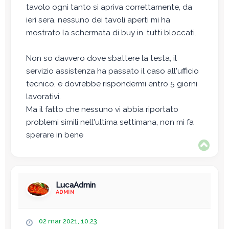
tavolo ogni tanto si apriva correttamente, da
ieri sera, nessuno dei tavoli aperti mi ha
mostrato la schermata di buy in. tutti bloccati.
Non so davvero dove sbattere la testa, il
servizio assistenza ha passato il caso all'ufficio
tecnico, e dovrebbe rispondermi entro 5 giorni
lavorativi.
Ma il fatto che nessuno vi abbia riportato
problemi simili nell'ultima settimana, non mi fa
sperare in bene
T
o
p
LucaAdmin
ADMIN
M
02 mar 2021, 10:23