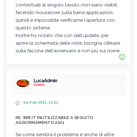
contestuali al singolo tavolo, non siano visibili
facendo mouseover sulla barra applicazioni,
quindi è impossibile verificarne l'apertura con
questo sistema.
Inoltre ho notato che con dall'update, per
aprire la schermata delle note, bisogna clikkare
sulla faccina dell'avversario e non più sul nome.
T
o
p
LucaAdmin
ADMIN
M
04 mar 2021, 10:21
e
s
RE: 888.IT INUTILIZZABILE A SEGUITO
s
AGGIORNAMENTO 2021
a
g
Se come sembra il problema è anche di altre
g