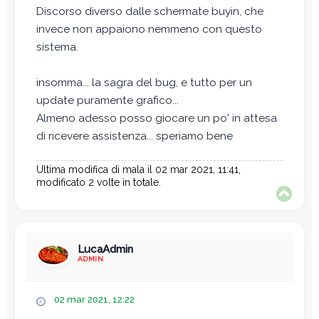
Discorso diverso dalle schermate buyin, che
invece non appaiono nemmeno con questo
sistema.
insomma... la sagra del bug, e tutto per un
update puramente grafico...
Almeno adesso posso giocare un po' in attesa
di ricevere assistenza... speriamo bene
Ultima modifica di
mala
il 02 mar 2021, 11:41,
modificato 2 volte in totale.
T
o
p
LucaAdmin
ADMIN
M
02 mar 2021, 12:22
e