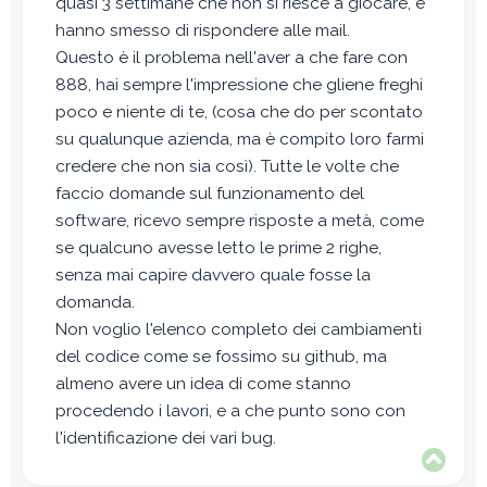
quasi 3 settimane che non si riesce a giocare, e
i
o
hanno smesso di rispondere alle mail.
Questo è il problema nell'aver a che fare con
888, hai sempre l'impressione che gliene freghi
poco e niente di te, (cosa che do per scontato
su qualunque azienda, ma è compito loro farmi
credere che non sia così). Tutte le volte che
faccio domande sul funzionamento del
software, ricevo sempre risposte a metà, come
se qualcuno avesse letto le prime 2 righe,
senza mai capire davvero quale fosse la
domanda.
Non voglio l'elenco completo dei cambiamenti
del codice come se fossimo su github, ma
almeno avere un idea di come stanno
procedendo i lavori, e a che punto sono con
l'identificazione dei vari bug.
T
o