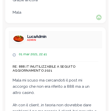
Mala
T
o
p
LucaAdmin
ADMIN
M
01 mar 2021, 22:41
e
s
RE: 888.IT INUTILIZZABILE A SEGUITO
s
AGGIORNAMENTO 2021
a
g
Mala mi scuso ma cercandoti il post mi
g
accorgo che non era riferito a 888 ma a un
i
o
altro casinò.
Ah con il client...in teoria non dovrebbe dare