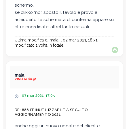
schermo.
se clikko "no", sposto il tavolo e provo a
richiuderlo, la schermata di conferma appare su
altre coordinate, altrettanto casuali
Ultima modifica di
mala
il 02 mar 2021, 18:31,
modificato 1 volta in totale.
T
o
p
mala
VINCITA $0.50
M
03 mar 2021, 17:05
e
s
RE: 888.IT INUTILIZZABILE A SEGUITO
s
AGGIORNAMENTO 2021
a
g
anche oggi un nuovo update del client e...
g