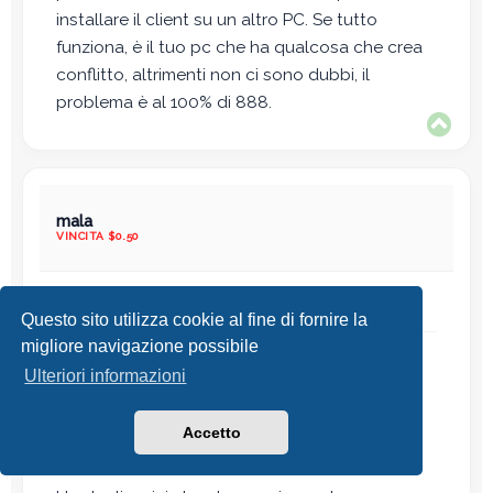
installare il client su un altro PC. Se tutto
funziona, è il tuo pc che ha qualcosa che crea
conflitto, altrimenti non ci sono dubbi, il
problema è al 100% di 888.
T
o
p
mala
VINCITA $0.50
M
10 mar 2021, 13:45
Questo sito utilizza cookie al fine di fornire la
e
s
migliore navigazione possibile
RE: 888.IT INUTILIZZABILE A SEGUITO
s
AGGIORNAMENTO 2021
Ulteriori informazioni
a
g
Installare tutto su un altro pc darebbe quasi
g
Accetto
sicuramente risultati diversi, ma senza
i
o
dimostrare nulla.