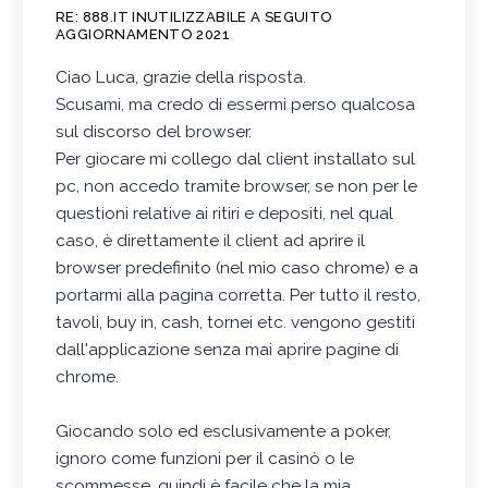
s
RE: 888.IT INUTILIZZABILE A SEGUITO
s
AGGIORNAMENTO 2021
a
g
Ciao Luca, grazie della risposta.
g
Scusami, ma credo di essermi perso qualcosa
i
o
sul discorso del browser.
Per giocare mi collego dal client installato sul
pc, non accedo tramite browser, se non per le
questioni relative ai ritiri e depositi, nel qual
caso, è direttamente il client ad aprire il
browser predefinito (nel mio caso chrome) e a
portarmi alla pagina corretta. Per tutto il resto,
tavoli, buy in, cash, tornei etc. vengono gestiti
dall'applicazione senza mai aprire pagine di
chrome.
Giocando solo ed esclusivamente a poker,
ignoro come funzioni per il casinò o le
scommesse, quindi è facile che la mia