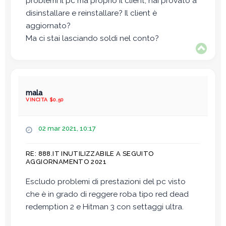
problemi il pc ma proprio il client, hai provato a
disinstallare e reinstallare? Il client è
aggiornato?
Ma ci stai lasciando soldi nel conto?
T
o
p
mala
VINCITA $0.50
M
02 mar 2021, 10:17
e
s
RE: 888.IT INUTILIZZABILE A SEGUITO
s
AGGIORNAMENTO 2021
a
g
Escludo problemi di prestazioni del pc visto
g
che è in grado di reggere roba tipo red dead
i
o
redemption 2 e Hitman 3 con settaggi ultra.