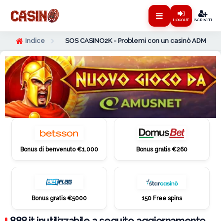
LOGOUT
ISCRIVITI
Indice
SOS CASINO2K - Problemi con un casinò ADM
Bonus di benvenuto €1.000
Bonus gratis €260
Bonus gratis €5000
150 Free spins
888.it inutilizzabile a seguito aggiornamento