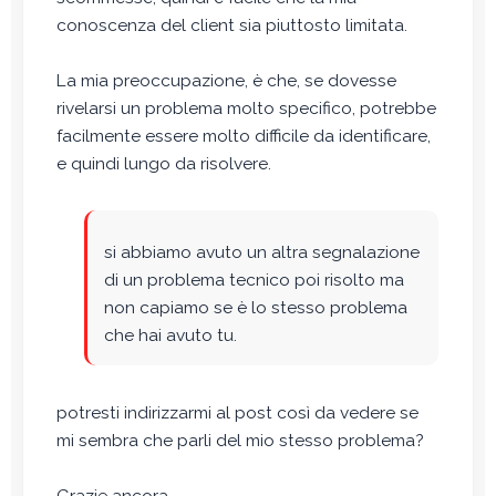
conoscenza del client sia piuttosto limitata.
La mia preoccupazione, è che, se dovesse
rivelarsi un problema molto specifico, potrebbe
facilmente essere molto difficile da identificare,
e quindi lungo da risolvere.
si abbiamo avuto un altra segnalazione
di un problema tecnico poi risolto ma
non capiamo se è lo stesso problema
che hai avuto tu.
potresti indirizzarmi al post così da vedere se
mi sembra che parli del mio stesso problema?
Grazie ancora