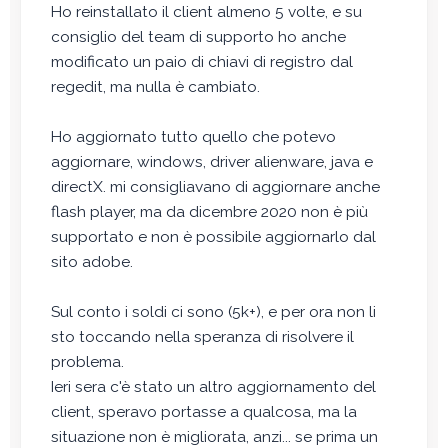
Ho reinstallato il client almeno 5 volte, e su
consiglio del team di supporto ho anche
modificato un paio di chiavi di registro dal
regedit, ma nulla è cambiato.
Ho aggiornato tutto quello che potevo
aggiornare, windows, driver alienware, java e
directX. mi consigliavano di aggiornare anche
flash player, ma da dicembre 2020 non è più
supportato e non è possibile aggiornarlo dal
sito adobe.
Sul conto i soldi ci sono (5k+), e per ora non li
sto toccando nella speranza di risolvere il
problema.
Ieri sera c'è stato un altro aggiornamento del
client, speravo portasse a qualcosa, ma la
situazione non è migliorata, anzi... se prima un