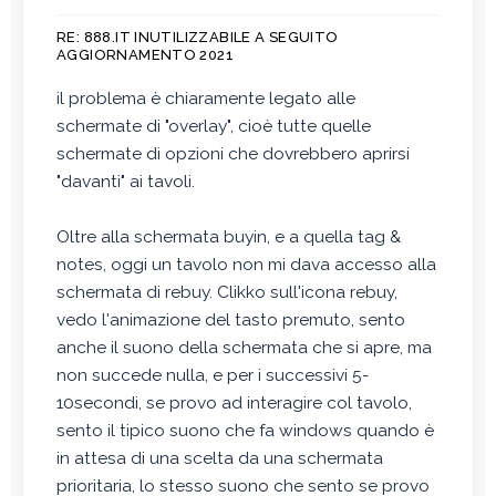
e
s
RE: 888.IT INUTILIZZABILE A SEGUITO
s
AGGIORNAMENTO 2021
a
g
il problema è chiaramente legato alle
g
schermate di "overlay", cioè tutte quelle
i
o
schermate di opzioni che dovrebbero aprirsi
"davanti" ai tavoli.
Oltre alla schermata buyin, e a quella tag &
notes, oggi un tavolo non mi dava accesso alla
schermata di rebuy. Clikko sull'icona rebuy,
vedo l'animazione del tasto premuto, sento
anche il suono della schermata che si apre, ma
non succede nulla, e per i successivi 5-
10secondi, se provo ad interagire col tavolo,
sento il tipico suono che fa windows quando è
in attesa di una scelta da una schermata
prioritaria, lo stesso suono che sento se provo