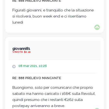
RE: 888 PRELIEVO MANCANTE
s
a
Figurati giovanni, e tranquillo che la situazione
g
si risolverà, buon week end e ci risentiamo
g
i
lunedì
o
T
o
p
giovanni81
VINCITA $0.20
M
08 mar 2021, 10:26
e
s
RE: 888 PRELIEVO MANCANTE
s
a
Buongiorno, solo per comunicarvi che proprio
g
sabato ma hanno caricato i 168€ sulla Revolut,
g
i
quindi presumo che i restanti €262 sulla
o
postepay arriveranno a breve.