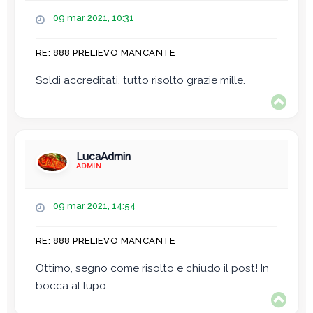
M
09 mar 2021, 10:31
e
s
RE: 888 PRELIEVO MANCANTE
s
a
Soldi accreditati, tutto risolto grazie mille.
g
g
T
o
i
p
o
LucaAdmin
ADMIN
M
09 mar 2021, 14:54
e
s
RE: 888 PRELIEVO MANCANTE
s
a
Ottimo, segno come risolto e chiudo il post! In
g
bocca al lupo
g
T
i
o
o