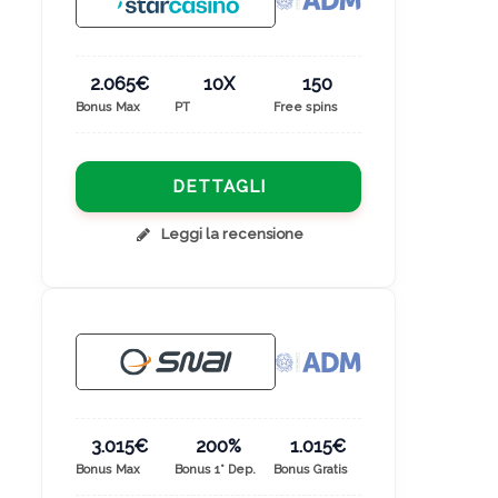
2.065€
10X
150
Bonus Max
PT
Free spins
DETTAGLI
Leggi la recensione
3.015€
200%
1.015€
Bonus Max
Bonus 1° Dep.
Bonus Gratis