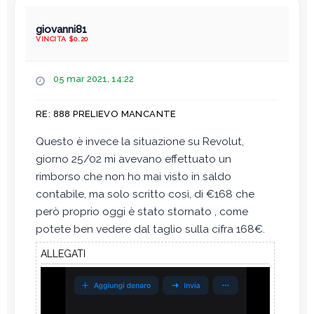
giovanni81
VINCITA $0.20
M
05 mar 2021, 14:22
e
s
RE: 888 PRELIEVO MANCANTE
s
a
Questo è invece la situazione su Revolut,
g
giorno 25/02 mi avevano effettuato un
g
i
rimborso che non ho mai visto in saldo
o
contabile, ma solo scritto così, di €168 che
però proprio oggi è stato stornato , come
potete ben vedere dal taglio sulla cifra 168€.
ALLEGATI