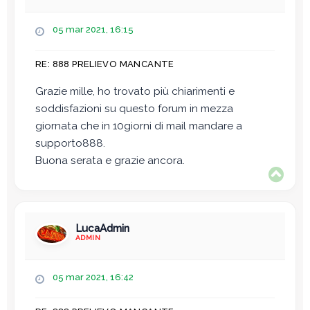
M
05 mar 2021, 16:15
e
s
RE: 888 PRELIEVO MANCANTE
s
a
Grazie mille, ho trovato più chiarimenti e
g
soddisfazioni su questo forum in mezza
g
i
giornata che in 10giorni di mail mandare a
o
supporto888.
Buona serata e grazie ancora.
T
o
p
LucaAdmin
ADMIN
M
05 mar 2021, 16:42
e
s