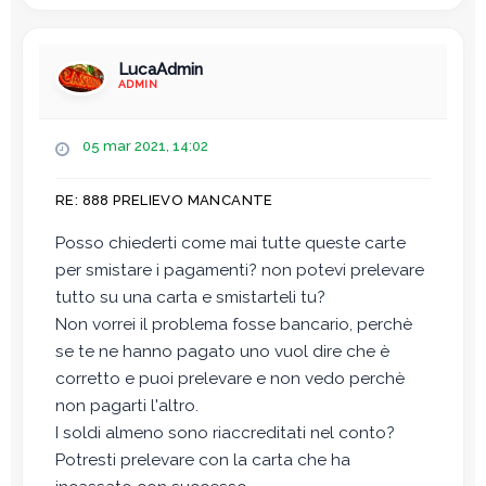
p
LucaAdmin
ADMIN
M
05 mar 2021, 14:02
e
s
RE: 888 PRELIEVO MANCANTE
s
a
Posso chiederti come mai tutte queste carte
g
per smistare i pagamenti? non potevi prelevare
g
i
tutto su una carta e smistarteli tu?
o
Non vorrei il problema fosse bancario, perchè
se te ne hanno pagato uno vuol dire che è
corretto e puoi prelevare e non vedo perchè
non pagarti l'altro.
I soldi almeno sono riaccreditati nel conto?
Potresti prelevare con la carta che ha