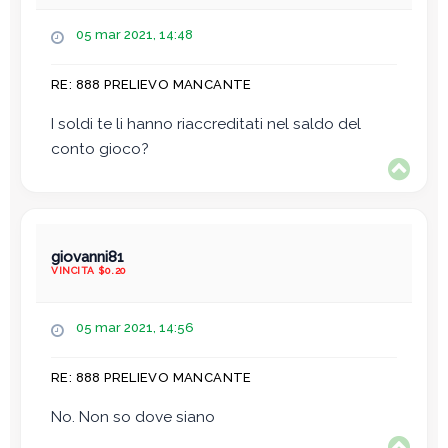
M
05 mar 2021, 14:48
e
s
RE: 888 PRELIEVO MANCANTE
s
a
I soldi te li hanno riaccreditati nel saldo del
g
conto gioco?
g
T
i
o
o
p
giovanni81
VINCITA $0.20
M
05 mar 2021, 14:56
e
s
RE: 888 PRELIEVO MANCANTE
s
a
No. Non so dove siano
g
g
T