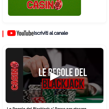
Iscriviti al canale
Le Regole del Blackjack: 1° Passo per giocare