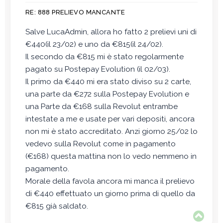
s
RE: 888 PRELIEVO MANCANTE
s
a
Salve LucaAdmin, allora ho fatto 2 prelievi uni di
g
€440(il 23/02) e uno da €815(il 24/02).
g
i
Il secondo da €815 mi è stato regolarmente
o
pagato su Postepay Evolution (il 02/03).
Il primo da €440 mi era stato diviso su 2 carte,
una parte da €272 sulla Postepay Evolution e
una Parte da €168 sulla Revolut entrambe
intestate a me e usate per vari depositi, ancora
non mi è stato accreditato. Anzi giorno 25/02 lo
vedevo sulla Revolut come in pagamento
(€168) questa mattina non lo vedo nemmeno in
pagamento.
Morale della favola ancora mi manca il prelievo
di €440 effettuato un giorno prima di quello da
€815 già saldato.
T
o