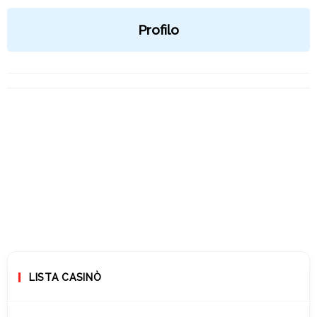
Profilo
LISTA CASINÒ