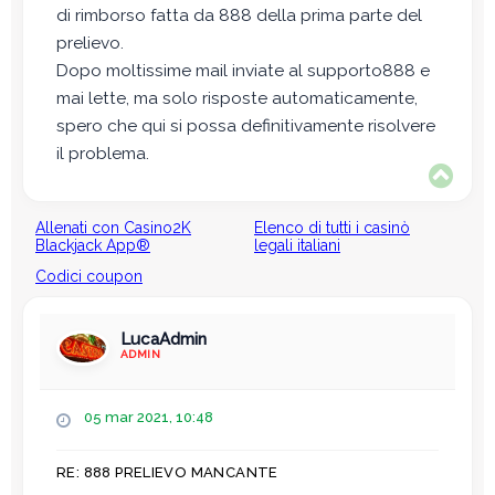
di rimborso fatta da 888 della prima parte del
prelievo.
Dopo moltissime mail inviate al supporto888 e
mai lette, ma solo risposte automaticamente,
spero che qui si possa definitivamente risolvere
il problema.
T
o
p
Allenati con Casino2K
Elenco di tutti i casinò
Blackjack App®
legali italiani
Codici coupon
LucaAdmin
ADMIN
M
05 mar 2021, 10:48
e
s
RE: 888 PRELIEVO MANCANTE
s