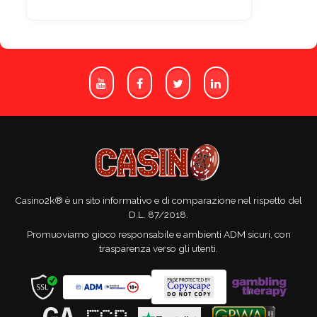
Casino2k® è un sito informativo e di comparazione nel rispetto del
D.L. 87/2018.
Promuoviamo gioco responsabile e ambienti ADM sicuri, con
trasparenza verso gli utenti.