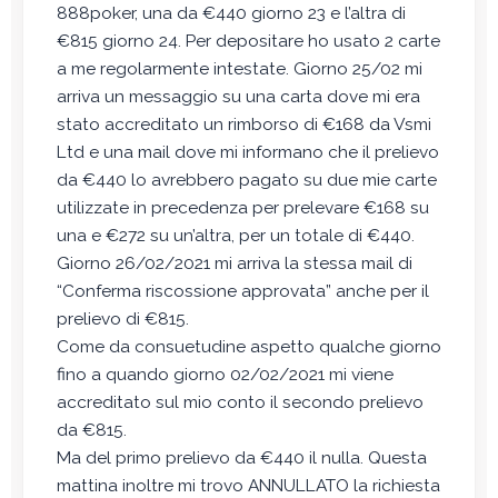
i
888poker, una da €440 giorno 23 e l’altra di
o
€815 giorno 24. Per depositare ho usato 2 carte
a me regolarmente intestate. Giorno 25/02 mi
arriva un messaggio su una carta dove mi era
stato accreditato un rimborso di €168 da Vsmi
Ltd e una mail dove mi informano che il prelievo
da €440 lo avrebbero pagato su due mie carte
utilizzate in precedenza per prelevare €168 su
una e €272 su un’altra, per un totale di €440.
Giorno 26/02/2021 mi arriva la stessa mail di
“Conferma riscossione approvata” anche per il
prelievo di €815.
Come da consuetudine aspetto qualche giorno
fino a quando giorno 02/02/2021 mi viene
accreditato sul mio conto il secondo prelievo
da €815.
Ma del primo prelievo da €440 il nulla. Questa
mattina inoltre mi trovo ANNULLATO la richiesta