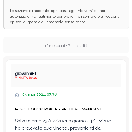
La sezione è moderata: ogni post aggiunto verrà da noi
autorizzato manualmente per prevenire i sempre più frequenti
episodi di spam e di lamentele senza senso.
16 messaggi • Pagina
1
di
1
giovanni81
VINCITA $0.20
M
05 mar 2021, 07:36
e
s
[RISOLTO] 888 POKER - PRELIEVO MANCANTE
s
a
Salve giorno 23/02/2021 e giorno 24/02/2021
g
ho prelevato due vincite , provenienti da
g