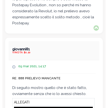
g
Postepay Evolution , non so perché mi hanno
g
i
considerato la Revolut, io nel prelievo avevo
o
espressamente scelto il solito metodo , cioè la
Postepay.
T
o
p
giovanni81
VINCITA $0.20
M
05 mar 2021, 14:17
e
s
RE: 888 PRELIEVO MANCANTE
s
a
Di seguito mostro quello che è stato fatto,
g
ovviamente senza che io lo avessi chiesto.
g
i
ALLEGATI
o