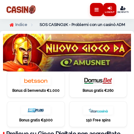
LOGOUT
ISCRIVITI
Indice
SOS CASINO2K - Problemi con un casinò ADM
Bonus di benvenuto €1.000
Bonus gratis €260
Bonus gratis €5000
150 Free spins
Prelievo su Gioco Digitale non accreditato