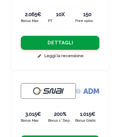
2.065€
10X
150
Bonus Max
PT
Free spins
DETTAGLI
Leggi la recensione
3.015€
200%
1.015€
Bonus Max
Bonus 1° Dep.
Bonus Gratis