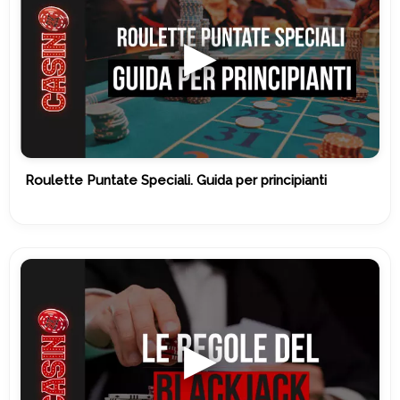
Roulette Puntate Speciali. Guida per principianti