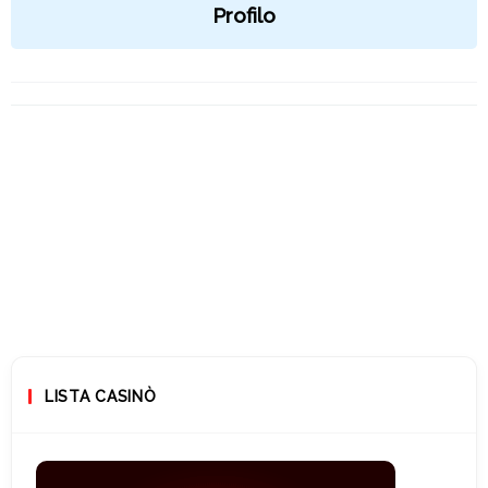
Profilo
LISTA CASINÒ