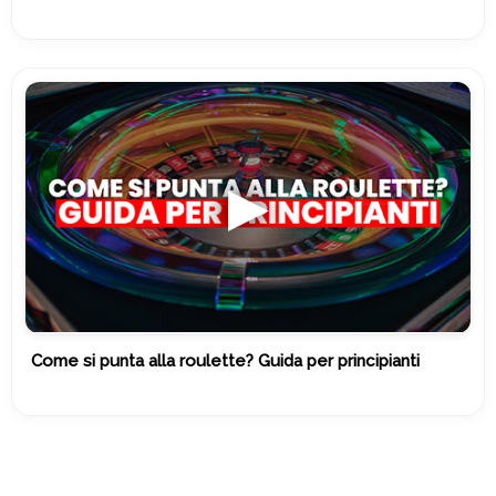
Come si punta alla roulette? Guida per principianti