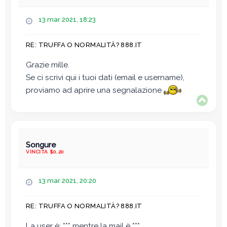
M
13 mar 2021, 18:23
e
s
RE: TRUFFA O NORMALITÀ? 888.IT
s
a
Grazie mille.
g
Se ci scrivi qui i tuoi dati (email e username),
g
i
proviamo ad aprire una segnalazione
o
T
o
p
Songure
VINCITA $0.20
M
13 mar 2021, 20:20
e
s
RE: TRUFFA O NORMALITÀ? 888.IT
s
a
La user è: *** mentre la mail è ***