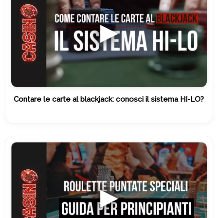
Contare le carte al blackjack: conosci il sistema HI-LO?