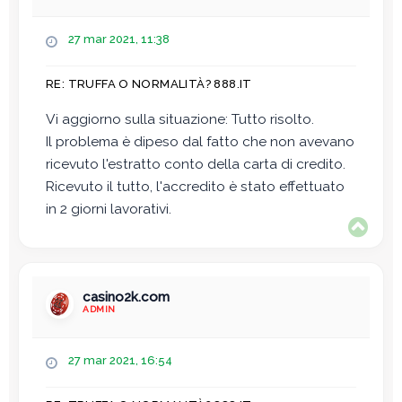
M
27 mar 2021, 11:38
e
s
RE: TRUFFA O NORMALITÀ? 888.IT
s
a
Vi aggiorno sulla situazione: Tutto risolto.
g
Il problema è dipeso dal fatto che non avevano
g
i
ricevuto l'estratto conto della carta di credito.
o
Ricevuto il tutto, l'accredito è stato effettuato
in 2 giorni lavorativi.
T
o
p
casino2k.com
ADMIN
M
27 mar 2021, 16:54
e
s