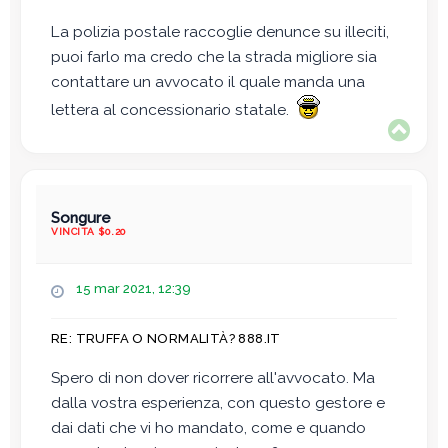
a
La polizia postale raccoglie denunce su illeciti,
g
puoi farlo ma credo che la strada migliore sia
g
i
contattare un avvocato il quale manda una
o
lettera al concessionario statale.
T
o
p
Songure
VINCITA $0.20
M
15 mar 2021, 12:39
e
s
RE: TRUFFA O NORMALITÀ? 888.IT
s
a
Spero di non dover ricorrere all'avvocato. Ma
g
dalla vostra esperienza, con questo gestore e
g
i
dai dati che vi ho mandato, come e quando
o