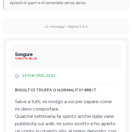
episodi di spam e di lamentele senza senso.
12 messaggi • Pagina
1
di
1
Songure
VINCITA $0.20
M
12 mar 2021, 22:21
e
s
[RISOLTO] TRUFFA O NORMALITÀ? 888.IT
s
a
Salve a tutti, mi rivolgo a voi per sapere come
g
mi devo comportare.
g
i
Qualche settimana fa, spinto anche dalle varie
o
pubblicità sul web, mi sono iscritto e ho aperto
un conto su questo sito: al primo deposito, con