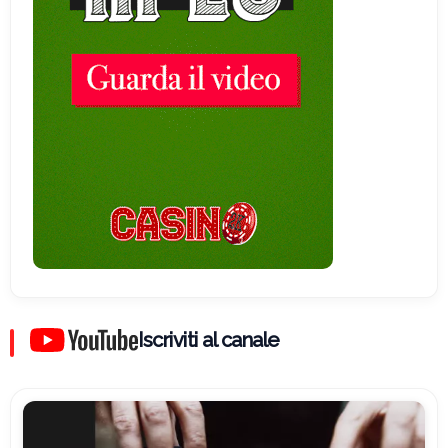
Iscriviti al canale