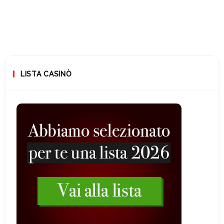
LISTA CASINÒ