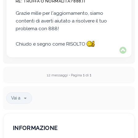
RE: TRUFFA O NORMALITÀ? 888.IT
s
a
Grazie mille per l'aggiornamento, siamo
g
contenti di averti aiutato a risolvere il tuo
g
i
problema con 888!
o
Chiudo e segno come RISOLTO
T
o
p
12 messaggi • Pagina
1
di
1
Vai a
INFORMAZIONE