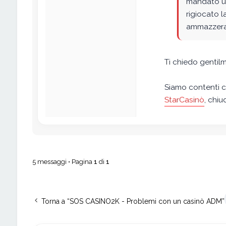
mandato un
rigiocato l
ammazzer
Ti chiedo gentilm
Siamo contenti ch
StarCasinò
, chi
5 messaggi • Pagina
1
di
1
Torna a “SOS CASINO2K - Problemi con un casinò ADM”