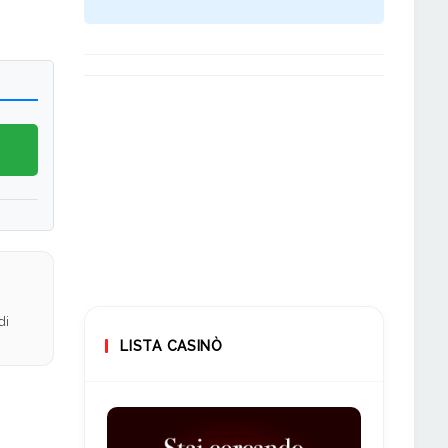
di
LISTA CASINÒ