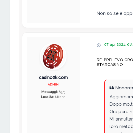
Non so se è oppo
M
07 apr 2021, 08
e
s
RE: PRELIEVO GR
s
STARCASINO
a
g
casino2k.com
g
i
ADMIN
Nonoregi
o
Messaggi:
8373
Aggiornam
Località:
Milano
Dopo molte 
Ora però h
Mi annullan
loro metodi