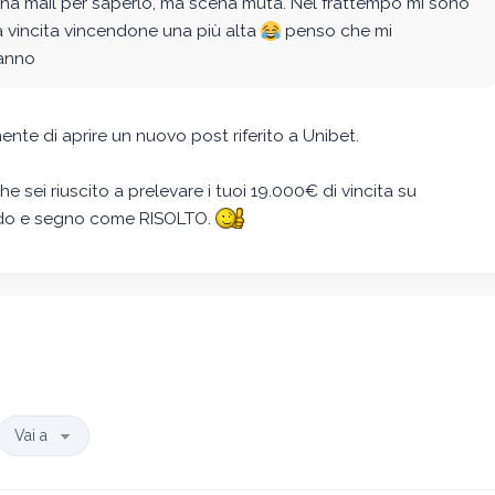
a mail per saperlo, ma scena muta. Nel frattempo mi sono
a vincita vincendone una più alta
penso che mi
anno
ente di aprire un nuovo post riferito a Unibet.
e sei riuscito a prelevare i tuoi 19.000€ di vincita su
udo e segno come RISOLTO.
Vai a