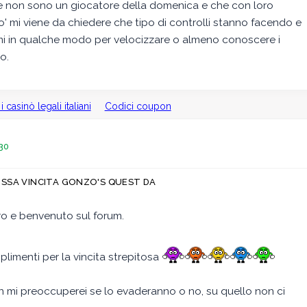
 non sono un giocatore della domenica e che con loro
' mi viene da chiedere che tipo di controlli stanno facendo e
mi in qualche modo per velocizzare o almeno conoscere i
o.
i casinò legali italiani
Codici coupon
:30
OSSA VINCITA GONZO'S QUEST DA
o e benvenuto sul forum.
limenti per la vincita strepitosa
on mi preoccuperei se lo evaderanno o no, su quello non ci