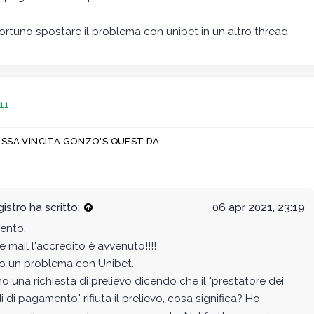
rtuno spostare il problema con unibet in un altro thread
:11
OSSA VINCITA GONZO'S QUEST DA
stro ha scritto:
06 apr 2021, 23:19
ento.
mail l'accredito è avvenuto!!!!
o un problema con Unibet.
o una richiesta di prelievo dicendo che il "prestatore dei
 di pagamento" rifiuta il prelievo, cosa significa? Ho