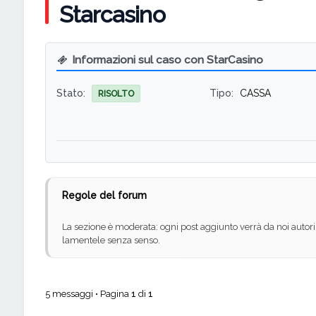
Starcasino
Informazioni sul caso con StarCasino
Stato:
Tipo:
CASSA
RISOLTO
Regole del forum
La sezione è moderata: ogni post aggiunto verrà da noi auto
lamentele senza senso.
5 messaggi • Pagina
1
di
1