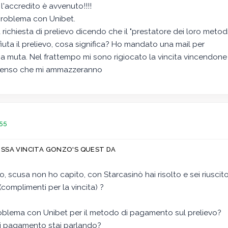
'accredito è avvenuto!!!!
problema con Unibet.
richiesta di prelievo dicendo che il "prestatore dei loro metod
iuta il prelievo, cosa significa? Ho mandato una mail per
a muta. Nel frattempo mi sono rigiocato la vincita vincendone
enso che mi ammazzeranno
:55
OSSA VINCITA GONZO'S QUEST DA
, scusa non ho capito, con Starcasinò hai risolto e sei riuscit
(complimenti per la vincita) ?
oblema con Unibet per il metodo di pagamento sul prelievo?
i pagamento stai parlando?