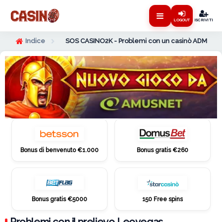
LOGOUT
ISCRIVITI
Indice
SOS CASINO2K - Problemi con un casinò ADM
Bonus di benvenuto €1.000
Bonus gratis €260
Bonus gratis €5000
150 Free spins
Problemi con il prelievo Leovegas