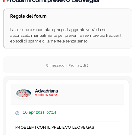
Regole del forum
La sezione è moderata: ogni post aggiunto verrà da noi
autorizzato manualmente per prevenire i sempre più frequenti
episodi di spam e di lamentele senza senso.
8 messaggi • Pagina
1
di
1
Adyadriana
VINCITA $0.10
M
16 apr 2021, 07:14
e
s
PROBLEMI CON IL PRELIEVO LEOVEGAS
s
a