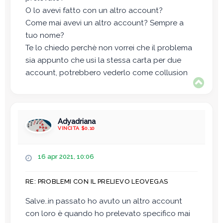
o
O lo avevi fatto con un altro account?
Come mai avevi un altro account? Sempre a
tuo nome?
Te lo chiedo perchè non vorrei che il problema
sia appunto che usi la stessa carta per due
account, potrebbero vederlo come collusion
T
o
p
Adyadriana
VINCITA $0.10
M
16 apr 2021, 10:06
e
s
RE: PROBLEMI CON IL PRELIEVO LEOVEGAS
s
a
Salve..in passato ho avuto un altro account
g
con loro è quando ho prelevato specifico mai
g
i