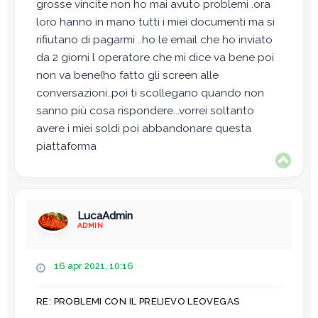
grosse vincite non ho mai avuto problemi .ora
o
loro hanno in mano tutti i miei documenti ma si
rifiutano di pagarmi ..ho le email che ho inviato
da 2 giorni l operatore che mi dice va bene poi
non va bene(ho fatto gli screen alle
conversazioni..poi ti scollegano quando non
sanno più cosa rispondere...vorrei soltanto
avere i miei soldi poi abbandonare questa
piattaforma
T
o
p
LucaAdmin
ADMIN
M
16 apr 2021, 10:16
e
s
RE: PROBLEMI CON IL PRELIEVO LEOVEGAS
s