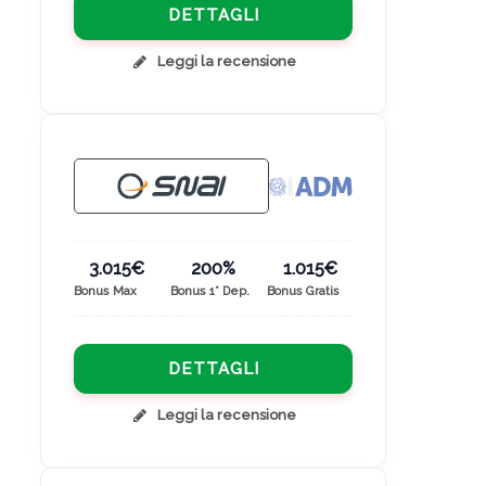
DETTAGLI
Leggi la recensione
3.015€
200%
1.015€
Bonus Max
Bonus 1° Dep.
Bonus Gratis
DETTAGLI
Leggi la recensione