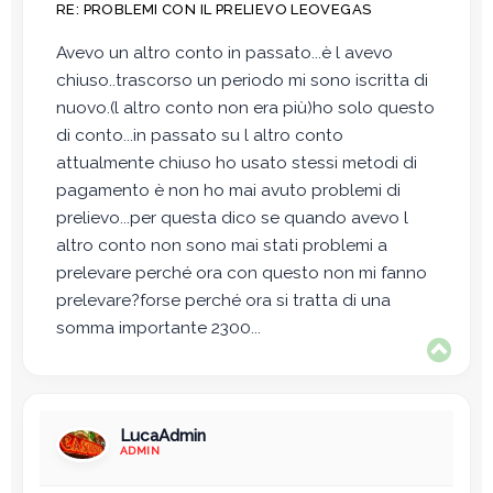
RE: PROBLEMI CON IL PRELIEVO LEOVEGAS
s
a
Avevo un altro conto in passato...è l avevo
g
chiuso..trascorso un periodo mi sono iscritta di
g
i
nuovo.(l altro conto non era più)ho solo questo
o
di conto...in passato su l altro conto
attualmente chiuso ho usato stessi metodi di
pagamento è non ho mai avuto problemi di
prelievo...per questa dico se quando avevo l
altro conto non sono mai stati problemi a
prelevare perché ora con questo non mi fanno
prelevare?forse perché ora si tratta di una
somma importante 2300...
T
o
p
LucaAdmin
ADMIN