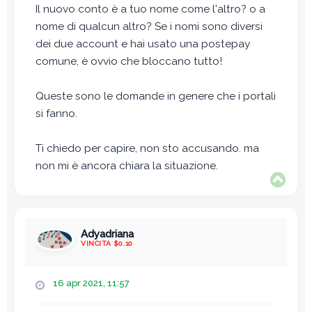
Il nuovo conto è a tuo nome come l'altro? o a
nome di qualcun altro? Se i nomi sono diversi
dei due account e hai usato una postepay
comune, è ovvio che bloccano tutto!
Queste sono le domande in genere che i portali
si fanno.
Ti chiedo per capire, non sto accusando. ma
non mi è ancora chiara la situazione.
T
o
p
Adyadriana
VINCITA $0.10
M
16 apr 2021, 11:57
e
s