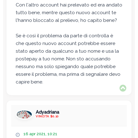
a
Con l'altro account hai prelevato ed era andato
g
tutto bene, mentre questo nuovo account te
g
i
l'hanno bloccato al prelievo, ho capito bene?
o
Se è così il problema da parte di controlla è
che questo nuovo account potrebbe essere
stato aperto da qualcuno a tuo nome e usa la
postepay a tuo nome. Non sto accusando
nessuno ma solo spiegando quale potrebbe
essere il problema, ma prima di segnalare devo
capire bene.
T
o
p
Adyadriana
VINCITA $0.10
M
16 apr 2021, 10:21