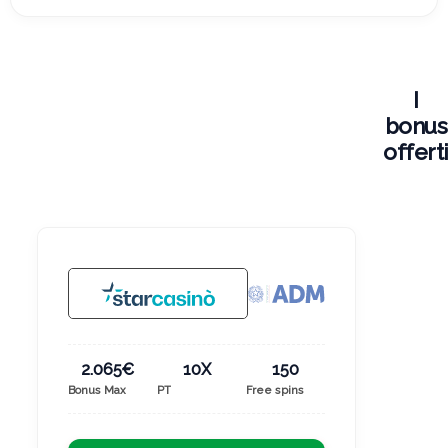
I
bonus
offert
2.065€
10X
150
Bonus Max
PT
Free spins