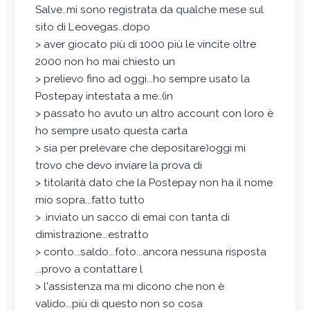
Salve..mi sono registrata da qualche mese sul
g
sito di Leovegas..dopo
g
i
> aver giocato più di 1000 più le vincite oltre
o
2000 non ho mai chiesto un
> prelievo fino ad oggi...ho sempre usato la
Postepay intestata a me..(in
> passato ho avuto un altro account con loro è
ho sempre usato questa carta
> sia per prelevare che depositare)oggi mi
trovo che devo inviare la prova di
> titolarità dato che la Postepay non ha il nome
mio sopra...fatto tutto
> .inviato un sacco di emai con tanta di
dimistrazione...estratto
> conto...saldo...foto...ancora nessuna risposta
...provo a contattare l
> l'assistenza ma mi dicono che non è
valido...più di questo non so cosa