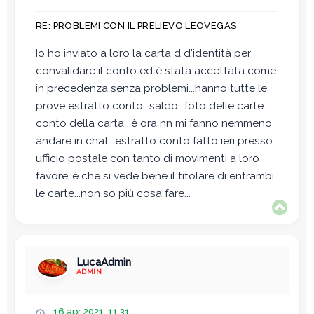
e
s
RE: PROBLEMI CON IL PRELIEVO LEOVEGAS
s
a
Io ho inviato a loro la carta d d'identità per
g
convalidare il conto ed è stata accettata come
g
i
in precedenza senza problemi...hanno tutte le
o
prove estratto conto...saldo...foto delle carte
conto della carta ..è ora nn mi fanno nemmeno
andare in chat...estratto conto fatto ieri presso
ufficio postale con tanto di movimenti a loro
favore..è che si vede bene il titolare di entrambi
le carte...non so più cosa fare...
T
o
p
LucaAdmin
ADMIN
M
16 apr 2021, 11:31