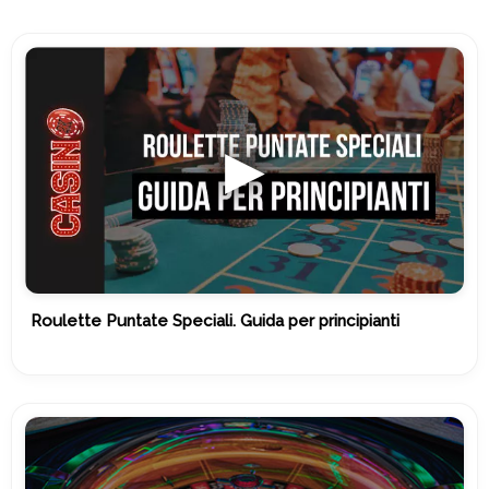
Roulette Puntate Speciali. Guida per principianti