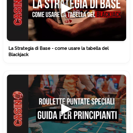
La Strategia di Base - come usare la tabella del
Blackjack