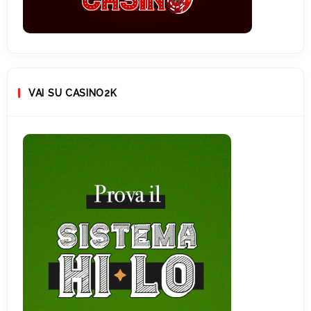
VAI SU CASINO2K