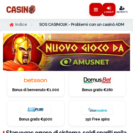
LOGOUT
ISCRIVITI
Indice
SOS CASINO2K - Problemi con un casinò ADM
Bonus di benvenuto €1.000
Bonus gratis €260
Bonus gratis €5000
150 Free spins
Starvegas errore di sistema, soldi spariti nella