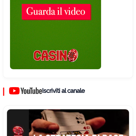
Iscriviti al canale