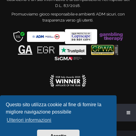
D.L. 87/2018.
Promuoviamo gioco responsabile e ambienti ADM sicuri, con
trasparenza verso gli utenti.
Questo sito utilizza cookie al fine di fornire la
migliore navigazione possibile
Indice
Ulteriori informazioni
Accetto