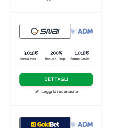
3.015€
200%
1.015€
Bonus Max
Bonus 1° Dep.
Bonus Gratis
DETTAGLI
Leggi la recensione