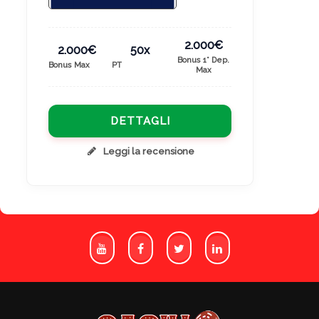
2.000€
2.000€
50x
Bonus 1° Dep.
Bonus Max
PT
Max
DETTAGLI
Leggi la recensione