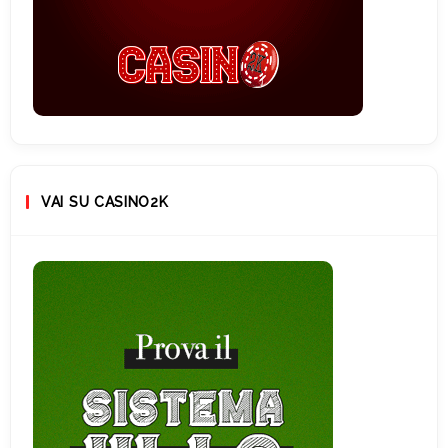
VAI SU CASINO2K