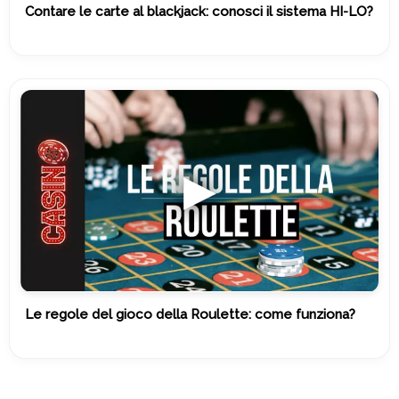
Contare le carte al blackjack: conosci il sistema HI-LO?
Le regole del gioco della Roulette: come funziona?