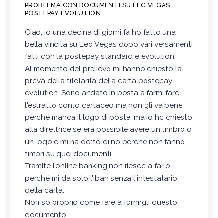
PROBLEMA CON DOCUMENTI SU LEO VEGAS
s
POSTEPAY EVOLUTION
a
g
Ciao, io una decina di giorni fa ho fatto una
g
bella vincita su Leo Vegas dopo vari versamenti
i
o
fatti con la postepay standard e evolution.
Al momento del prelievo mi hanno chiesto la
prova della titolarità della carta postepay
evolution. Sono andato in posta a farmi fare
l'estratto conto cartaceo ma non gli va bene
perché manca il logo di poste, ma io ho chiesto
alla direttrice se era possibile avere un timbro o
un logo e mi ha detto di no perché non fanno
timbri su quei documenti.
Tramite l'online banking non riesco a farlo
perché mi da solo l'iban senza l'intestatario
della carta.
Non so proprio come fare a fornirgli questo
documento.