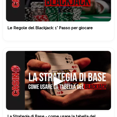
Le Regole del Blackjack: 1° Passo per giocare
La Strategia di Base - come usare la tabella del