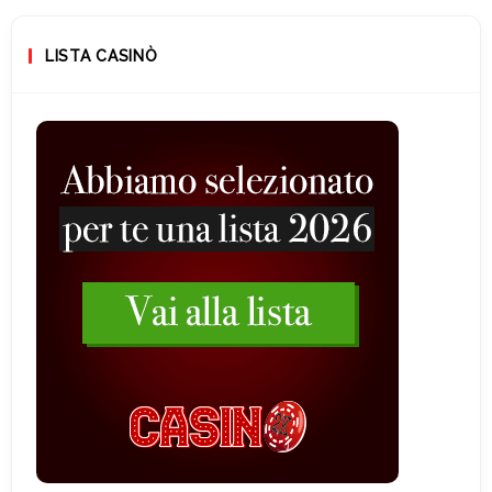
LISTA CASINÒ