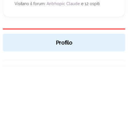
Visitano il forum:
Antrhopic Claude
e 12 ospiti
Profilo