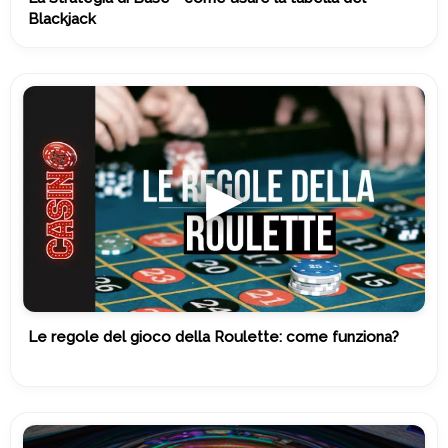
Blackjack
Le regole del gioco della Roulette: come funziona?