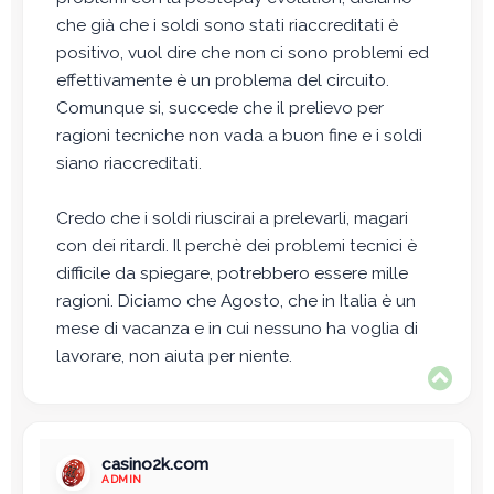
o
che già che i soldi sono stati riaccreditati è
positivo, vuol dire che non ci sono problemi ed
effettivamente è un problema del circuito.
Comunque si, succede che il prelievo per
ragioni tecniche non vada a buon fine e i soldi
siano riaccreditati.
Credo che i soldi riuscirai a prelevarli, magari
con dei ritardi. Il perchè dei problemi tecnici è
difficile da spiegare, potrebbero essere mille
ragioni. Diciamo che Agosto, che in Italia è un
mese di vacanza e in cui nessuno ha voglia di
lavorare, non aiuta per niente.
T
o
p
casino2k.com
ADMIN