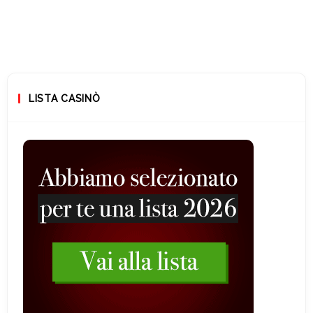
LISTA CASINÒ