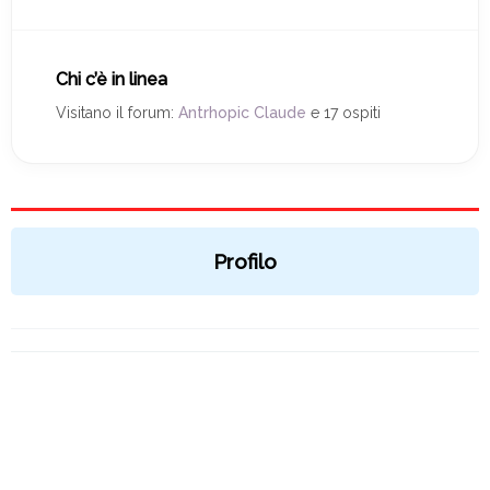
Chi c’è in linea
Visitano il forum:
Antrhopic Claude
e 17 ospiti
Profilo