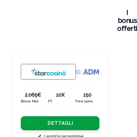
I
bonus
offert
2.065€
10X
150
Bonus Max
PT
Free spins
DETTAGLI
Leggi la recensione