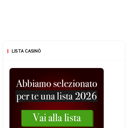
LISTA CASINÒ