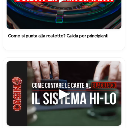
Come si punta alla roulette? Guida per principianti