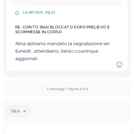
M
14 set 2021, 09:21
e
s
RE: CONTO SNAI BLOCCATO DOPO PRELIEVO E
s
SCOMMESSE IN CORSO
a
g
Alina abbiamo mandato la segnalazione ieri
g
(lunedì)...attendiamo, tienici coumnque
i
o
aggiornati
T
o
p
7 messaggi • Pagina
1
di
1
Vai a