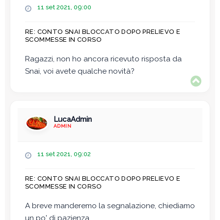
M
11 set 2021, 09:00
e
s
RE: CONTO SNAI BLOCCATO DOPO PRELIEVO E
s
SCOMMESSE IN CORSO
a
g
Ragazzi, non ho ancora ricevuto risposta da
g
Snai, voi avete qualche novità?
i
T
o
o
p
LucaAdmin
ADMIN
M
11 set 2021, 09:02
e
s
RE: CONTO SNAI BLOCCATO DOPO PRELIEVO E
s
SCOMMESSE IN CORSO
a
g
A breve manderemo la segnalazione, chiediamo
g
un po' di pazienza
i