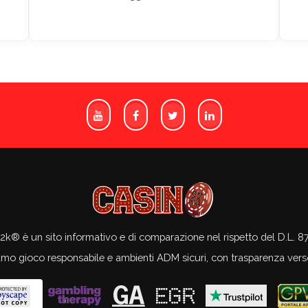
2k® è un sito informativo e di comparazione nel rispetto del D.L. 8
o gioco responsabile e ambienti ADM sicuri, con trasparenza verso 