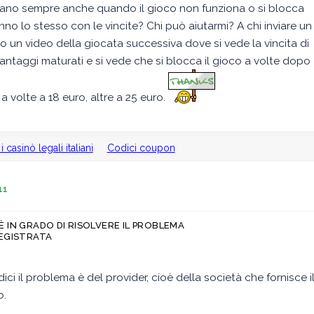
tano sempre anche quando il gioco non funziona o si blocca
o lo stesso con le vincite? Chi può aiutarmi? A chi inviare un
o un video della giocata successiva dove si vede la vincita di
i vantaggi maturati e si vede che si blocca il gioco a volte dopo
, a volte a 18 euro, altre a 25 euro.
i casinò legali italiani
Codici coupon
11
È IN GRADO DI RISOLVERE IL PROBLEMA
REGISTRATA
ici il problema è del provider, cioè della società che fornisce i
o.