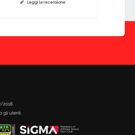
Leggi la recensione
7/2018.
gli utenti.