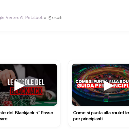
le Vertex AI
,
Petalbot
e 15 ospiti
le del Blackjack: 1° Passo
Come si punta alla roulett
care
per principianti