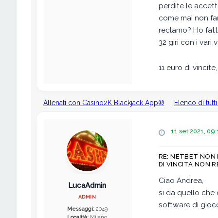
perdite le accet
come mai non fann
reclamo? Ho fatt
32 giri con i var
11 euro di vincite
Allenati con Casino2K Blackjack App®
Elenco di tutti 
M
11 set 2021, 09:
e
s
RE: NETBET NON 
s
DI VINCITA NON 
a
g
Ciao Andrea,
LucaAdmin
g
si da quello che d
i
ADMIN
software di gioc
o
Messaggi:
2049
Località:
Milano