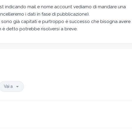
ost indicando mail e nome account vediamo di mandare una
celleremo i dati in fase di pubblicazione).
 sono già capitati e purtroppo è successo che bisogna avere
 è detto potrebbe risolversi a breve.
Vai a