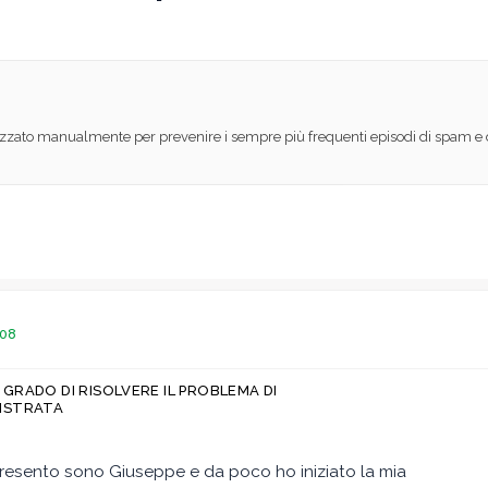
rizzato manualmente per prevenire i sempre più frequenti episodi di spam e 
:08
 GRADO DI RISOLVERE IL PROBLEMA DI
GISTRATA
esento sono Giuseppe e da poco ho iniziato la mia