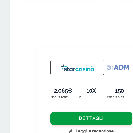
2.065€
10X
150
Bonus Max
PT
Free spins
DETTAGLI
Leggi la recensione