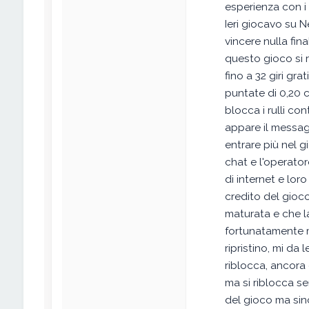
esperienza con i 
o
Ieri giocavo su 
vincere nulla fin
questo gioco si r
fino a 32 giri gra
puntate di 0,20 c
blocca i rulli co
appare il messagg
entrare più nel 
chat e l'operato
di internet e loro
credito del gioco
maturata e che l
fortunatamente mi
ripristino, mi da
riblocca, ancora 
ma si riblocca s
del gioco ma sin