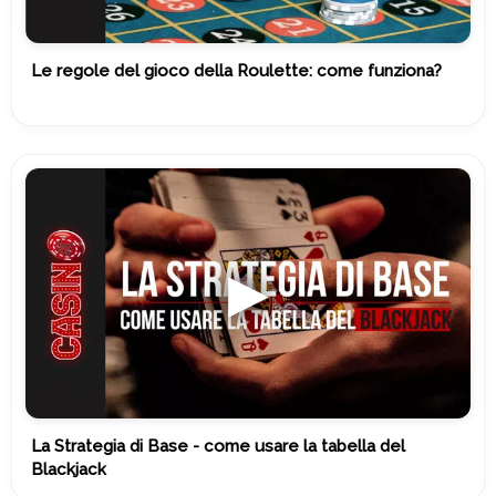
Le regole del gioco della Roulette: come funziona?
La Strategia di Base - come usare la tabella del
Blackjack