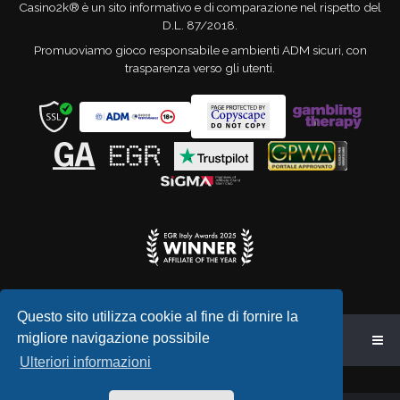
Casino2k® è un sito informativo e di comparazione nel rispetto del
D.L. 87/2018.
Promuoviamo gioco responsabile e ambienti ADM sicuri, con
trasparenza verso gli utenti.
Questo sito utilizza cookie al fine di fornire la
migliore navigazione possibile
Indice
Ulteriori informazioni