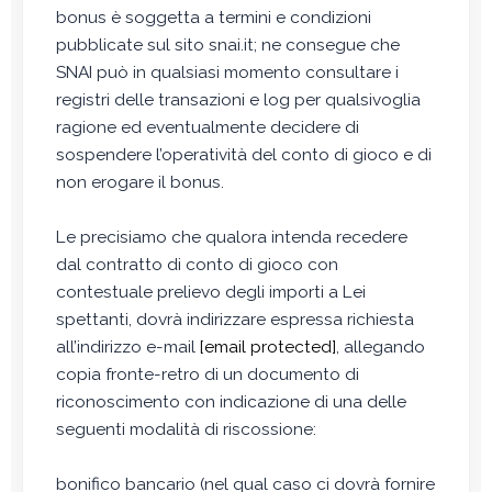
bonus è soggetta a termini e condizioni
pubblicate sul sito snai.it; ne consegue che
SNAI può in qualsiasi momento consultare i
registri delle transazioni e log per qualsivoglia
ragione ed eventualmente decidere di
sospendere l’operatività del conto di gioco e di
non erogare il bonus.
Le precisiamo che qualora intenda recedere
dal contratto di conto di gioco con
contestuale prelievo degli importi a Lei
spettanti, dovrà indirizzare espressa richiesta
all’indirizzo e-mail
[email protected]
, allegando
copia fronte-retro di un documento di
riconoscimento con indicazione di una delle
seguenti modalità di riscossione:
bonifico bancario (nel qual caso ci dovrà fornire