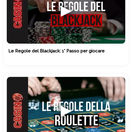
Le Regole del Blackjack: 1° Passo per giocare