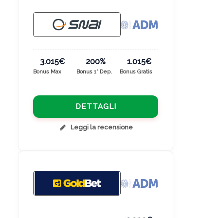
3.015€
200%
1.015€
Bonus Max
Bonus 1° Dep.
Bonus Gratis
DETTAGLI
Leggi la recensione