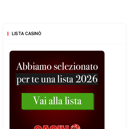
LISTA CASINÒ