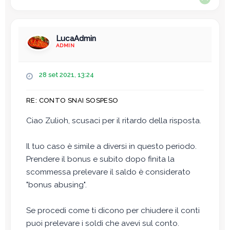
o
p
LucaAdmin
ADMIN
M
28 set 2021, 13:24
e
s
RE: CONTO SNAI SOSPESO
s
a
Ciao Zulioh, scusaci per il ritardo della risposta.
g
g
i
Il tuo caso è simile a diversi in questo periodo.
o
Prendere il bonus e subito dopo finita la
scommessa prelevare il saldo è considerato
"bonus abusing".
Se procedi come ti dicono per chiudere il conti
puoi prelevare i soldi che avevi sul conto.