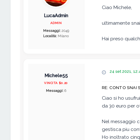
a
Ciao Michele,
g
LucaAdmin
g
i
ultimamente snai 
ADMIN
o
Messaggi:
2049
Località:
Milano
Hai preso qualc
M
24 set 2021, 12:
Michele55
e
s
VINCITA $0.20
RE: CONTO SNAI
s
Messaggi:
6
a
Ciao si ho usufru
g
da 30 euro per ott
g
i
o
Nel messaggio c è
gestisca piu cont
Ho inoltrato cin