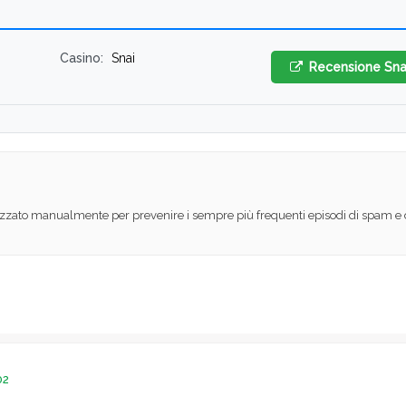
Casino:
Snai
Recensione Sna
rizzato manualmente per prevenire i sempre più frequenti episodi di spam e 
02