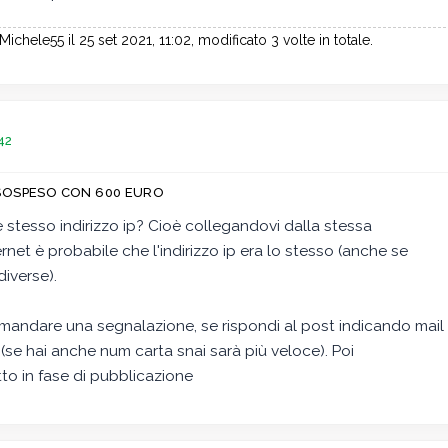
Michele55
il 25 set 2021, 11:02, modificato 3 volte in totale.
42
 SOSPESO CON 600 EURO
 stesso indirizzo ip? Cioè collegandovi dalla stessa
net è probabile che l'indirizzo ip era lo stesso (anche se
iverse).
 mandare una segnalazione, se rispondi al post indicando mail
se hai anche num carta snai sarà più veloce). Poi
to in fase di pubblicazione