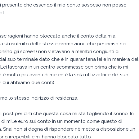
ni presente che essendo il mio conto sospeso non posso
at.
esse ragioni hanno bloccato anche il conto della mia
sí usufruito delle stesse promozioni -che per inciso nei
oni(ho gli screen) non vietavano a membri congiunti di
al suo terminale dato che è in quarantena lei e in maniera del
Lei lavorava in un centro scommesse ben prima che io mi
è molto piu avanti di me ed è la sola utilizzatrice del suo
r cui abbiamo due conti)
mo lo stesso indirizzo di residenza.
l post per dirti che questa cosa mi sta togliendo il sonno. In
di mille euro sul conto in un momento come questo di
à. Snai non si degna di rispondere nè mette a disposizione un
no irreperibili e mi hanno bloccato tutto