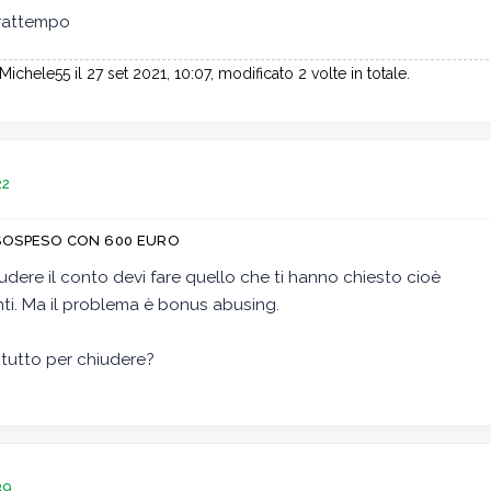
frattempo
Michele55
il 27 set 2021, 10:07, modificato 2 volte in totale.
22
 SOSPESO CON 600 EURO
iudere il conto devi fare quello che ti hanno chiesto cioè
nti. Ma il problema è bonus abusing.
tutto per chiudere?
39