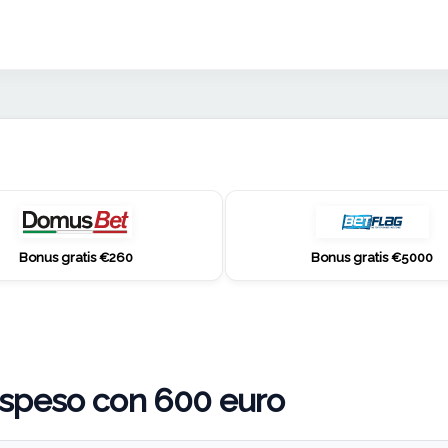
Bonus gratis €260
Bonus gratis €5000
speso con 600 euro