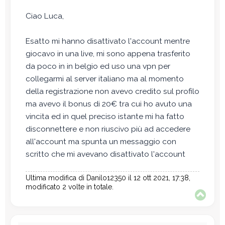
a
g
Ciao Luca,
g
i
o
Esatto mi hanno disattivato l'account mentre
giocavo in una live, mi sono appena trasferito
da poco in in belgio ed uso una vpn per
collegarmi al server italiano ma al momento
della registrazione non avevo credito sul profilo
ma avevo il bonus di 20€ tra cui ho avuto una
vincita ed in quel preciso istante mi ha fatto
disconnettere e non riuscivo più ad accedere
all'account ma spunta un messaggio con
scritto che mi avevano disattivato l'account
Ultima modifica di
Danilo12350
il 12 ott 2021, 17:38,
modificato 2 volte in totale.
T
o
p