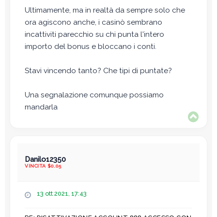
Ultimamente, ma in realtà da sempre solo che
ora agiscono anche, i casinò sembrano
incattiviti parecchio su chi punta l'intero
importo del bonus e bloccano i conti.
Stavi vincendo tanto? Che tipi di puntate?
Una segnalazione comunque possiamo
mandarla
T
o
p
Danilo12350
VINCITA $0.05
M
13 ott 2021, 17:43
e
s