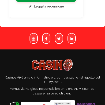
Leggi la recensione
Casino2k® è un sito informativo e di comparazione nel rispetto del
D.L. 87/2018.
Promuoviamo gioco responsabile e ambienti ADM sicuri, con
trasparenza verso gli utenti.