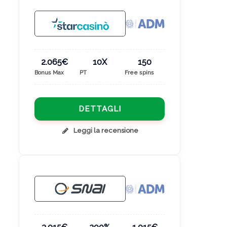
2.065€
10X
150
Bonus Max
PT
Free spins
DETTAGLI
Leggi la recensione