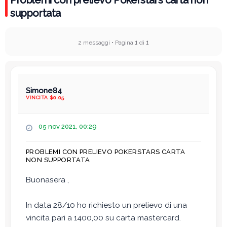
supportata
2 messaggi • Pagina
1
di
1
Simone84
VINCITA $0.05
M
05 nov 2021, 00:29
e
s
PROBLEMI CON PRELIEVO POKERSTARS CARTA
s
NON SUPPORTATA
a
g
Buonasera ,
g
i
o
In data 28/10 ho richiesto un prelievo di una
vincita pari a 1400,00 su carta mastercard.