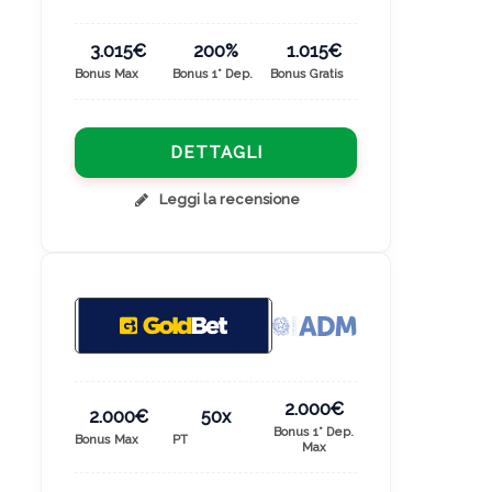
3.015€
200%
1.015€
Bonus Max
Bonus 1° Dep.
Bonus Gratis
DETTAGLI
Leggi la recensione
2.000€
2.000€
50x
Bonus 1° Dep.
Bonus Max
PT
Max