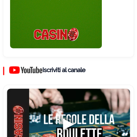
Iscriviti al canale