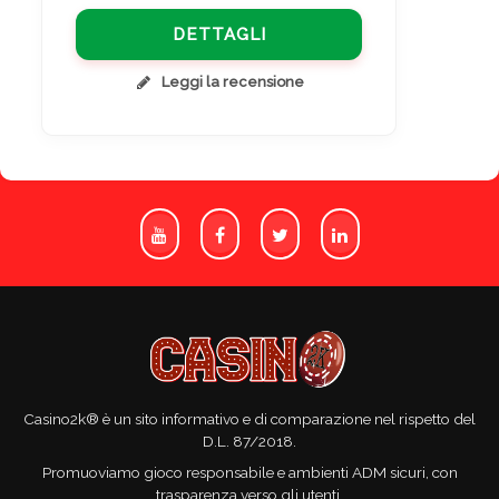
DETTAGLI
Leggi la recensione
Casino2k® è un sito informativo e di comparazione nel rispetto del
D.L. 87/2018.
Promuoviamo gioco responsabile e ambienti ADM sicuri, con
trasparenza verso gli utenti.