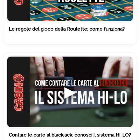
Le regole del gioco della Roulette: come funziona?
Contare le carte al blackjack: conosci il sistema HI-LO?