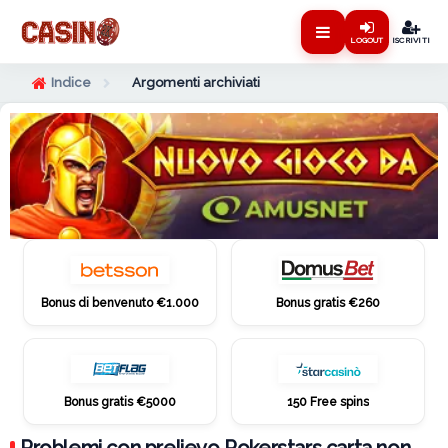
LOGOUT
ISCRIVITI
Indice
Argomenti archiviati
Bonus di benvenuto €1.000
Bonus gratis €260
Bonus gratis €5000
150 Free spins
Problemi con prelievo Pokerstars carta non