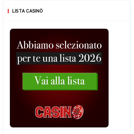
LISTA CASINÒ