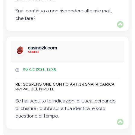
a
g
Snai continua a non rispondere alle mie mail,
g
che fare?
i
T
o
o
p
casino2k.com
ADMIN
M
06 dic 2021, 12:35
e
s
RE: SOSPENSIONE CONTO ART.14 SNAI RICARICA
s
PAYPAL DEL NIPOTE
a
g
Se hai seguito le indicazioni di Luca, cercando
g
di chiarire i dubbi sulla tua identità, è solo
i
o
questione di tempo.
T
o
p