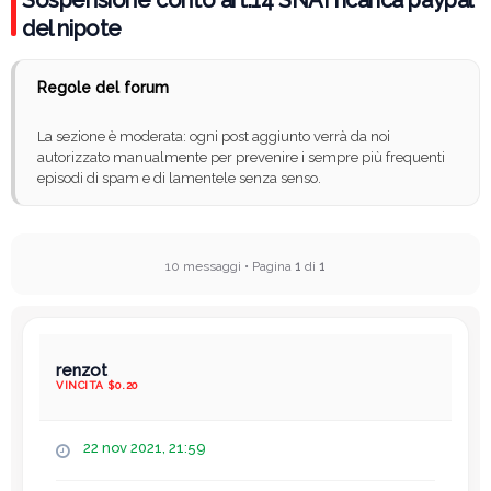
del nipote
Regole del forum
La sezione è moderata: ogni post aggiunto verrà da noi
autorizzato manualmente per prevenire i sempre più frequenti
episodi di spam e di lamentele senza senso.
10 messaggi • Pagina
1
di
1
renzot
VINCITA $0.20
M
22 nov 2021, 21:59
e
s