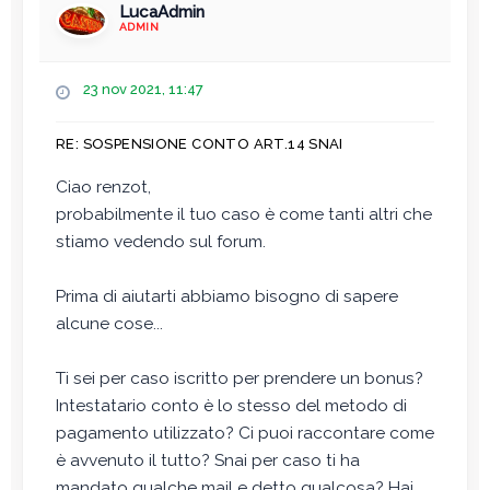
LucaAdmin
ADMIN
M
23 nov 2021, 11:47
e
s
RE: SOSPENSIONE CONTO ART.14 SNAI
s
a
Ciao renzot,
g
probabilmente il tuo caso è come tanti altri che
g
i
stiamo vedendo sul forum.
o
Prima di aiutarti abbiamo bisogno di sapere
alcune cose...
Ti sei per caso iscritto per prendere un bonus?
Intestatario conto è lo stesso del metodo di
pagamento utilizzato? Ci puoi raccontare come
è avvenuto il tutto? Snai per caso ti ha
mandato qualche mail e detto qualcosa? Hai