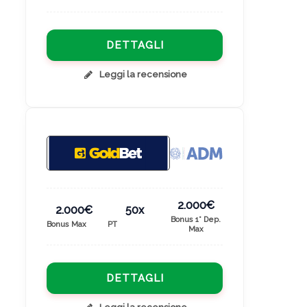
DETTAGLI
Leggi la recensione
2.000€
2.000€
50x
Bonus 1° Dep.
Bonus Max
PT
Max
DETTAGLI