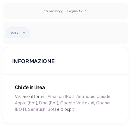
10 messaggi • Pagina
1
di
1
Vai a
INFORMAZIONE
Chi c’è in linea
Visitano il forum:
Amazon [Bot]
,
Antrhopic Claude
,
Apple [bot]
,
Bing [Bot]
,
Google Vertex AI
,
Openai
[BOT]
,
Semrush [Bot]
e 0 ospiti