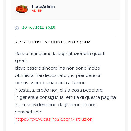
LucaAdmin
ADMIN
M
26 nov 2021, 10:28
e
s
RE: SOSPENSIONE CONTO ART.14 SNAI
s
a
Renzo mandiamo la segnalazione in questi
g
giorni,
g
i
devo essere sincero ma non sono molto
o
ottimista, hai depositato per prendere un
bonus usando una carta a te non
intestata...credo non ci sia cosa peggiore.
In generale consiglio la lettura di questa pagina
in cui si evidenziano degli errori da non
commettere
https://www.casino2k.com/istruzioni