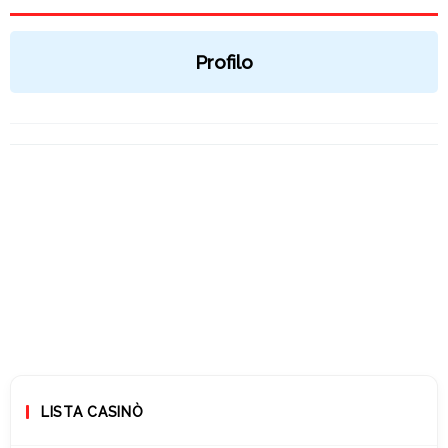
Profilo
LISTA CASINÒ