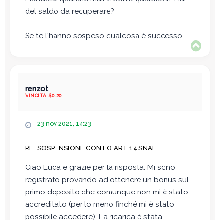
del saldo da recuperare?
Se te l'hanno sospeso qualcosa è successo...
T
o
p
renzot
VINCITA $0.20
M
23 nov 2021, 14:23
e
s
RE: SOSPENSIONE CONTO ART.14 SNAI
s
a
Ciao Luca e grazie per la risposta. Mi sono
g
registrato provando ad ottenere un bonus sul
g
i
primo deposito che comunque non mi è stato
o
accreditato (per lo meno finché mi è stato
possibile accedere). La ricarica è stata