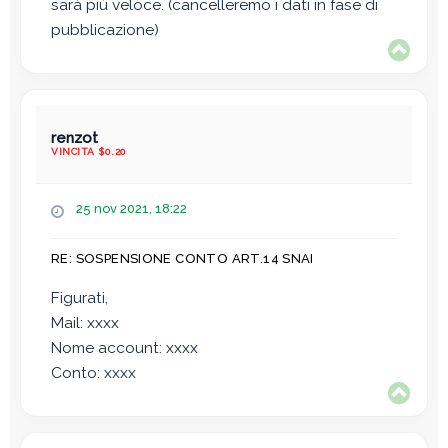
sarà più veloce. (cancelleremo i dati in fase di
pubblicazione)
T
o
p
renzot
VINCITA $0.20
M
25 nov 2021, 18:22
e
s
RE: SOSPENSIONE CONTO ART.14 SNAI
s
a
Figurati,
g
Mail: xxxx
g
i
Nome account: xxxx
o
Conto: xxxx
T
o
p