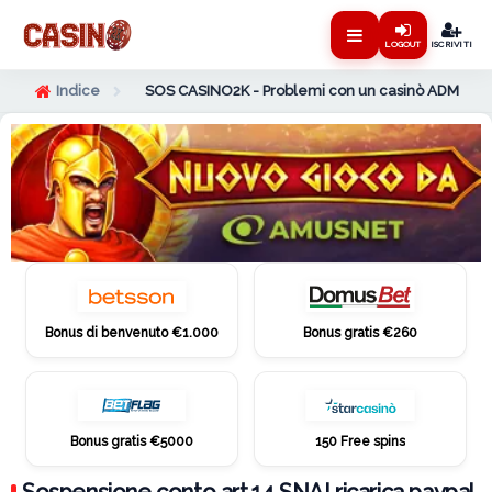
LOGOUT
ISCRIVITI
Indice
SOS CASINO2K - Problemi con un casinò ADM
Bonus di benvenuto €1.000
Bonus gratis €260
Bonus gratis €5000
150 Free spins
Sospensione conto art.14 SNAI ricarica paypal