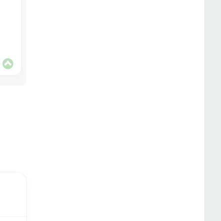
T
o
p