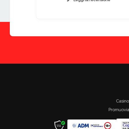
Casino
Promuoviam