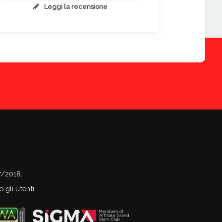
Leggi la recensione
7/2018.
gli utenti.