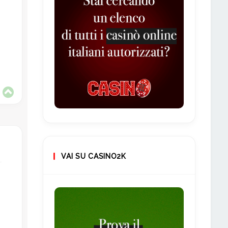
T
o
p
VAI SU CASINO2K