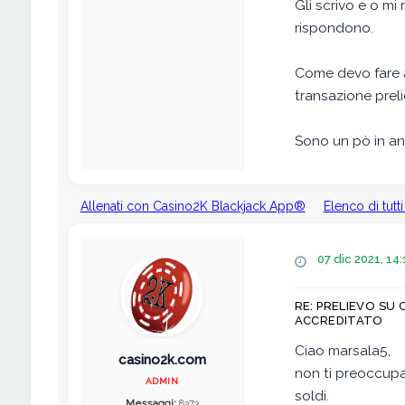
Gli scrivo e o mi
rispondono.
Come devo fare a
transazione prel
Sono un pò in an
Allenati con Casino2K Blackjack App®
Elenco di tutti 
M
07 dic 2021, 14:
e
s
RE: PRELIEVO SU
s
ACCREDITATO
a
g
Ciao marsala5,
casino2k.com
g
non ti preoccupar
i
ADMIN
soldi.
o
Messaggi:
8373