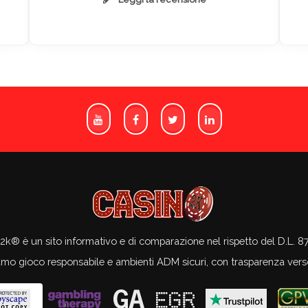
2k® è un sito informativo e di comparazione nel rispetto del D.L. 8
o gioco responsabile e ambienti ADM sicuri, con trasparenza verso 