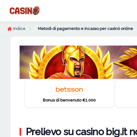
Indice
Metodi di pagamento e incasso per casinò online
Bonus di benvenuto €1.000
Prelievo su casino big.it 