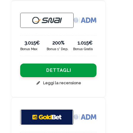
3.015€
200%
1.015€
Bonus Max
Bonus 1° Dep.
Bonus Gratis
DETTAGLI
Leggi la recensione