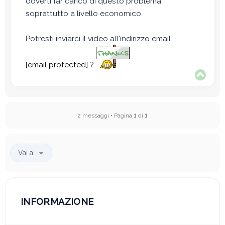
doverti far carico di questo problema,
soprattutto a livello economico.
Potresti inviarci il video all'indirizzo email
[email protected]
?
T
o
p
2 messaggi • Pagina
1
di
1
Vai a
INFORMAZIONE