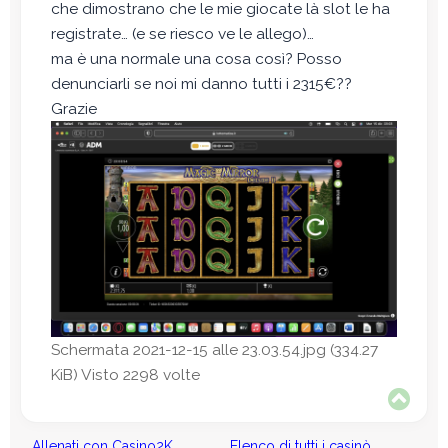
che dimostrano che le mie giocate là slot le ha
registrate… (e se riesco ve le allego)…
ma è una normale una cosa così? Posso
denunciarli se noi mi danno tutti i 2315€??
Grazie
Schermata 2021-12-15 alle 23.03.54.jpg (334.27
KiB) Visto 2298 volte
T
o
p
Allenati con Casino2K
Elenco di tutti i casinò