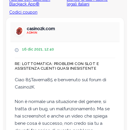
Blackjack App®
legali italiani
Codici coupon
casino2k.com
ADMIN
M
16 dic 2021, 12:40
e
s
RE: LOTTOMATICA: PROBLEMI CON SLOT E
s
ASSISTENZA CLIENTI QUASI INESISTENTE
a
g
Ciao 85Taverna85 e benvenuto sul forum di
g
Casino2K.
i
o
Non è normale una situazione del genere, si
tratta di un bug, un malfunzionamento. Ma se
hai screenshot e anche un video che spiega
bene cosa è successo, non credo sia tu a