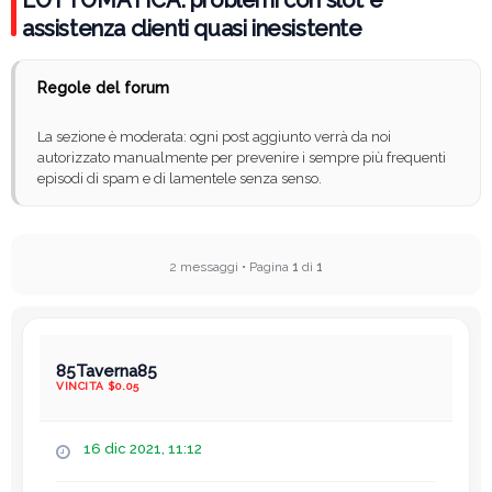
assistenza clienti quasi inesistente
Regole del forum
La sezione è moderata: ogni post aggiunto verrà da noi
autorizzato manualmente per prevenire i sempre più frequenti
episodi di spam e di lamentele senza senso.
2 messaggi • Pagina
1
di
1
85Taverna85
VINCITA $0.05
M
16 dic 2021, 11:12
e
s