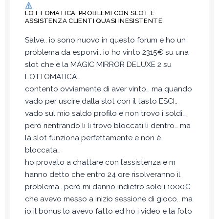
s
LOTTOMATICA: PROBLEMI CON SLOT E
a
ASSISTENZA CLIENTI QUASI INESISTENTE
g
g
Salve.. io sono nuovo in questo forum e ho un
i
problema da esporvi.. io ho vinto 2315€ su una
o
slot che è la MAGIC MIRROR DELUXE 2 su
LOTTOMATICA…
contento ovviamente di aver vinto… ma quando
vado per uscire dalla slot con il tasto ESCI..
vado sul mio saldo profilo e non trovo i soldi…
però rientrando li li trovo bloccati lì dentro… ma
là slot funziona perfettamente e non è
bloccata…
ho provato a chattare con l’assistenza e m
hanno detto che entro 24 ore risolveranno il
problema.. però mi danno indietro solo i 1000€
che avevo messo a inizio sessione di gioco.. ma
io il bonus lo avevo fatto ed ho i video e la foto