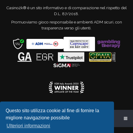
Casino2k® è un sito informativo e di comparazione nel rispetto del
D.L. 87/2018.
Promuoviamo gioco responsabile e ambienti ADM sicuri, con
trasparenza verso gli utenti.
Questo sito utilizza cookie al fine di fornire la
migliore navigazione possibile
Indice
Ulteriori informazioni