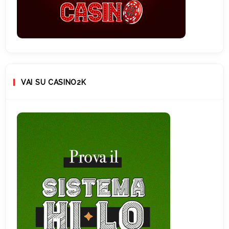
VAI SU CASINO2K