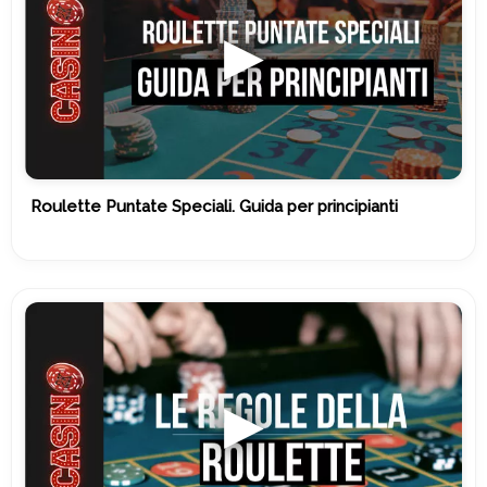
Roulette Puntate Speciali. Guida per principianti