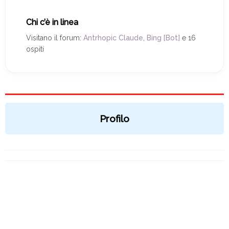
Chi c’è in linea
Visitano il forum:
Antrhopic Claude
,
Bing [Bot]
e 16
ospiti
Profilo