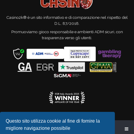
Casino2k® è un sito informativo e di comparazione nel rispetto del
D.L. 87/2018.
Promuoviamo gioco responsabile e ambienti ADM sicuri, con
trasparenza verso gli utenti.
Questo sito utilizza cookie al fine di fornire la
migliore navigazione possibile
Indice