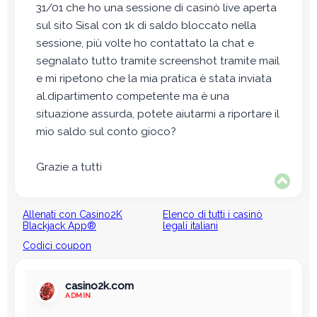
31/01 che ho una sessione di casinò live aperta
sul sito Sisal con 1k di saldo bloccato nella
sessione, più volte ho contattato la chat e
segnalato tutto tramite screenshot tramite mail
e mi ripetono che la mia pratica è stata inviata
al.dipartimento competente ma è una
situazione assurda, potete aiutarmi a riportare il
mio saldo sul conto gioco?
Grazie a tutti
T
o
p
Allenati con Casino2K
Elenco di tutti i casinò
Blackjack App®
legali italiani
Codici coupon
casino2k.com
ADMIN