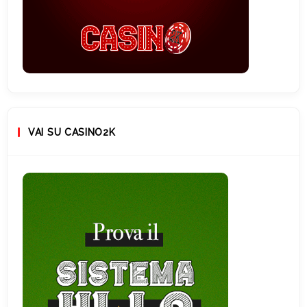
VAI SU CASINO2K