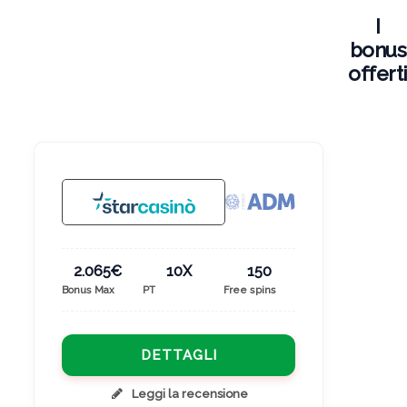
I
bonus
offert
2.065€
10X
150
Bonus Max
PT
Free spins
DETTAGLI
Leggi la recensione