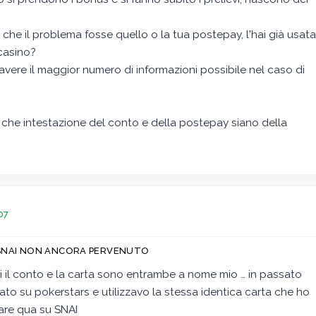
 che il problema fosse quello o la tua postepay, l'hai già usata
 casino?
avere il maggior numero di informazioni possibile nel caso di
che intestazione del conto e della postepay siano della
07
 SNAI NON ANCORA PERVENUTO
 il conto e la carta sono entrambe a nome mio … in passato
to su pokerstars e utilizzavo la stessa identica carta che ho
are qua su SNAI