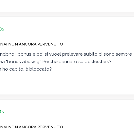
:35
 SNAI NON ANCORA PERVENUTO
ndono i bonus e poi si vuoel prelevare subito ci sono sempre
ama "bonus abusing". Perchè bannato su poklerstars?
 ho capito, è bloccato?
:25
 SNAI NON ANCORA PERVENUTO