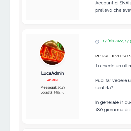
Account di SNAI 
g
prelievo che ave
g
i
o
M
17 feb 2022, 17:
e
s
RE: PRELIEVO SU
s
a
Ti chiedo un ult
g
LucaAdmin
g
i
Puoi far vedere 
ADMIN
o
sentirla?
Messaggi:
2049
Località:
Milano
In generale in qu
180 giorni ma di 