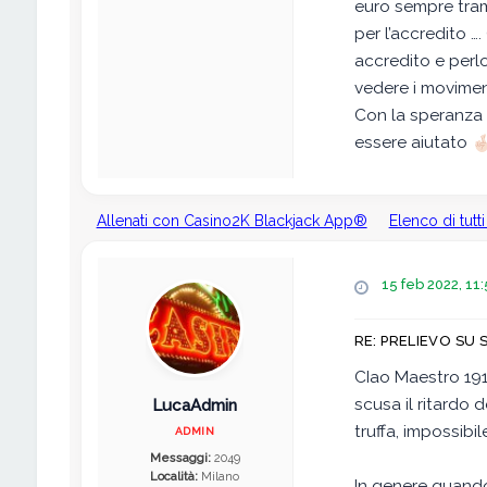
euro sempre tra
per l’accredito 
accredito e perl
vedere i movimenti
Con la speranza d
essere aiutato
Allenati con Casino2K Blackjack App®
Elenco di tutti 
M
15 feb 2022, 11
e
s
RE: PRELIEVO SU
s
a
CIao Maestro 191
g
scusa il ritardo 
LucaAdmin
g
i
truffa, impossibil
ADMIN
o
Messaggi:
2049
Località:
Milano
In genere quando 